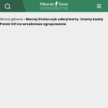
PiłkarskiSwiat.com
Strona główna
»
Maciej Stolarczyk odkrył karty. Znamy kadrę
Polski U21 na wrześniowe zgrupowanie