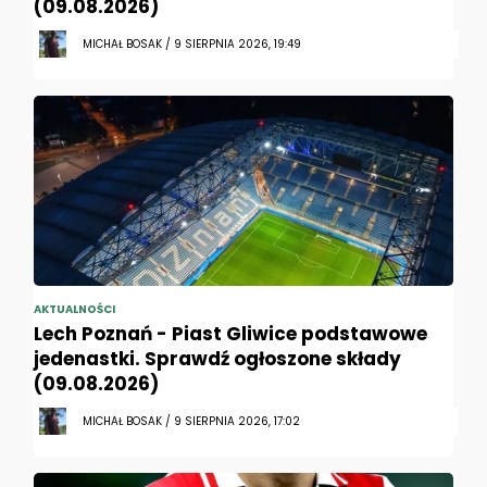
(09.08.2026)
MICHAŁ BOSAK / 9 SIERPNIA 2026, 19:49
AKTUALNOŚCI
Lech Poznań - Piast Gliwice podstawowe
jedenastki. Sprawdź ogłoszone składy
(09.08.2026)
MICHAŁ BOSAK / 9 SIERPNIA 2026, 17:02