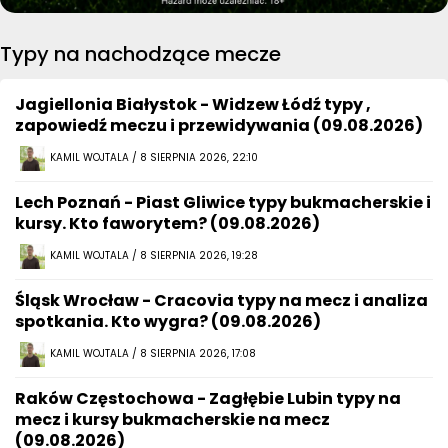
Typy na nachodzące mecze
Jagiellonia Białystok - Widzew Łódź typy ,
zapowiedź meczu i przewidywania (09.08.2026)
KAMIL WOJTALA / 8 SIERPNIA 2026, 22:10
Lech Poznań - Piast Gliwice typy bukmacherskie i
kursy. Kto faworytem? (09.08.2026)
KAMIL WOJTALA / 8 SIERPNIA 2026, 19:28
Śląsk Wrocław - Cracovia typy na mecz i analiza
spotkania. Kto wygra? (09.08.2026)
KAMIL WOJTALA / 8 SIERPNIA 2026, 17:08
Raków Częstochowa - Zagłębie Lubin typy na
mecz i kursy bukmacherskie na mecz
(09.08.2026)