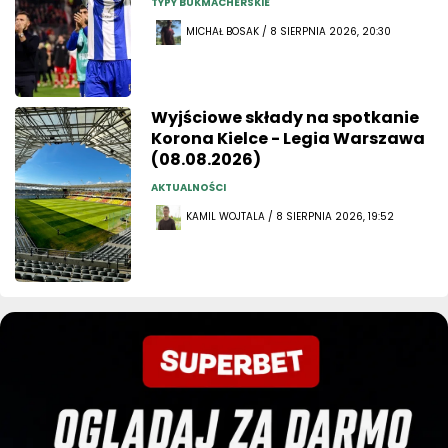
TYPY BUKMACHERSKIE
MICHAŁ BOSAK / 8 SIERPNIA 2026, 20:30
Wyjściowe składy na spotkanie
Korona Kielce - Legia Warszawa
(08.08.2026)
AKTUALNOŚCI
KAMIL WOJTALA / 8 SIERPNIA 2026, 19:52