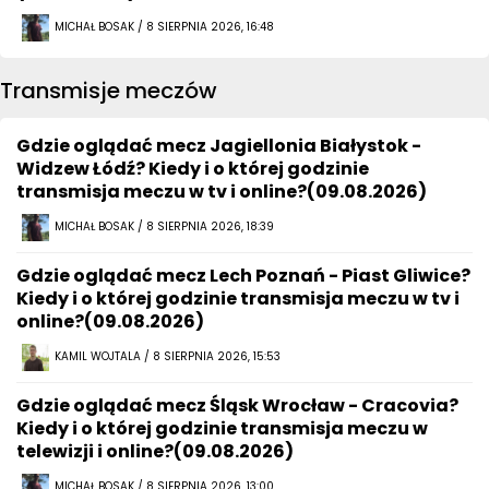
MICHAŁ BOSAK / 8 SIERPNIA 2026, 16:48
Transmisje meczów
Gdzie oglądać mecz Jagiellonia Białystok -
Widzew Łódź? Kiedy i o której godzinie
transmisja meczu w tv i online?(09.08.2026)
MICHAŁ BOSAK / 8 SIERPNIA 2026, 18:39
Gdzie oglądać mecz Lech Poznań - Piast Gliwice?
Kiedy i o której godzinie transmisja meczu w tv i
online?(09.08.2026)
KAMIL WOJTALA / 8 SIERPNIA 2026, 15:53
Gdzie oglądać mecz Śląsk Wrocław - Cracovia?
Kiedy i o której godzinie transmisja meczu w
telewizji i online?(09.08.2026)
MICHAŁ BOSAK / 8 SIERPNIA 2026, 13:00