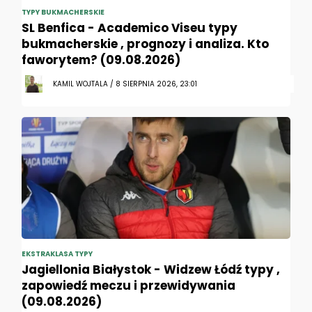
TYPY BUKMACHERSKIE
SL Benfica - Academico Viseu typy
bukmacherskie , prognozy i analiza. Kto
faworytem? (09.08.2026)
KAMIL WOJTALA / 8 SIERPNIA 2026, 23:01
EKSTRAKLASA TYPY
Jagiellonia Białystok - Widzew Łódź typy ,
zapowiedź meczu i przewidywania
(09.08.2026)