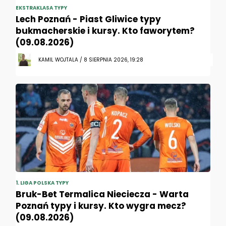
EKSTRAKLASA TYPY
Lech Poznań - Piast Gliwice typy
bukmacherskie i kursy. Kto faworytem?
(09.08.2026)
KAMIL WOJTALA / 8 SIERPNIA 2026, 19:28
1. LIGA POLSKA TYPY
Bruk-Bet Termalica Nieciecza - Warta
Poznań typy i kursy. Kto wygra mecz?
(09.08.2026)