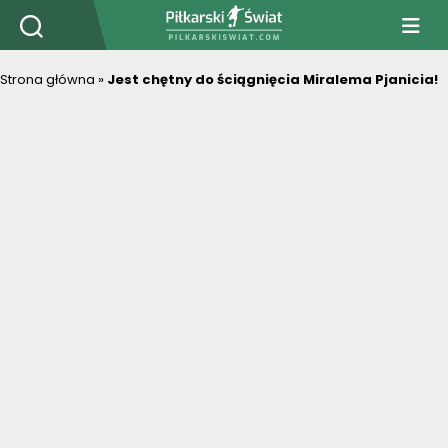
PiłkarskiSwiat.com
Strona główna
»
Jest chętny do ściągnięcia Miralema Pjanicia!