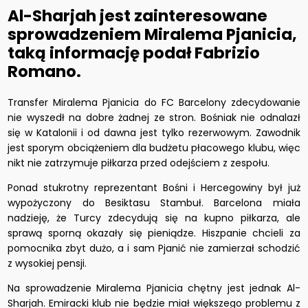
Al-Sharjah jest zainteresowane
sprowadzeniem Miralema Pjanicia,
taką informację podał Fabrizio
Romano.
Transfer Miralema Pjanicia do FC Barcelony zdecydowanie
nie wyszedł na dobre żadnej ze stron. Bośniak nie odnalazł
się w Katalonii i od dawna jest tylko rezerwowym. Zawodnik
jest sporym obciążeniem dla budżetu płacowego klubu, więc
nikt nie zatrzymuje piłkarza przed odejściem z zespołu.
Ponad stukrotny reprezentant Bośni i Hercegowiny był już
wypożyczony do Besiktasu Stambuł. Barcelona miała
nadzieję, że Turcy zdecydują się na kupno piłkarza, ale
sprawą sporną okazały się pieniądze. Hiszpanie chcieli za
pomocnika zbyt dużo, a i sam Pjanić nie zamierzał schodzić
z wysokiej pensji.
Na sprowadzenie Miralema Pjanicia chętny jest jednak Al-
Sharjah. Emiracki klub nie będzie miał większego problemu z