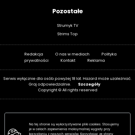
Pozostałe
Strumyk TV
Strims Top
Redakcja
O nas w mediach
Polityka
prywatności
Kontakt
Reklama
Serwis wyłącznie dla osób powyżej 18 lat. Hazard może uzależniać.
Szczegóły
Graj odpowiedzialnie.
Copyright © All rights reserved
Na tej stronie są wykorzystywane pliki cookies. Stosujemy
je w celach zapewnienia maksymalnej wygody przy
korzystaniu z naszych serwisów. Korzystając ze strony