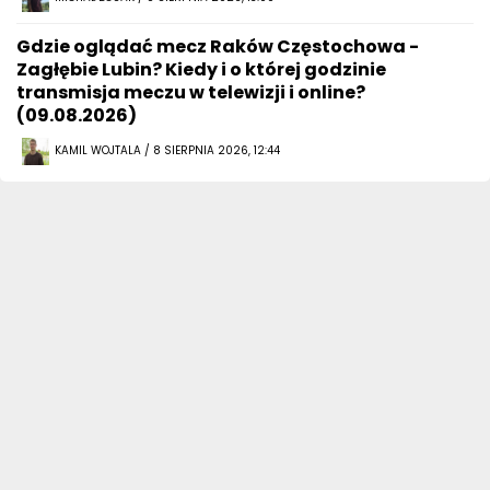
Gdzie oglądać mecz Raków Częstochowa -
Zagłębie Lubin? Kiedy i o której godzinie
transmisja meczu w telewizji i online?
(09.08.2026)
KAMIL WOJTALA / 8 SIERPNIA 2026, 12:44