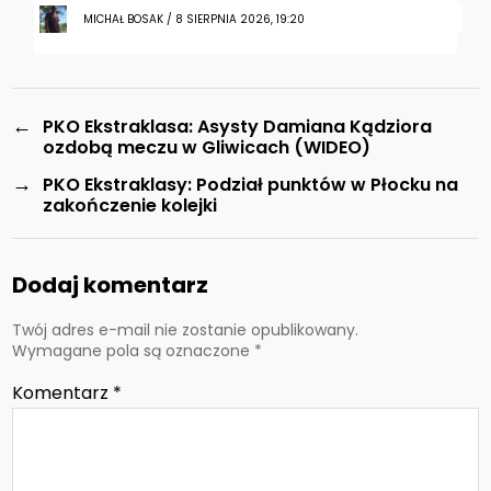
MICHAŁ BOSAK / 8 SIERPNIA 2026, 19:20
←
PKO Ekstraklasa: Asysty Damiana Kądziora
ozdobą meczu w Gliwicach (WIDEO)
→
PKO Ekstraklasy: Podział punktów w Płocku na
zakończenie kolejki
Dodaj komentarz
Twój adres e-mail nie zostanie opublikowany.
Wymagane pola są oznaczone
*
Komentarz
*