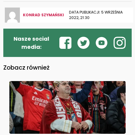
DATA PUBLIKACJI: 5 WRZEŚNIA
KONRAD SZYMAŃSKI
2022, 21:30
Nasze social
media:
Zobacz również