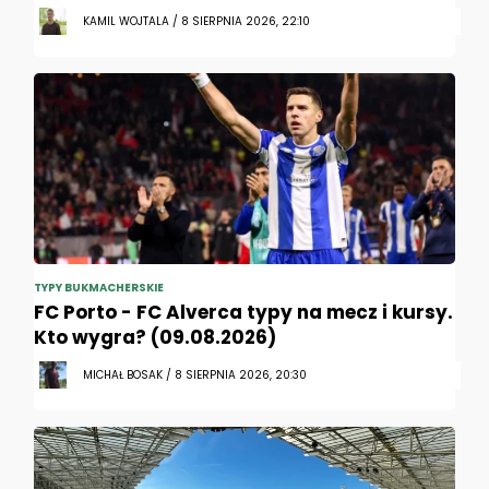
KAMIL WOJTALA / 8 SIERPNIA 2026, 22:10
TYPY BUKMACHERSKIE
FC Porto - FC Alverca typy na mecz i kursy.
Kto wygra? (09.08.2026)
MICHAŁ BOSAK / 8 SIERPNIA 2026, 20:30