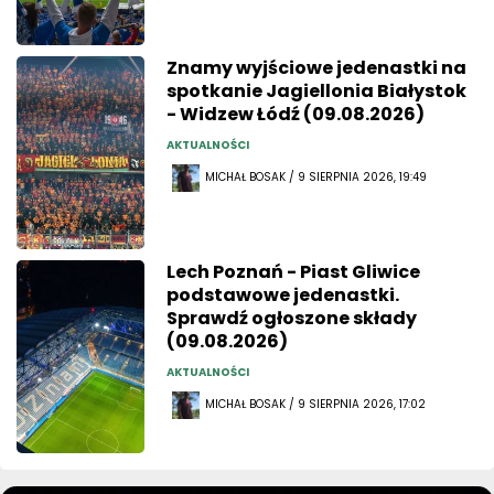
Znamy wyjściowe jedenastki na
spotkanie Jagiellonia Białystok
- Widzew Łódź (09.08.2026)
AKTUALNOŚCI
MICHAŁ BOSAK / 9 SIERPNIA 2026, 19:49
Lech Poznań - Piast Gliwice
podstawowe jedenastki.
Sprawdź ogłoszone składy
(09.08.2026)
AKTUALNOŚCI
MICHAŁ BOSAK / 9 SIERPNIA 2026, 17:02