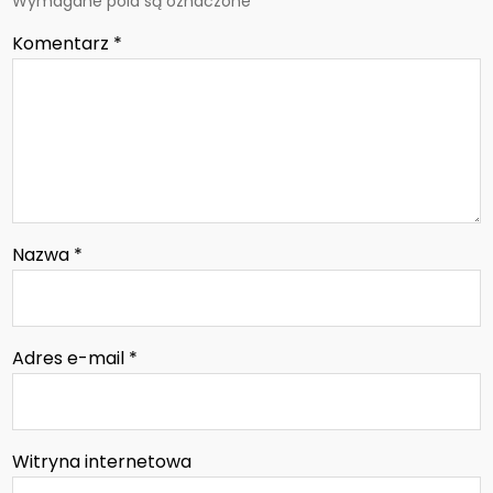
Wymagane pola są oznaczone
*
Komentarz
*
Nazwa
*
Adres e-mail
*
Witryna internetowa