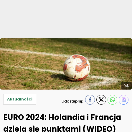
fot.
Aktualności
Udostępnij:
EURO 2024: Holandia i Francja
dzielą się punktami (WIDEO)