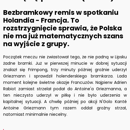
Bezbramkowy remis w spotkaniu
Holandia - Francja. To
rozstrzygnięcie sprawia, że Polska
nie ma już matematycznych szans
na wyjście z grupy.
Początek meczu nie zwiastował tego, że nie padną w Lipsku
żadne bramki. Już w pierwszej minucie w dobrej sytuacji
znalazł się Frimpong, trzy minuty później groźnie uderzył
Griezmann i sprawdził holenderskiego bramkarza. Lada
moment kolejne świetne okazje Francuzów. Najpierw Adrien
Rabiot zamiast strzelał podał do Antoine'a Griezmanna, a
ten nieczysto uderzył w piłkę i nie było uderzenia w
kapitalnej sytuacji. A chwilę później po akcji N'Golo Kanté
Antoine Griezmann tym razem oddał groźny strzał,
natomiast minimalnie niecelny.