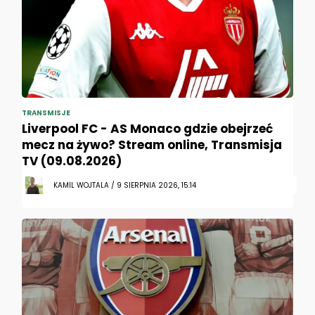
TRANSMISJE
Liverpool FC - AS Monaco gdzie obejrzeć
mecz na żywo? Stream online, Transmisja
TV (09.08.2026)
KAMIL WOJTALA / 9 SIERPNIA 2026, 15:14