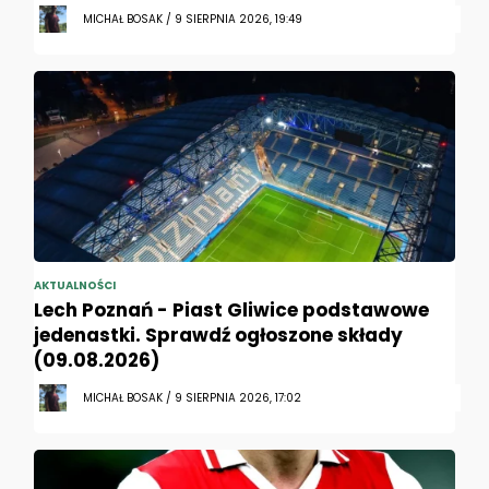
MICHAŁ BOSAK / 9 SIERPNIA 2026, 19:49
AKTUALNOŚCI
Lech Poznań - Piast Gliwice podstawowe
jedenastki. Sprawdź ogłoszone składy
(09.08.2026)
MICHAŁ BOSAK / 9 SIERPNIA 2026, 17:02