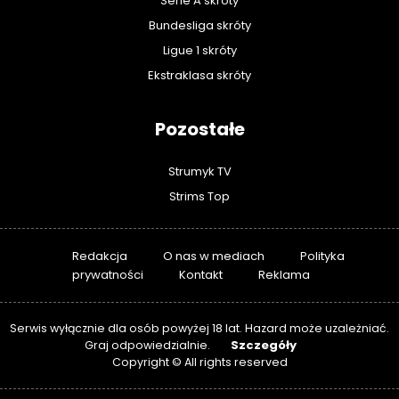
Serie A skróty
Bundesliga skróty
Ligue 1 skróty
Ekstraklasa skróty
Pozostałe
Strumyk TV
Strims Top
Redakcja
O nas w mediach
Polityka
prywatności
Kontakt
Reklama
Serwis wyłącznie dla osób powyżej 18 lat. Hazard może uzależniać.
Szczegóły
Graj odpowiedzialnie.
Copyright © All rights reserved