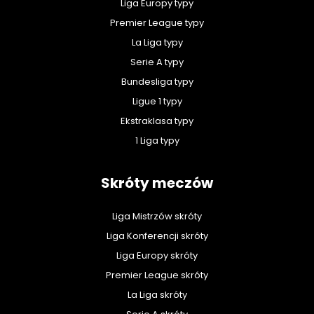
Liga Europy typy
Premier League typy
La Liga typy
Serie A typy
Bundesliga typy
Ligue 1 typy
Ekstraklasa typy
1 Liga typy
Skróty meczów
Liga Mistrzów skróty
Liga Konferencji skróty
Liga Europy skróty
Premier League skróty
La Liga skróty