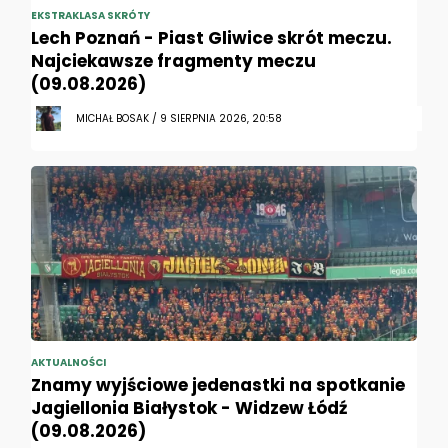
EKSTRAKLASA SKRÓTY
Lech Poznań - Piast Gliwice skrót meczu.
Najciekawsze fragmenty meczu
(09.08.2026)
MICHAŁ BOSAK / 9 SIERPNIA 2026, 20:58
AKTUALNOŚCI
Znamy wyjściowe jedenastki na spotkanie
Jagiellonia Białystok - Widzew Łódź
(09.08.2026)