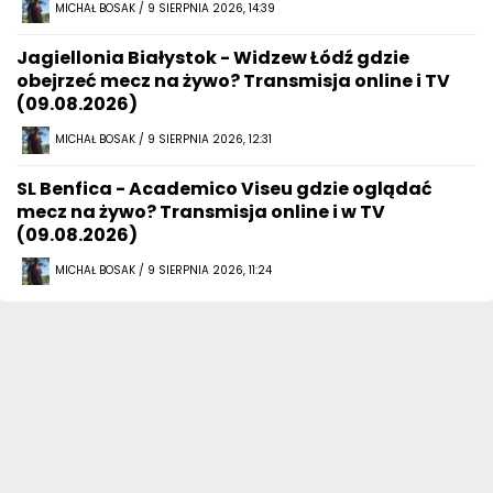
MICHAŁ BOSAK / 9 SIERPNIA 2026, 14:39
Jagiellonia Białystok - Widzew Łódź gdzie
obejrzeć mecz na żywo? Transmisja online i TV
(09.08.2026)
MICHAŁ BOSAK / 9 SIERPNIA 2026, 12:31
SL Benfica - Academico Viseu gdzie oglądać
mecz na żywo? Transmisja online i w TV
(09.08.2026)
MICHAŁ BOSAK / 9 SIERPNIA 2026, 11:24