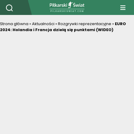
PiłkarskiSwiat.com
Strona główna
»
Aktualności
»
Rozgrywki reprezentacyjne
»
EURO
2024: Holandia i Francja dzielą się punktami (WIDEO)