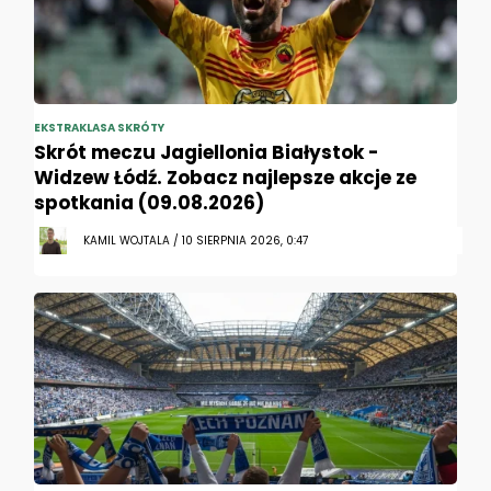
EKSTRAKLASA SKRÓTY
Skrót meczu Jagiellonia Białystok -
Widzew Łódź. Zobacz najlepsze akcje ze
spotkania (09.08.2026)
KAMIL WOJTALA / 10 SIERPNIA 2026, 0:47