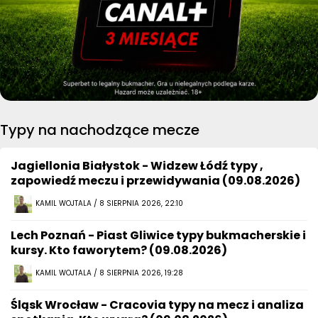
Typy na nachodzące mecze
Jagiellonia Białystok - Widzew Łódź typy ,
zapowiedź meczu i przewidywania (09.08.2026)
KAMIL WOJTALA / 8 SIERPNIA 2026, 22:10
Lech Poznań - Piast Gliwice typy bukmacherskie i
kursy. Kto faworytem? (09.08.2026)
KAMIL WOJTALA / 8 SIERPNIA 2026, 19:28
Śląsk Wrocław - Cracovia typy na mecz i analiza