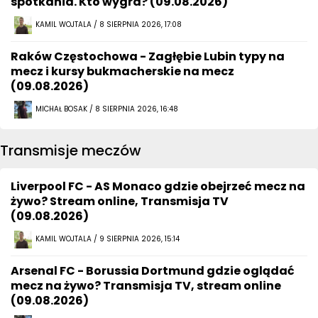
spotkania. Kto wygra? (09.08.2026)
KAMIL WOJTALA / 8 SIERPNIA 2026, 17:08
Raków Częstochowa - Zagłębie Lubin typy na
mecz i kursy bukmacherskie na mecz
(09.08.2026)
MICHAŁ BOSAK / 8 SIERPNIA 2026, 16:48
Transmisje meczów
Liverpool FC - AS Monaco gdzie obejrzeć mecz na
żywo? Stream online, Transmisja TV
(09.08.2026)
KAMIL WOJTALA / 9 SIERPNIA 2026, 15:14
Arsenal FC - Borussia Dortmund gdzie oglądać
mecz na żywo? Transmisja TV, stream online
(09.08.2026)