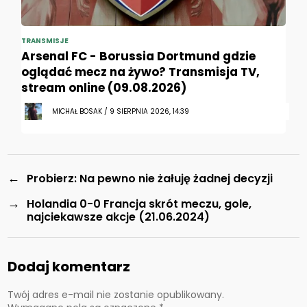
TRANSMISJE
Arsenal FC - Borussia Dortmund gdzie
oglądać mecz na żywo? Transmisja TV,
stream online (09.08.2026)
MICHAŁ BOSAK / 9 SIERPNIA 2026, 14:39
←
Probierz: Na pewno nie żałuję żadnej decyzji
→
Holandia 0-0 Francja skrót meczu, gole,
najciekawsze akcje (21.06.2024)
Dodaj komentarz
Twój adres e-mail nie zostanie opublikowany.