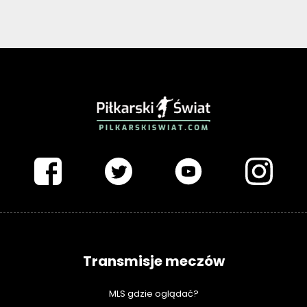
PIŁKARSKISWIAT.COM
Transmisje meczów
MLS gdzie oglądać?