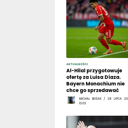
AKTUALNOŚCI
Al-Hilal przygotowuje
ofertę za Luisa Díaza.
Bayern Monachium nie
chce go sprzedawać
MICHAŁ BOSAK / 28 LIPCA 20
13:03