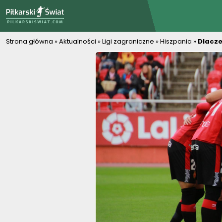
PiłkarskiSwiat.com
Strona główna
»
Aktualności
»
Ligi zagraniczne
»
Hiszpania
»
Dlacze