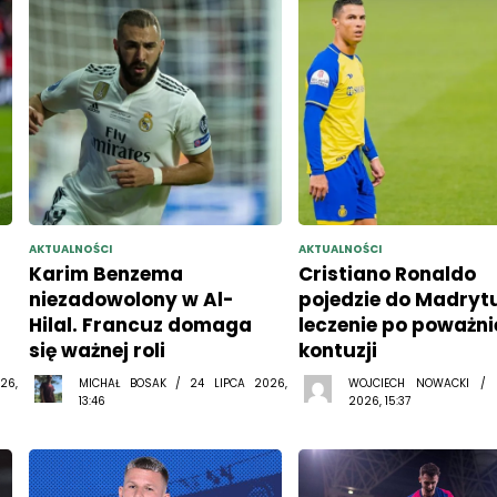
AKTUALNOŚCI
AKTUALNOŚCI
Karim Benzema
Cristiano Ronaldo
niezadowolony w Al-
pojedzie do Madryt
Hilal. Francuz domaga
leczenie po poważni
się ważnej roli
kontuzji
26,
MICHAŁ BOSAK / 24 LIPCA 2026,
WOJCIECH NOWACKI /
13:46
2026, 15:37