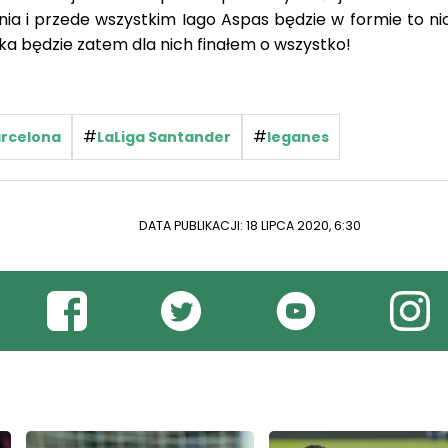
ia i przede wszystkim Iago Aspas będzie w formie to nic
jka będzie zatem dla nich finałem o wszystko!
#
#
rcelona
LaLiga Santander
leganes
DATA PUBLIKACJI: 18 LIPCA 2020, 6:30