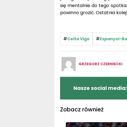
się mentalnie do tego spotkan
powinno grozić. Ostatnia kole
#
#
Celta Vigo
Espanyol-Ba
GRZEGORZ CZERNIECKI
Nasze social media:
Zobacz również