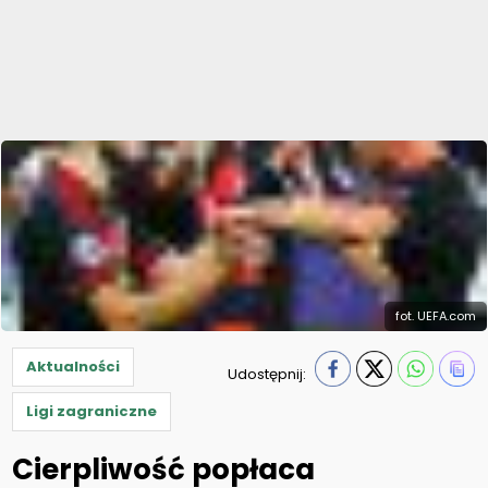
fot. UEFA.com
Aktualności
Udostępnij:
Ligi zagraniczne
Cierpliwość popłaca