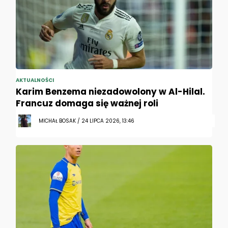
AKTUALNOŚCI
Karim Benzema niezadowolony w Al-Hilal.
Francuz domaga się ważnej roli
MICHAŁ BOSAK / 24 LIPCA 2026, 13:46