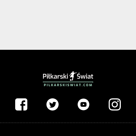
PIŁKARSKISWIAT.COM