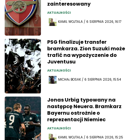
zainteresowany
AKTUALNOŚCI
KAMIL WOJTALA / 6 SIERPNIA 2026, 16:17
PSG finalizuje transfer
bramkarza. Zion Suzuki może
trafić na wypożyczenie do
Juventusu
AKTUALNOŚCI
MICHAŁ BOSAK / 6 SIERPNIA 2026, 15:54
Jonas Urbig typowany na
następcę Neuera. Bramkarz
Bayernu ostrożnie o
reprezentacji Niemiec
AKTUALNOŚCI
KAMIL WOJTALA / 6 SIERPNIA 2026, 15:25