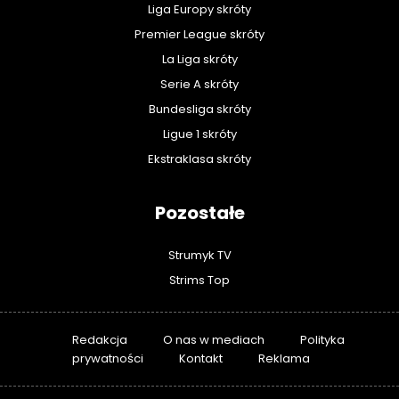
Liga Europy skróty
Premier League skróty
La Liga skróty
Serie A skróty
Bundesliga skróty
Ligue 1 skróty
Ekstraklasa skróty
Pozostałe
Strumyk TV
Strims Top
Redakcja
O nas w mediach
Polityka
prywatności
Kontakt
Reklama