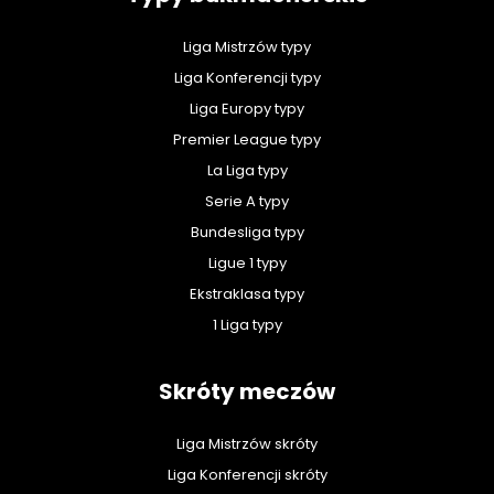
Liga Mistrzów typy
Liga Konferencji typy
Liga Europy typy
Premier League typy
La Liga typy
Serie A typy
Bundesliga typy
Ligue 1 typy
Ekstraklasa typy
1 Liga typy
Skróty meczów
Liga Mistrzów skróty
Liga Konferencji skróty