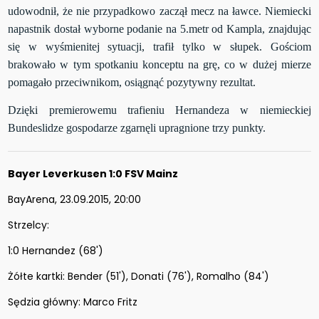
udowodnił, że nie przypadkowo zaczął mecz na ławce. Niemiecki
napastnik dostał wyborne podanie na 5.metr od Kampla, znajdując
się w wyśmienitej sytuacji, trafił tylko w słupek. Gościom
brakowało w tym spotkaniu konceptu na grę, co w dużej mierze
pomagało przeciwnikom, osiągnąć pozytywny rezultat.
Dzięki premierowemu trafieniu Hernandeza w niemieckiej
Bundeslidze gospodarze zgarnęli upragnione trzy punkty.
Bayer Leverkusen 1:0 FSV Mainz
BayArena, 23.09.2015, 20:00
Strzelcy:
1:0 Hernandez (68')
Żółte kartki: Bender (51'), Donati (76'), Romalho (84')
Sędzia główny: Marco Fritz