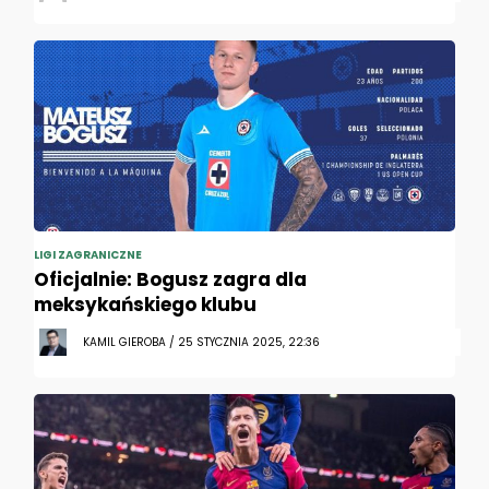
LIGI ZAGRANICZNE
Oficjalnie: Bogusz zagra dla
meksykańskiego klubu
KAMIL GIEROBA / 25 STYCZNIA 2025, 22:36