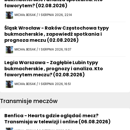
faworytem? (02.08.2026)
MICHAŁ BOSAK / 1 SIERPNIA 2026, 22:14
Śląsk Wrocław - Raków Częstochowa typy
bukmacherskie , zapowiedź spotkania i
prognoza meczu (02.08.2026)
MICHAŁ BOSAK / 1 SIERPNIA 2026, 19:37
Legia Warszawa - Zagłębie Lubin typy
bukmacherskie , prognozy i analiza. Kto
faworytem meczu? (02.08.2026)
MICHAŁ BOSAK / 1 SIERPNIA 2026, 16:51
Transmisje meczów
Benfica - Hearts gdzie oglądać mecz?
Transmisja w telewizji i online (06.08.2026)