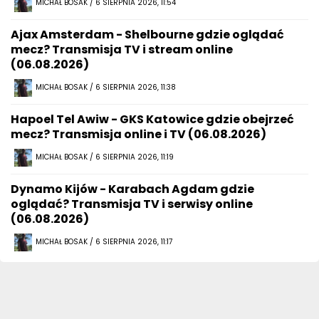
MICHAŁ BOSAK / 6 SIERPNIA 2026, 11:54
Ajax Amsterdam - Shelbourne gdzie oglądać
mecz? Transmisja TV i stream online
(06.08.2026)
MICHAŁ BOSAK / 6 SIERPNIA 2026, 11:38
Hapoel Tel Awiw - GKS Katowice gdzie obejrzeć
mecz? Transmisja online i TV (06.08.2026)
MICHAŁ BOSAK / 6 SIERPNIA 2026, 11:19
Dynamo Kijów - Karabach Agdam gdzie
oglądać? Transmisja TV i serwisy online
(06.08.2026)
MICHAŁ BOSAK / 6 SIERPNIA 2026, 11:17