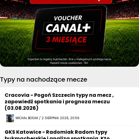
Typy na nachodzące mecze
Cracovia - Pogoń Szczecin typy na mecz ,
zapowiedź spotkania i prognoza meczu
(03.08.2026)
MICHAŁ BOSAK / 2 SIERPNIA 2026, 20:56
GKS Katowice - Radomiak Radom typy
bukmacherskie i analiza spotkania. Kto