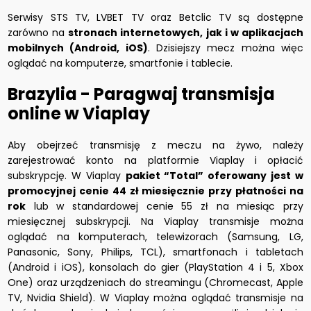
Serwisy STS TV, LVBET TV oraz Betclic TV są dostępne
zarówno na
stronach internetowych, jak i w aplikacjach
mobilnych (Android, iOS)
. Dzisiejszy mecz można więc
oglądać na komputerze, smartfonie i tablecie.
Brazylia - Paragwaj transmisja
online w Viaplay
Aby obejrzeć transmisję z meczu na żywo, należy
zarejestrować konto na platformie Viaplay i opłacić
subskrypcję. W Viaplay
pakiet “Total” oferowany jest w
promocyjnej cenie 44 zł miesięcznie przy płatności na
rok
lub w standardowej cenie 55 zł na miesiąc przy
miesięcznej subskrypcji. Na Viaplay transmisje można
oglądać na komputerach, telewizorach (Samsung, LG,
Panasonic, Sony, Philips, TCL), smartfonach i tabletach
(Android i iOS), konsolach do gier (PlayStation 4 i 5, Xbox
One) oraz urządzeniach do streamingu (Chromecast, Apple
TV, Nvidia Shield). W Viaplay można oglądać transmisje na