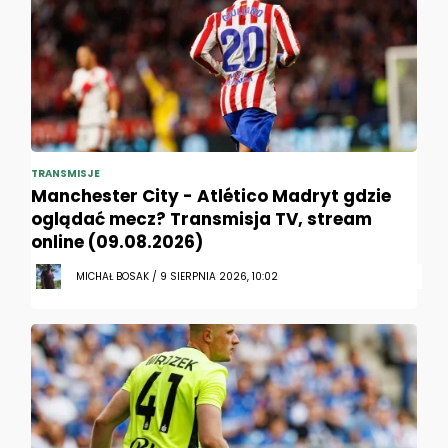
TRANSMISJE
Manchester City - Atlético Madryt gdzie
oglądać mecz? Transmisja TV, stream
online (09.08.2026)
MICHAŁ BOSAK / 9 SIERPNIA 2026, 10:02