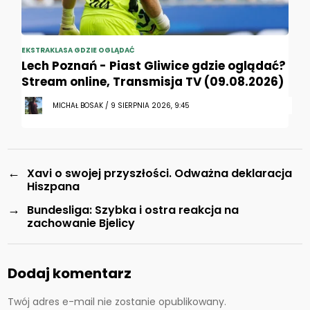
EKSTRAKLASA GDZIE OGLĄDAĆ
Lech Poznań - Piast Gliwice gdzie oglądać?
Stream online, Transmisja TV (09.08.2026)
MICHAŁ BOSAK / 9 SIERPNIA 2026, 9:45
←
Xavi o swojej przyszłości. Odważna deklaracja
Hiszpana
→
Bundesliga: Szybka i ostra reakcja na
zachowanie Bjelicy
Dodaj komentarz
Twój adres e-mail nie zostanie opublikowany.