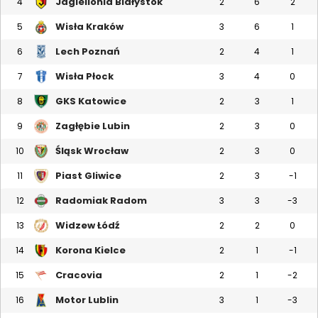
Jagiellonia Białystok
4
2
6
2
Wisła Kraków
5
3
6
1
Lech Poznań
6
2
4
1
Wisła Płock
7
3
4
0
GKS Katowice
8
2
3
1
Zagłębie Lubin
9
2
3
0
Śląsk Wrocław
10
2
3
0
Piast Gliwice
11
2
3
-1
Radomiak Radom
12
3
3
-3
Widzew Łódź
13
2
2
0
Korona Kielce
14
2
1
-1
Cracovia
15
2
1
-2
Motor Lublin
16
3
1
-3