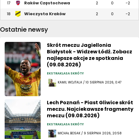
Raków Częstochowa
17
2
0
-2
Wieczysta Kraków
18
2
0
-2
Ostatnie newsy
Skrót meczu Jagiellonia
Białystok - Widzew Łódź. Zobacz
najlepsze akcje ze spotkania
(09.08.2026)
EKSTRAKLASA SKRÓTY
KAMIL WOJTALA / 10 SIERPNIA 2026, 0:47
Lech Poznań - Piast Gliwice skrót
meczu. Najciekawsze fragmenty
meczu (09.08.2026)
EKSTRAKLASA SKRÓTY
MICHAŁ BOSAK / 9 SIERPNIA 2026, 20:58