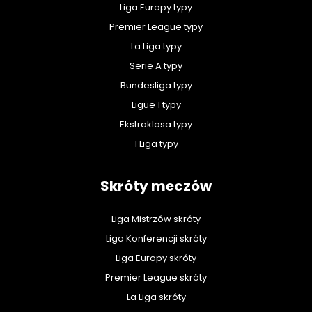
Liga Europy typy
Premier League typy
La Liga typy
Serie A typy
Bundesliga typy
Ligue 1 typy
Ekstraklasa typy
1 Liga typy
Skróty meczów
Liga Mistrzów skróty
Liga Konferencji skróty
Liga Europy skróty
Premier League skróty
La Liga skróty