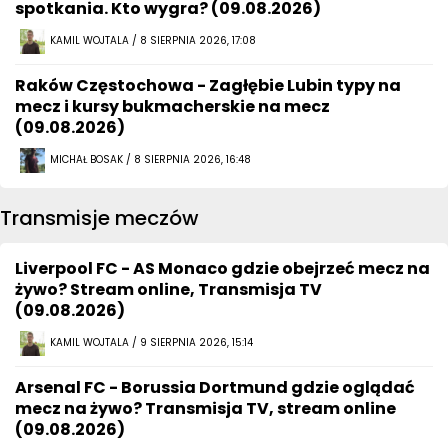
spotkania. Kto wygra? (09.08.2026)
KAMIL WOJTALA / 8 SIERPNIA 2026, 17:08
Raków Częstochowa - Zagłębie Lubin typy na
mecz i kursy bukmacherskie na mecz
(09.08.2026)
MICHAŁ BOSAK / 8 SIERPNIA 2026, 16:48
Transmisje meczów
Liverpool FC - AS Monaco gdzie obejrzeć mecz na
żywo? Stream online, Transmisja TV
(09.08.2026)
KAMIL WOJTALA / 9 SIERPNIA 2026, 15:14
Arsenal FC - Borussia Dortmund gdzie oglądać
mecz na żywo? Transmisja TV, stream online
(09.08.2026)