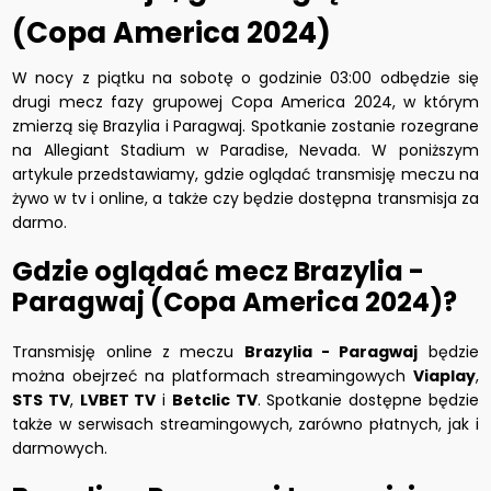
(Copa America 2024)
W nocy z piątku na sobotę o godzinie 03:00 odbędzie się
drugi mecz fazy grupowej Copa America 2024, w którym
zmierzą się Brazylia i Paragwaj. Spotkanie zostanie rozegrane
na Allegiant Stadium w Paradise, Nevada. W poniższym
artykule przedstawiamy, gdzie oglądać transmisję meczu na
żywo w tv i online, a także czy będzie dostępna transmisja za
darmo.
Gdzie oglądać mecz Brazylia -
Paragwaj (Copa America 2024)?
Transmisję online z meczu
Brazylia - Paragwaj
będzie
można obejrzeć na platformach streamingowych
Viaplay
,
STS TV
,
LVBET TV
i
Betclic TV
. Spotkanie dostępne będzie
także w serwisach streamingowych, zarówno płatnych, jak i
darmowych.