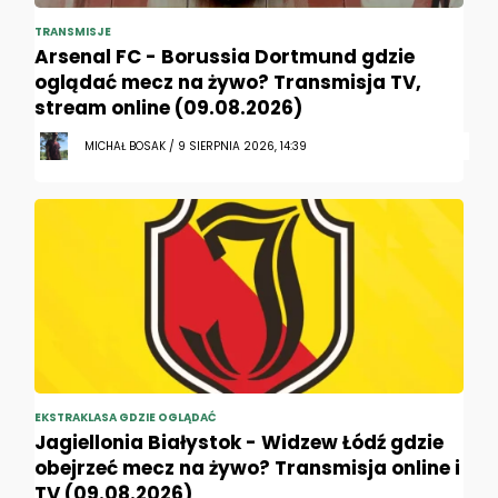
TRANSMISJE
Arsenal FC - Borussia Dortmund gdzie
oglądać mecz na żywo? Transmisja TV,
stream online (09.08.2026)
MICHAŁ BOSAK / 9 SIERPNIA 2026, 14:39
EKSTRAKLASA GDZIE OGLĄDAĆ
Jagiellonia Białystok - Widzew Łódź gdzie
obejrzeć mecz na żywo? Transmisja online i
TV (09.08.2026)