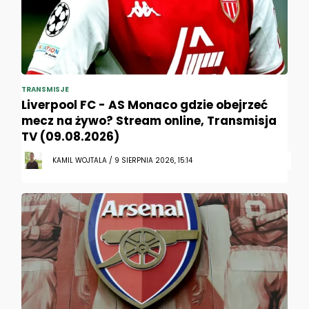
TRANSMISJE
Liverpool FC - AS Monaco gdzie obejrzeć
mecz na żywo? Stream online, Transmisja
TV (09.08.2026)
KAMIL WOJTALA / 9 SIERPNIA 2026, 15:14