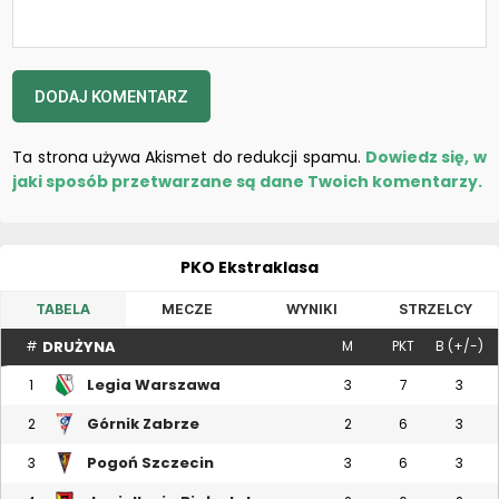
Ta strona używa Akismet do redukcji spamu.
Dowiedz się, w
jaki sposób przetwarzane są dane Twoich komentarzy.
PKO Ekstraklasa
TABELA
MECZE
WYNIKI
STRZELCY
DRUŻYNA
#
M
PKT
B (+/-)
Legia Warszawa
1
3
7
3
Górnik Zabrze
2
2
6
3
Pogoń Szczecin
3
3
6
3