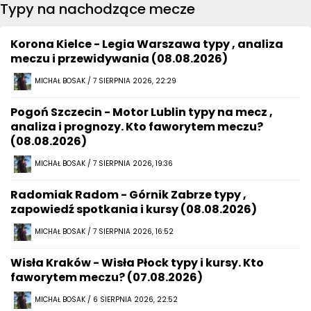
Typy na nachodzące mecze
Korona Kielce - Legia Warszawa typy , analiza
meczu i przewidywania (08.08.2026)
MICHAŁ BOSAK / 7 SIERPNIA 2026, 22:29
Pogoń Szczecin - Motor Lublin typy na mecz ,
analiza i prognozy. Kto faworytem meczu?
(08.08.2026)
MICHAŁ BOSAK / 7 SIERPNIA 2026, 19:36
Radomiak Radom - Górnik Zabrze typy ,
zapowiedź spotkania i kursy (08.08.2026)
MICHAŁ BOSAK / 7 SIERPNIA 2026, 16:52
Wisła Kraków - Wisła Płock typy i kursy. Kto
faworytem meczu? (07.08.2026)
MICHAŁ BOSAK / 6 SIERPNIA 2026, 22:52