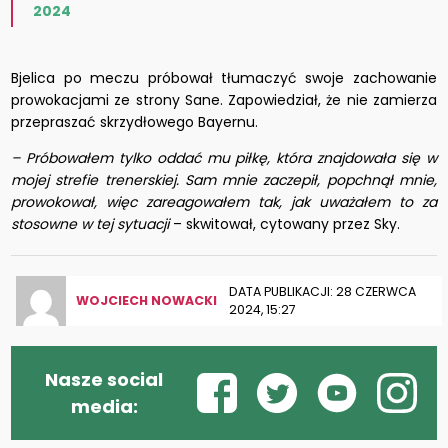
2024
Bjelica po meczu próbował tłumaczyć swoje zachowanie
prowokacjami ze strony Sane. Zapowiedział, że nie zamierza
przepraszać skrzydłowego Bayernu.
– Próbowałem tylko oddać mu piłkę, która znajdowała się w
mojej strefie trenerskiej. Sam mnie zaczepił, popchnął mnie,
prowokował, więc zareagowałem tak, jak uważałem to za
stosowne w tej sytuacji
– skwitował, cytowany przez Sky.
DATA PUBLIKACJI: 28 CZERWCA
WOJCIECH NOWACKI
2024, 15:27
Nasze social
media: