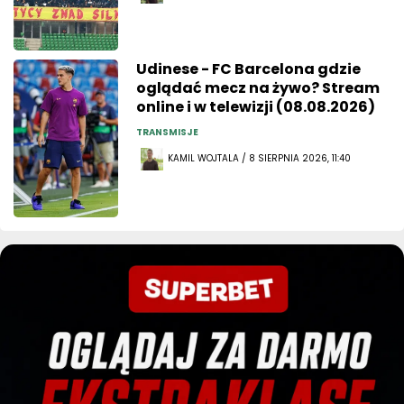
Udinese - FC Barcelona gdzie
oglądać mecz na żywo? Stream
online i w telewizji (08.08.2026)
TRANSMISJE
KAMIL WOJTALA / 8 SIERPNIA 2026, 11:40