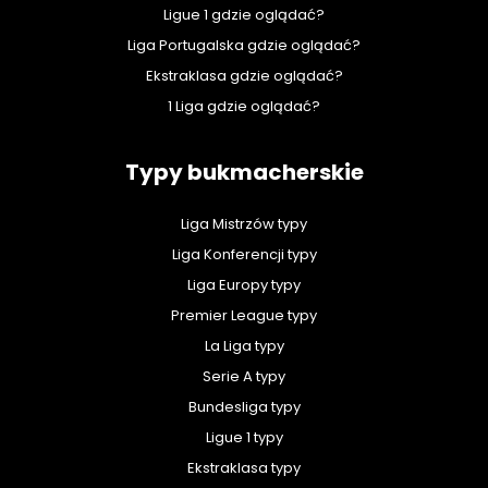
Ligue 1 gdzie oglądać?
Liga Portugalska gdzie oglądać?
Ekstraklasa gdzie oglądać?
1 Liga gdzie oglądać?
Typy bukmacherskie
Liga Mistrzów typy
Liga Konferencji typy
Liga Europy typy
Premier League typy
La Liga typy
Serie A typy
Bundesliga typy
Ligue 1 typy
Ekstraklasa typy