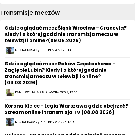
Transmisje meczów
Gdzie oglądać mecz Śląsk Wrocław - Cracovia?
Kiedy i o której godzinie transmisja meczu w
telewizji i online?(09.08.2026)
MICHAŁ BOSAK / 8 SIERPNIA 2026, 13:00
Gdzie oglądać mecz Raków Częstochowa -
Zagłębie Lubin? Kiedy i o której godzinie
transmisja meczu w telewizji i online?
(09.08.2026)
KAMIL WOJTALA / 8 SIERPNIA 2026, 12:44
Korona Kielce - Legia Warszawa gdzie obejrzeć?
Stream online i transmisja TV (08.08.2026)
MICHAŁ BOSAK / 8 SIERPNIA 2026, 12:18