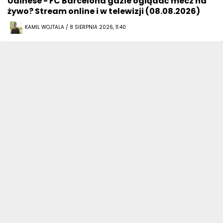
Udinese - FC Barcelona gdzie oglądać mecz na
żywo? Stream online i w telewizji (08.08.2026)
KAMIL WOJTALA / 8 SIERPNIA 2026, 11:40