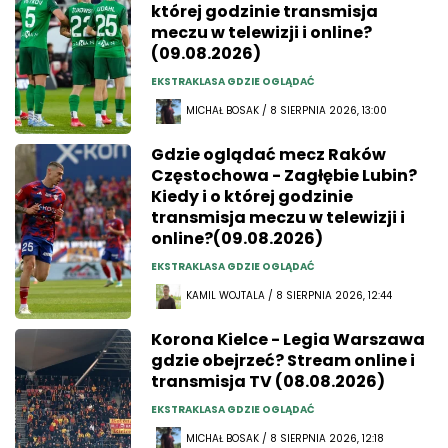
której godzinie transmisja
meczu w telewizji i online?
(09.08.2026)
EKSTRAKLASA GDZIE OGLĄDAĆ
MICHAŁ BOSAK / 8 SIERPNIA 2026, 13:00
Gdzie oglądać mecz Raków
Częstochowa - Zagłębie Lubin?
Kiedy i o której godzinie
transmisja meczu w telewizji i
online?(09.08.2026)
EKSTRAKLASA GDZIE OGLĄDAĆ
KAMIL WOJTALA / 8 SIERPNIA 2026, 12:44
Korona Kielce - Legia Warszawa
gdzie obejrzeć? Stream online i
transmisja TV (08.08.2026)
EKSTRAKLASA GDZIE OGLĄDAĆ
MICHAŁ BOSAK / 8 SIERPNIA 2026, 12:18