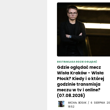
EKSTRAKLASA GDZIE OGLĄDAĆ
Gdzie oglądać mecz
Wisła Kraków - Wisła
Płock? Kiedy i o której
godzinie transmisja
meczu w tv i online?
(07.08.2026)
MICHAŁ BOSAK / 6 SIERPNIA 20
18:52