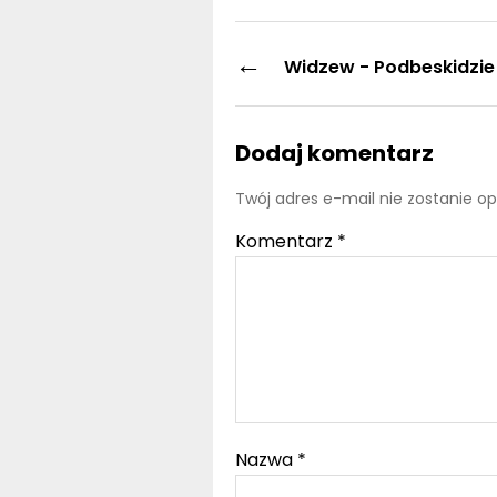
←
Widzew - Podbeskidzie 
Dodaj komentarz
Twój adres e-mail nie zostanie o
Komentarz
*
Nazwa
*