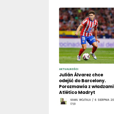
AKTUALNOŚCI
Julián Álvarez chce
odejść do Barcelony.
Porozmawia z władzami
Atlético Madryt
KAMIL WOJTALA / 6 SIERPNIA 20
17:01