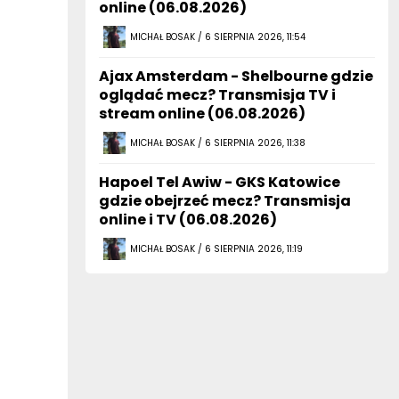
MICHAŁ BOSAK / 6 SIERPNIA 2026, 11:54
Ajax Amsterdam - Shelbourne gdzie
oglądać mecz? Transmisja TV i
stream online (06.08.2026)
MICHAŁ BOSAK / 6 SIERPNIA 2026, 11:38
Hapoel Tel Awiw - GKS Katowice
gdzie obejrzeć mecz? Transmisja
online i TV (06.08.2026)
MICHAŁ BOSAK / 6 SIERPNIA 2026, 11:19