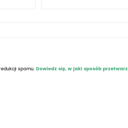
redukcji spamu.
Dowiedz się, w jaki sposób przetwar