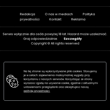
Redakcja
O nas w mediach
Polityka
prywatności
Kontakt
Reklama
Serwis wyłącznie dla osób powyżej 18 lat. Hazard może uzależniać.
Szczegóły
Graj odpowiedzialnie.
Copyright © All rights reserved
Na tej stronie są wykorzystywane pliki cookies. Stosujemy
je w celach zapewnienia maksymalnej wygody przy
korzystaniu z naszych serwisów. Korzystając ze strony
wyrażasz zgodę na używanie cookie, zgodnie z aktualnymi
ustawieniami przeglądarki oraz akceptujesz naszą
politykę prywatności.