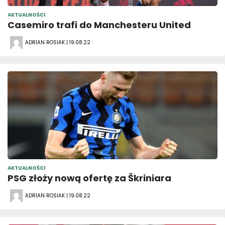
AKTUALNOŚCI
Casemiro trafi do Manchesteru United
ADRIAN ROSIAK | 19.08.22
AKTUALNOŚCI
PSG złoży nową ofertę za Škriniara
ADRIAN ROSIAK | 19.08.22