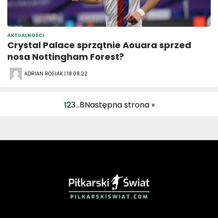
AKTUALNOŚCI
Crystal Palace sprzątnie Aouara sprzed
nosa Nottingham Forest?
ADRIAN ROSIAK | 18.08.22
1
2
3
…
8
Następna strona »
PIŁKARSKISWIAT.COM