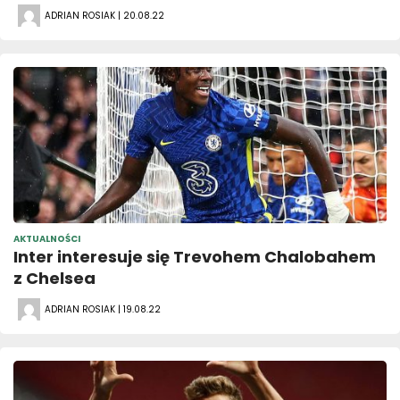
ADRIAN ROSIAK | 20.08.22
AKTUALNOŚCI
Inter interesuje się Trevohem Chalobahem
z Chelsea
ADRIAN ROSIAK | 19.08.22