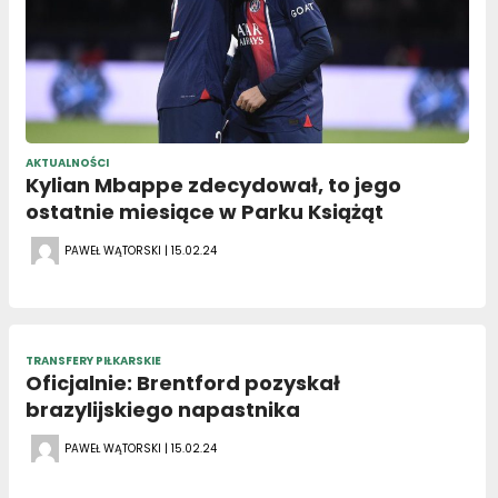
AKTUALNOŚCI
Kylian Mbappe zdecydował, to jego
ostatnie miesiące w Parku Książąt
PAWEŁ WĄTORSKI | 15.02.24
TRANSFERY PIŁKARSKIE
Oficjalnie: Brentford pozyskał
brazylijskiego napastnika
PAWEŁ WĄTORSKI | 15.02.24