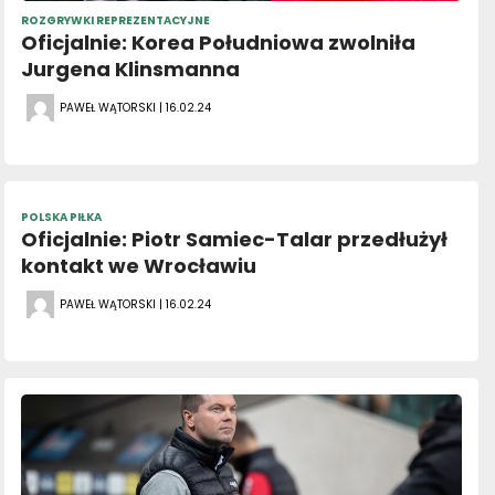
ROZGRYWKI REPREZENTACYJNE
Oficjalnie: Korea Południowa zwolniła
Jurgena Klinsmanna
PAWEŁ WĄTORSKI | 16.02.24
POLSKA PIŁKA
Oficjalnie: Piotr Samiec-Talar przedłużył
kontakt we Wrocławiu
PAWEŁ WĄTORSKI | 16.02.24