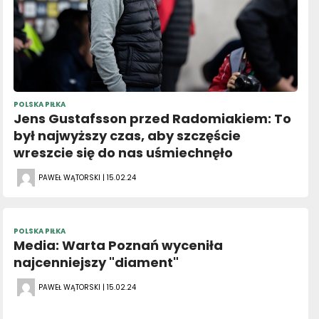
POLSKA PIŁKA
Jens Gustafsson przed Radomiakiem: To
był najwyższy czas, aby szczęście
wreszcie się do nas uśmiechnęło
PAWEŁ WĄTORSKI | 15.02.24
POLSKA PIŁKA
Media: Warta Poznań wyceniła
najcenniejszy "diament"
PAWEŁ WĄTORSKI | 15.02.24