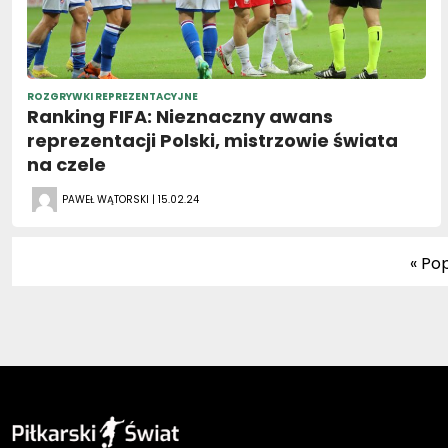
ROZGRYWKI REPREZENTACYJNE
Ranking FIFA: Nieznaczny awans
reprezentacji Polski, mistrzowie świata
na czele
PAWEŁ WĄTORSKI | 15.02.24
« Po