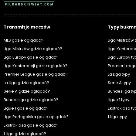
PIŁKARSKISWIAT.COM
Transmisje meczów
Typy bukma
MLS gdzie oglądać?
Liga Mistrzów 
Liga Mistrzów gdzie oglądać?
Liga Konferenc
Liga Europy gdzie oglądać?
Liga Europy ty
Liga Konferencji gdzie oglądać?
Premier Leagu
Premier League gdzie oglądać?
La Liga typy
La Liga gdzie oglądać?
Serie A typy
Serie A gdzie oglądać?
Bundesliga ty
Bundesliga gdzie oglądać?
Ligue 1 typy
Ligue 1 gdzie oglądać?
Ekstraklasa ty
Liga Portugalska gdzie oglądać?
1 Liga typy
Ekstraklasa gdzie oglądać?
1 Liga gdzie oglądać?