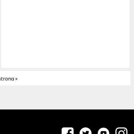
trona »