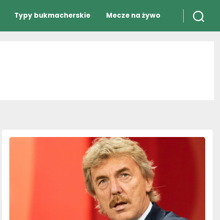
Typy bukmacherskie
Mecze na żywo