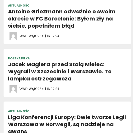
AKTUALNOŚCI
Antoine Griezmann odważnie o swoim
okresie w FC Barcelonie: Byłem zły na
siebie, popełniłem błąd
PAWEŁ WĄTORSKI | 16.02.24
POLSKA PIŁKA
Jacek Magiera przed Stalą Mielec:
Wygrali w Szczecinie i Warszawie. To
lampka ostrzegawcza
PAWEŁ WĄTORSKI | 16.02.24
AKTUALNOŚCI
Liga Konferencji Europy: Dwie twarze Legii
Warszawa w Norwegii, są nadzieje na
awans