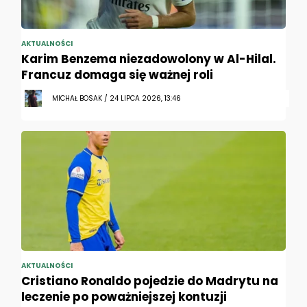
AKTUALNOŚCI
Karim Benzema niezadowolony w Al-Hilal.
Francuz domaga się ważnej roli
MICHAŁ BOSAK / 24 LIPCA 2026, 13:46
AKTUALNOŚCI
Cristiano Ronaldo pojedzie do Madrytu na
leczenie po poważniejszej kontuzji