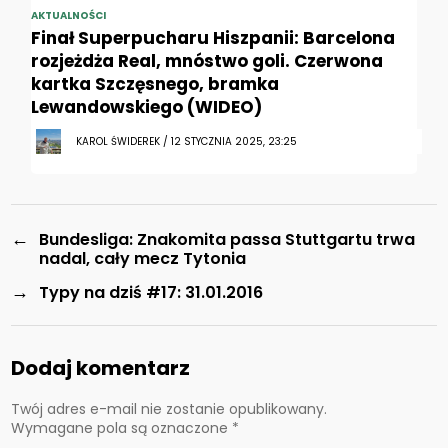
AKTUALNOŚCI
Finał Superpucharu Hiszpanii: Barcelona
rozjeżdża Real, mnóstwo goli. Czerwona
kartka Szczęsnego, bramka
Lewandowskiego (WIDEO)
KAROL ŚWIDEREK / 12 STYCZNIA 2025, 23:25
←
Bundesliga: Znakomita passa Stuttgartu trwa
nadal, cały mecz Tytonia
→
Typy na dziś #17: 31.01.2016
Dodaj komentarz
Twój adres e-mail nie zostanie opublikowany.
Wymagane pola są oznaczone
*