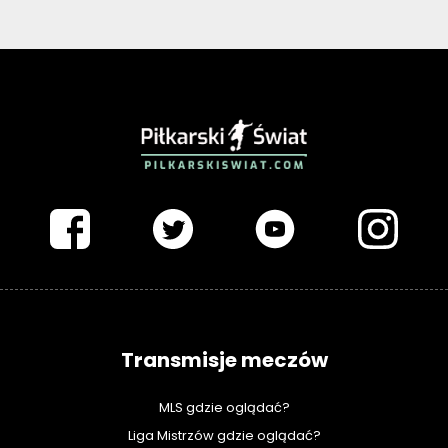
PIŁKARSKISWIAT.COM
Transmisje meczów
MLS gdzie oglądać?
Liga Mistrzów gdzie oglądać?