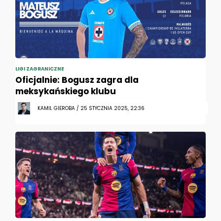
LIGI ZAGRANICZNE
Oficjalnie: Bogusz zagra dla
meksykańskiego klubu
KAMIL GIEROBA / 25 STYCZNIA 2025, 22:36