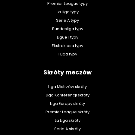
Premier League typy
La Liga typy
Serie A typy
Bundesliga typy
Ligue 1 typy
Ekstraklasa typy
1 Liga typy
Skróty meczów
Liga Mistrzów skróty
Liga Konferencji skróty
Liga Europy skróty
Premier League skróty
La Liga skróty
Serie A skróty