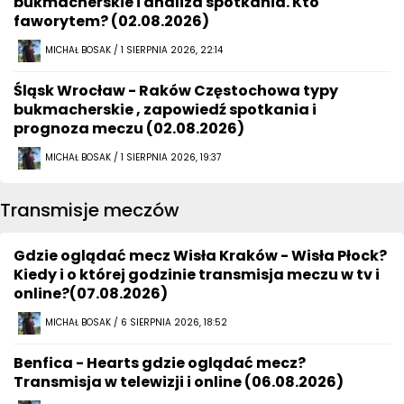
bukmacherskie i analiza spotkania. Kto
faworytem? (02.08.2026)
MICHAŁ BOSAK / 1 SIERPNIA 2026, 22:14
Śląsk Wrocław - Raków Częstochowa typy
bukmacherskie , zapowiedź spotkania i
prognoza meczu (02.08.2026)
MICHAŁ BOSAK / 1 SIERPNIA 2026, 19:37
Transmisje meczów
Gdzie oglądać mecz Wisła Kraków - Wisła Płock?
Kiedy i o której godzinie transmisja meczu w tv i
online?(07.08.2026)
MICHAŁ BOSAK / 6 SIERPNIA 2026, 18:52
Benfica - Hearts gdzie oglądać mecz?
Transmisja w telewizji i online (06.08.2026)