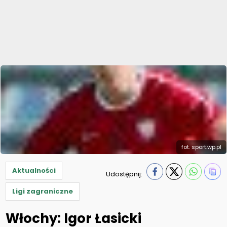
fot. sport.wp.pl
Aktualności
Udostępnij:
Ligi zagraniczne
Włochy: Igor Łasicki