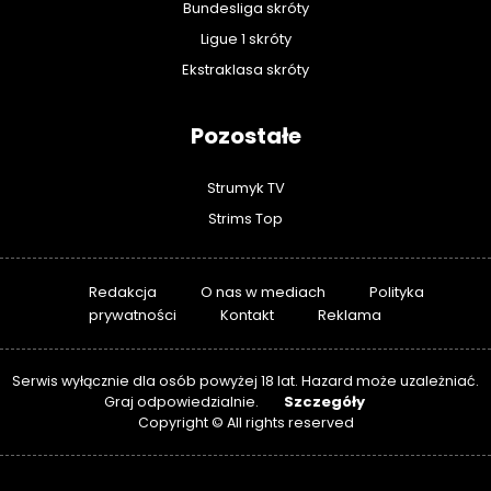
Bundesliga skróty
Ligue 1 skróty
Ekstraklasa skróty
Pozostałe
Strumyk TV
Strims Top
Redakcja
O nas w mediach
Polityka
prywatności
Kontakt
Reklama
Serwis wyłącznie dla osób powyżej 18 lat. Hazard może uzależniać.
Szczegóły
Graj odpowiedzialnie.
Copyright © All rights reserved