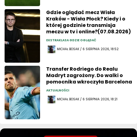
Gdzie oglądać mecz Wisła
Kraków - Wisła Płock? Kiedy i o
której godzinie transmisja
meczu w tv i online?(07.08.2026)
EKSTRAKLASA GDZIE OGLĄDAĆ
MICHAŁ BOSAK / 6 SIERPNIA 2026, 18:52
Transfer Rodriego do Realu
Madryt zagrożony. Do walki o
pomocnika wkroczyła Barcelona
AKTUALNOŚCI
MICHAŁ BOSAK / 6 SIERPNIA 2026, 18:21