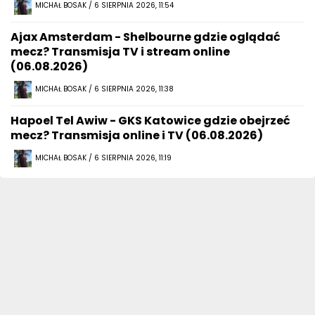
MICHAŁ BOSAK / 6 SIERPNIA 2026, 11:54
Ajax Amsterdam - Shelbourne gdzie oglądać
mecz? Transmisja TV i stream online
(06.08.2026)
MICHAŁ BOSAK / 6 SIERPNIA 2026, 11:38
Hapoel Tel Awiw - GKS Katowice gdzie obejrzeć
mecz? Transmisja online i TV (06.08.2026)
MICHAŁ BOSAK / 6 SIERPNIA 2026, 11:19