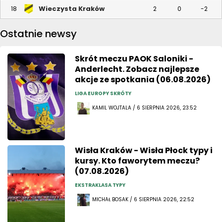
Wieczysta Kraków
18
2
0
-2
Ostatnie newsy
Skrót meczu PAOK Saloniki -
Anderlecht. Zobacz najlepsze
akcje ze spotkania (06.08.2026)
LIGA EUROPY SKRÓTY
KAMIL WOJTALA / 6 SIERPNIA 2026, 23:52
Wisła Kraków - Wisła Płock typy i
kursy. Kto faworytem meczu?
(07.08.2026)
EKSTRAKLASA TYPY
MICHAŁ BOSAK / 6 SIERPNIA 2026, 22:52