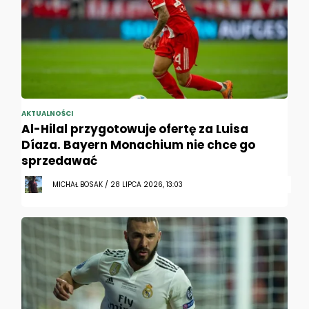
AKTUALNOŚCI
Al-Hilal przygotowuje ofertę za Luisa
Díaza. Bayern Monachium nie chce go
sprzedawać
MICHAŁ BOSAK / 28 LIPCA 2026, 13:03