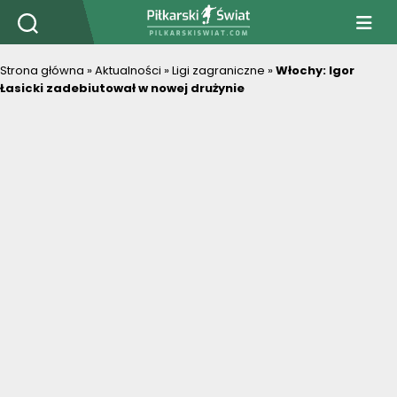
PiłkarskiSwiat.com
Strona główna
»
Aktualności
»
Ligi zagraniczne
»
Włochy: Igor
Łasicki zadebiutował w nowej drużynie