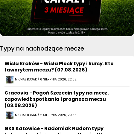
Typy na nachodzące mecze
Wisła Kraków - Wisła Płock typy i kursy. Kto
faworytem meczu? (07.08.2026)
MICHAŁ BOSAK / 6 SIERPNIA 2026, 22:52
Cracovia - Pogoń Szczecin typy na mecz ,
zapowiedź spotkania i prognoza meczu
(03.08.2026)
MICHAŁ BOSAK / 2 SIERPNIA 2026, 20:56
GKS Katowice - Radomiak Radom typy