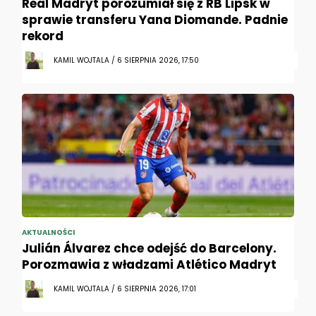
Real Madryt porozumiał się z RB Lipsk w
sprawie transferu Yana Diomande. Padnie
rekord
KAMIL WOJTALA / 6 SIERPNIA 2026, 17:50
AKTUALNOŚCI
Julián Álvarez chce odejść do Barcelony.
Porozmawia z władzami Atlético Madryt
KAMIL WOJTALA / 6 SIERPNIA 2026, 17:01