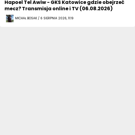
Hapoel Tel Awiw - GKS Katowice gdzie obejrzeć
mecz? Transmisja online i TV (06.08.2026)
MICHAŁ BOSAK / 6 SIERPNIA 2026, 11:19