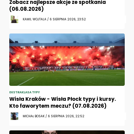
Zobacz najlepsze akcje ze spotkania
(06.08.2026)
KAMIL WOJTALA / 6 SIERPNIA 2026, 23:52
EKSTRAKLASA TYPY
Wisła Kraków - Wisła Płock typy i kursy.
Kto faworytem meczu? (07.08.2026)
MICHAŁ BOSAK / 6 SIERPNIA 2026, 22:52