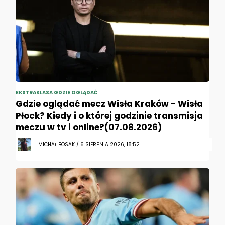
EKSTRAKLASA GDZIE OGLĄDAĆ
Gdzie oglądać mecz Wisła Kraków - Wisła
Płock? Kiedy i o której godzinie transmisja
meczu w tv i online?(07.08.2026)
MICHAŁ BOSAK / 6 SIERPNIA 2026, 18:52