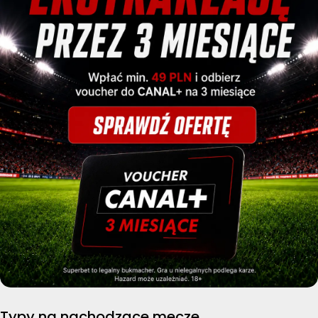
Typy na nachodzące mecze