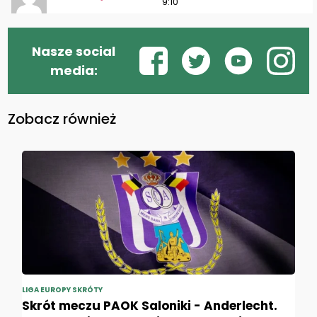
9:10
Nasze social
media:
Zobacz również
LIGA EUROPY SKRÓTY
Skrót meczu PAOK Saloniki - Anderlecht.