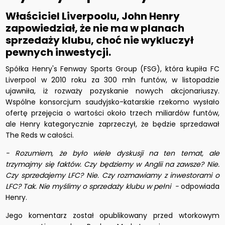
Właściciel Liverpoolu, John Henry
zapowiedział, że nie ma w planach
sprzedaży klubu, choć nie wykluczył
pewnych inwestycji.
Spółka Henry's Fenway Sports Group (FSG), która kupiła FC
Liverpool w 2010 roku za 300 mln funtów, w listopadzie
ujawniła, iż rozważy pozyskanie nowych akcjonariuszy.
Wspólne konsorcjum saudyjsko-katarskie rzekomo wysłało
ofertę przejęcia o wartości około trzech miliardów funtów,
ale Henry kategorycznie zaprzeczył, że będzie sprzedawał
The Reds w całości.
- Rozumiem, że było wiele dyskusji na ten temat, ale
trzymajmy się faktów. Czy będziemy w Anglii na zawsze? Nie.
Czy sprzedajemy LFC? Nie. Czy rozmawiamy z inwestorami o
LFC? Tak. Nie myślimy o sprzedaży klubu w pełni -
odpowiada
Henry.
Jego komentarz został opublikowany przed wtorkowym