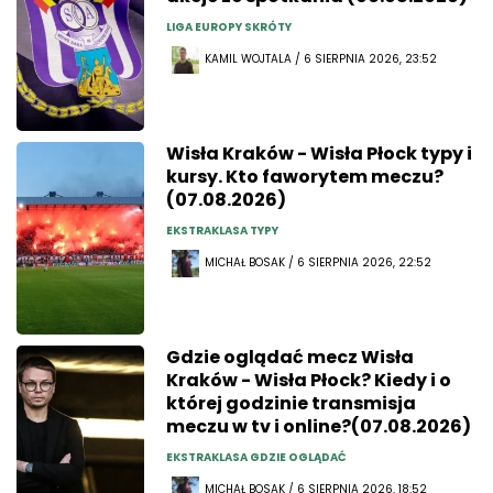
LIGA EUROPY SKRÓTY
KAMIL WOJTALA / 6 SIERPNIA 2026, 23:52
Wisła Kraków - Wisła Płock typy i
kursy. Kto faworytem meczu?
(07.08.2026)
EKSTRAKLASA TYPY
MICHAŁ BOSAK / 6 SIERPNIA 2026, 22:52
Gdzie oglądać mecz Wisła
Kraków - Wisła Płock? Kiedy i o
której godzinie transmisja
meczu w tv i online?(07.08.2026)
EKSTRAKLASA GDZIE OGLĄDAĆ
MICHAŁ BOSAK / 6 SIERPNIA 2026, 18:52