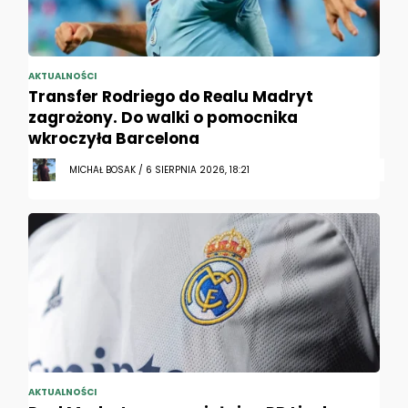
AKTUALNOŚCI
Transfer Rodriego do Realu Madryt
zagrożony. Do walki o pomocnika
wkroczyła Barcelona
MICHAŁ BOSAK / 6 SIERPNIA 2026, 18:21
AKTUALNOŚCI