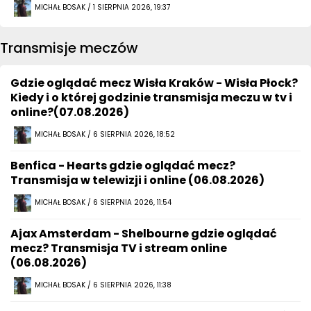
MICHAŁ BOSAK / 1 SIERPNIA 2026, 19:37
Transmisje meczów
Gdzie oglądać mecz Wisła Kraków - Wisła Płock?
Kiedy i o której godzinie transmisja meczu w tv i
online?(07.08.2026)
MICHAŁ BOSAK / 6 SIERPNIA 2026, 18:52
Benfica - Hearts gdzie oglądać mecz?
Transmisja w telewizji i online (06.08.2026)
MICHAŁ BOSAK / 6 SIERPNIA 2026, 11:54
Ajax Amsterdam - Shelbourne gdzie oglądać
mecz? Transmisja TV i stream online
(06.08.2026)
MICHAŁ BOSAK / 6 SIERPNIA 2026, 11:38