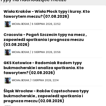
Wisła Kraków - Wisła Płock typy i kursy. Kto
faworytem meczu? (07.08.2026)
MICHAŁ BOSAK / 6 SIERPNIA 2026, 22:52
Cracovia - Pogoń Szczecin typy na mecz ,
zapowiedź spotkania i prognoza meczu
(03.08.2026)
MICHAŁ BOSAK / 2 SIERPNIA 2026, 20:56
GKS Katowice - Radomiak Radom typy
bukmacherskie i analiza spotkania. Kto
faworytem? (02.08.2026)
MICHAŁ BOSAK / 1 SIERPNIA 2026, 22:14
Śląsk Wrocław - Raków Częstochowa typy
bukmacherskie , zapowiedź spotkania i
prognoza meczu (02.08.2026)