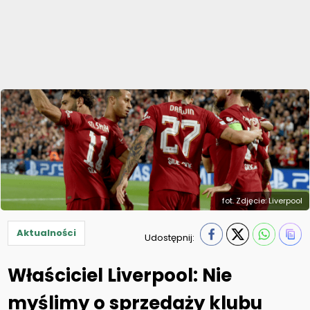
fot. Zdjęcie: Liverpool
Aktualności
Udostępnij:
Właściciel Liverpool: Nie
myślimy o sprzedaży klubu