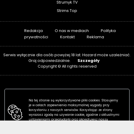
Strumyk TV
Strims Top
Redakcja
O nas w mediach
Polityka
prywatności
Kontakt
Reklama
Serwis wyłącznie dla osób powyżej 18 lat. Hazard może uzależniać.
Szczegóły
Graj odpowiedzialnie.
Copyright © All rights reserved
Na tej stronie są wykorzystywane pliki cookies. Stosujemy
je w celach zapewnienia maksymalnej wygody przy
korzystaniu z naszych serwisów. Korzystając ze strony
wyrażasz zgodę na używanie cookie, zgodnie z aktualnymi
ustawieniami przeglądarki oraz akceptujesz naszą
politykę prywatności.