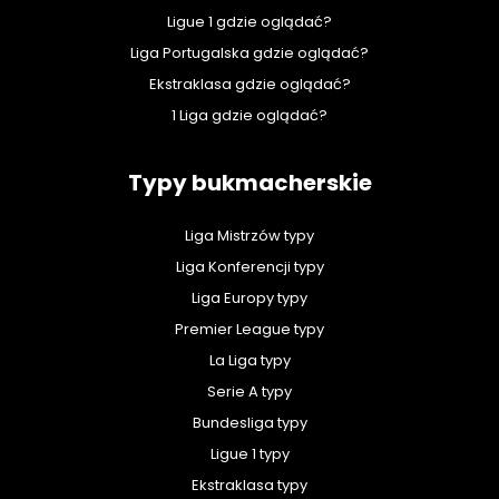
Ligue 1 gdzie oglądać?
Liga Portugalska gdzie oglądać?
Ekstraklasa gdzie oglądać?
1 Liga gdzie oglądać?
Typy bukmacherskie
Liga Mistrzów typy
Liga Konferencji typy
Liga Europy typy
Premier League typy
La Liga typy
Serie A typy
Bundesliga typy
Ligue 1 typy
Ekstraklasa typy