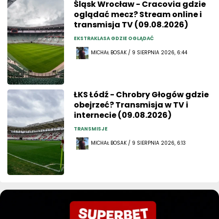
Śląsk Wrocław - Cracovia gdzie
oglądać mecz? Stream online i
transmisja TV (09.08.2026)
EKSTRAKLASA GDZIE OGLĄDAĆ
MICHAŁ BOSAK / 9 SIERPNIA 2026, 6:44
ŁKS Łódź - Chrobry Głogów gdzie
obejrzeć? Transmisja w TV i
internecie (09.08.2026)
TRANSMISJE
MICHAŁ BOSAK / 9 SIERPNIA 2026, 6:13