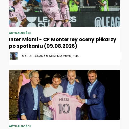
AKTUALNOŚCI
Inter Miami - CF Monterrey oceny piłkarzy
po spotkaniu (09.08.2026)
MICHAŁ BOSAK / 9 SIERPNIA 2026, 5:44
AKTUALNOŚCI