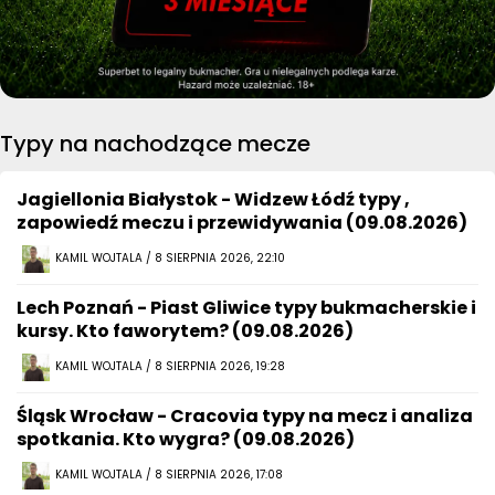
Typy na nachodzące mecze
Jagiellonia Białystok - Widzew Łódź typy ,
zapowiedź meczu i przewidywania (09.08.2026)
KAMIL WOJTALA / 8 SIERPNIA 2026, 22:10
Lech Poznań - Piast Gliwice typy bukmacherskie i
kursy. Kto faworytem? (09.08.2026)
KAMIL WOJTALA / 8 SIERPNIA 2026, 19:28
Śląsk Wrocław - Cracovia typy na mecz i analiza
spotkania. Kto wygra? (09.08.2026)
KAMIL WOJTALA / 8 SIERPNIA 2026, 17:08