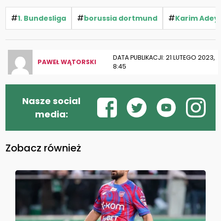
#
#
#
1. Bundesliga
borussia dortmund
Karim Adey
DATA PUBLIKACJI: 21 LUTEGO 2023,
PAWEŁ WĄTORSKI
8:45
Nasze social
media:
Zobacz również