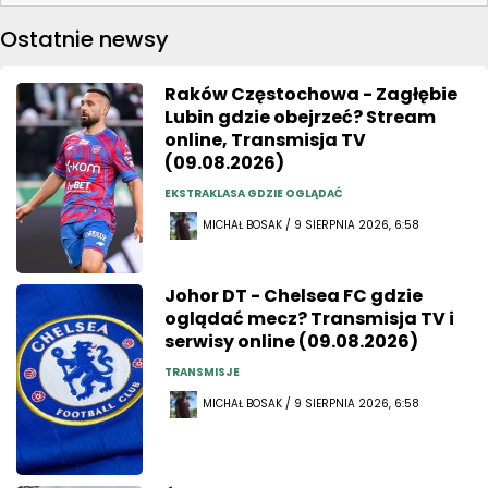
Ostatnie newsy
Raków Częstochowa - Zagłębie
Lubin gdzie obejrzeć? Stream
online, Transmisja TV
(09.08.2026)
EKSTRAKLASA GDZIE OGLĄDAĆ
MICHAŁ BOSAK / 9 SIERPNIA 2026, 6:58
Johor DT - Chelsea FC gdzie
oglądać mecz? Transmisja TV i
serwisy online (09.08.2026)
TRANSMISJE
MICHAŁ BOSAK / 9 SIERPNIA 2026, 6:58