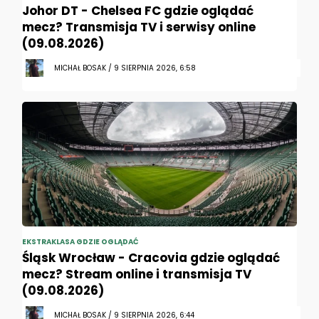
Johor DT - Chelsea FC gdzie oglądać
mecz? Transmisja TV i serwisy online
(09.08.2026)
MICHAŁ BOSAK / 9 SIERPNIA 2026, 6:58
EKSTRAKLASA GDZIE OGLĄDAĆ
Śląsk Wrocław - Cracovia gdzie oglądać
mecz? Stream online i transmisja TV
(09.08.2026)
MICHAŁ BOSAK / 9 SIERPNIA 2026, 6:44