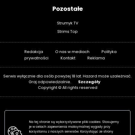
Pozostałe
Strumyk TV
Strims Top
Redakcja
O nas w mediach
Polityka
prywatności
Kontakt
Reklama
Serwis wyłącznie dla osób powyżej 18 lat. Hazard może uzależniać.
Szczegóły
Graj odpowiedzialnie.
Copyright © All rights reserved
Na tej stronie są wykorzystywane pliki cookies. Stosujemy
je w celach zapewnienia maksymalnej wygody przy
korzystaniu z naszych serwisów. Korzystając ze strony