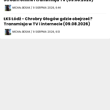
MICHAŁ BOSAK / 9 SIERPNIA 2026, 6:44
ŁKS Łódź - Chrobry Głogów gdzie obejrzeć?
Transmisja w TV i internecie (09.08.2026)
MICHAŁ BOSAK / 9 SIERPNIA 2026, 6:13