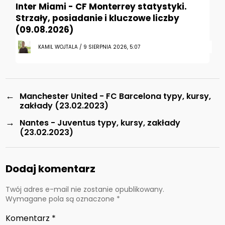
Inter Miami - CF Monterrey statystyki.
Strzały, posiadanie i kluczowe liczby
(09.08.2026)
KAMIL WOJTALA / 9 SIERPNIA 2026, 5:07
←
Manchester United - FC Barcelona typy, kursy,
zakłady (23.02.2023)
→
Nantes - Juventus typy, kursy, zakłady
(23.02.2023)
Dodaj komentarz
Twój adres e-mail nie zostanie opublikowany.
Wymagane pola są oznaczone
*
Komentarz
*