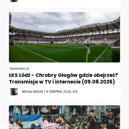
TRANSMISJE
ŁKS Łódź - Chrobry Głogów gdzie obejrzeć?
Transmisja w TV i internecie (09.08.2026)
MICHAŁ BOSAK / 9 SIERPNIA 2026, 6:13