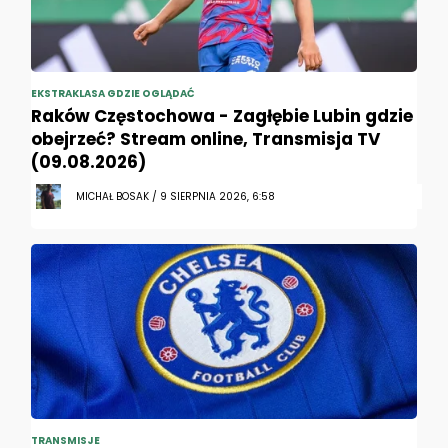
EKSTRAKLASA GDZIE OGLĄDAĆ
Raków Częstochowa - Zagłębie Lubin gdzie
obejrzeć? Stream online, Transmisja TV
(09.08.2026)
MICHAŁ BOSAK / 9 SIERPNIA 2026, 6:58
TRANSMISJE