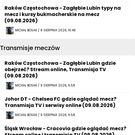
Raków Częstochowa - Zagłębie Lubin typy na
mecz i kursy bukmacherskie na mecz
(09.08.2026)
MICHAŁ BOSAK / 8 SIERPNIA 2026, 16:48
Transmisje meczów
Raków Częstochowa - Zagłębie Lubin gdzie
obejrzeć? Stream online, Transmisja TV
(09.08.2026)
MICHAŁ BOSAK / 9 SIERPNIA 2026, 6:58
Johor DT - Chelsea FC gdzie oglądać mecz?
Transmisja TV i serwisy online (09.08.2026)
MICHAŁ BOSAK / 9 SIERPNIA 2026, 6:58
Śląsk Wrocław - Cracovia gdzie oglądać mecz?
Stream online i transmisja TV (09.08.2026)