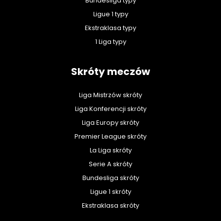
Bundesliga typy
Ligue 1 typy
Ekstraklasa typy
1 Liga typy
Skróty meczów
Liga Mistrzów skróty
Liga Konferencji skróty
Liga Europy skróty
Premier League skróty
La Liga skróty
Serie A skróty
Bundesliga skróty
Ligue 1 skróty
Ekstraklasa skróty