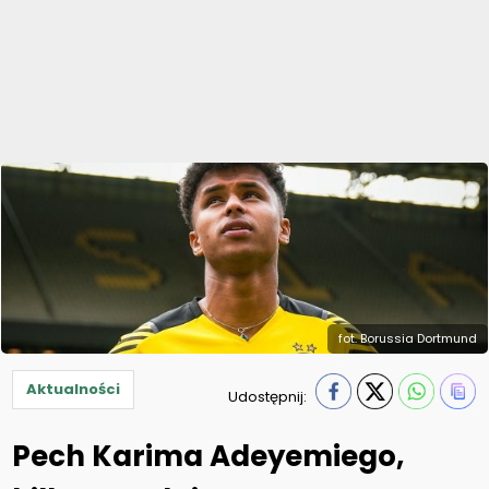
fot. Borussia Dortmund
Aktualności
Udostępnij:
Pech Karima Adeyemiego,