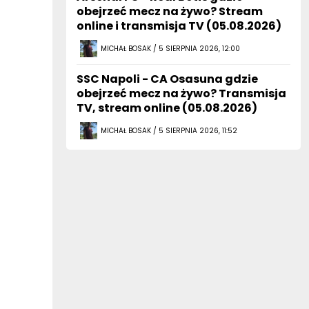
obejrzeć mecz na żywo? Stream
online i transmisja TV (05.08.2026)
MICHAŁ BOSAK / 5 SIERPNIA 2026, 12:00
SSC Napoli - CA Osasuna gdzie
obejrzeć mecz na żywo? Transmisja
TV, stream online (05.08.2026)
MICHAŁ BOSAK / 5 SIERPNIA 2026, 11:52