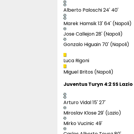
Alberto Paloschi 24' 40'
Marek Hamsik 13' 64' (Napoli)
Jose Callejon 28' (Napoli)
Gonzalo Higuain 70' (Napoli)
Luca Rigoni
Miguel Britos (Napoli)
Juventus Turyn 4:2 SS Lazi
Arturo Vidal 15' 27'
Miroslav Klose 29' (Lazio)
Mirko Vucinic 49'
Carlos Alberto Tevez 80'