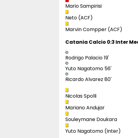
Mario Sampirisi
Neto (ACF)
Marvin Compper (ACF)
Catania Calcio 0:3 Inter Me
Rodrigo Palacio 19'
Yuto Nagatomo 56'
Ricardo Alvarez 80'
Nicolas Spolli
Mariano Andujar
Souleymane Doukara
Yuto Nagatomo (Inter)