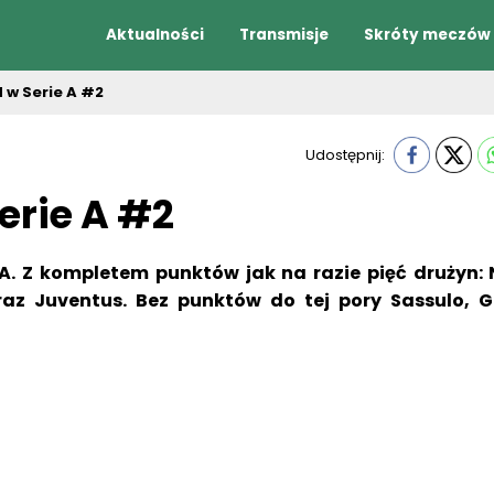
Aktualności
Transmisje
Skróty meczów
w Serie A #2
Udostępnij:
rie A #2
 A. Z kompletem punktów jak na razie pięć drużyn: 
oraz Juventus. Bez punktów do tej pory Sassulo, 