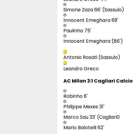
Simone Zaza 66' (Sassulo)
Innocent Emeghara 69'
Paulinho 75'
Innocent Emeghara (86')
Antonio Rosati (Sassulo)
Leandro Greco
AC Milan 3:1 Cagliari Calcio
Robinho 8'
Philippe Mexes 31'
Marco Sau 33' (Cagliari0
Mario Balotelli 62'