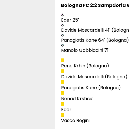
Bologna FC 2:2 Sampdoria
Eder 25'
Davide Moscardelli 41' (Bolog
Panagiotis Kone 64' (Bologna)
Manolo Gabbiadini 71'
Rene Krhin (Bologna)
Davide Moscardelli (Bologna)
Panagiotis Kone (Bologna)
Nenad Krsticic
Eder
Vasco Regini