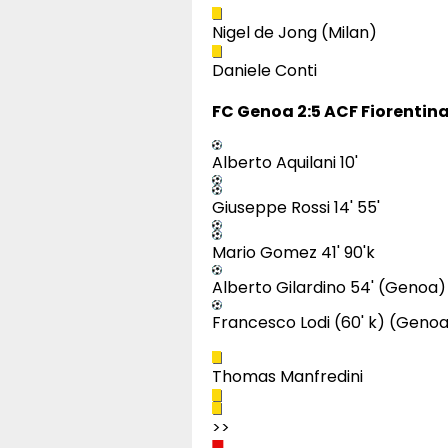
Nigel de Jong (Milan)
Daniele Conti
FC Genoa 2:5 ACF Fiorentin
Alberto Aquilani 10'
Giuseppe Rossi 14' 55'
Mario Gomez 41' 90'k
Alberto Gilardino 54' (Genoa)
Francesco Lodi (60' k) (Geno
Thomas Manfredini
>>