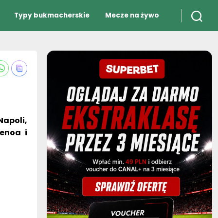
Typy bukmacherskie
Mecze na żywo
Napoli,
Genoa i