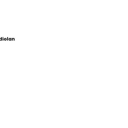
diolan