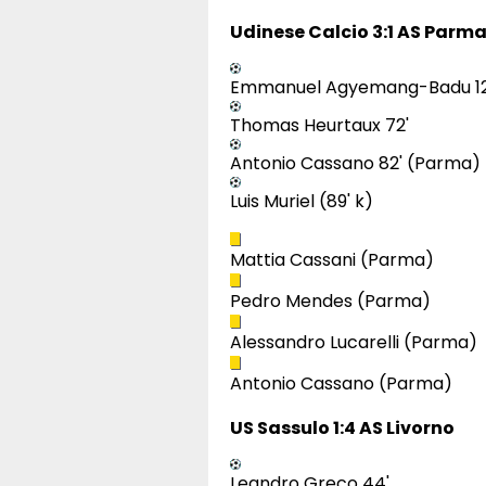
Udinese Calcio 3:1 AS Parm
Emmanuel Agyemang-Badu 12
Thomas Heurtaux 72'
Antonio Cassano 82' (Parma)
Luis Muriel (89' k)
Mattia Cassani (Parma)
Pedro Mendes (Parma)
Alessandro Lucarelli (Parma)
Antonio Cassano (Parma)
US Sassulo 1:4 AS Livorno
Leandro Greco 44'