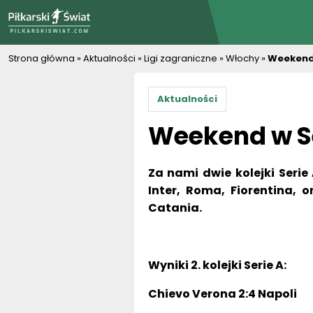
PiłkarskiSwiat.com
Strona główna
»
Aktualności
»
Ligi zagraniczne
»
Włochy
»
Weekend 
Aktualności
Weekend w Se
Za nami dwie kolejki Serie
Inter, Roma, Fiorentina, 
Catania.
Wyniki 2. kolejki Serie A:
Chievo Verona 2:4 Napoli