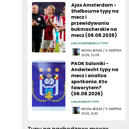
Ajax Amsterdam -
Shelbourne typy na
mecz i
przewidywania
bukmacherskie na
mecz (06.08.2026)
LIGA KONFERENCJI TYPY
MICHAŁ BOSAK / 5 SIERPNIA
2026, 22:08
PAOK Saloniki -
Anderlecht typy na
mecz i analiza
spotkania. Kto
faworytem?
(06.08.2026)
LIGA EUROPY TYPY
MICHAŁ BOSAK / 5 SIERPNIA
2026, 21:40