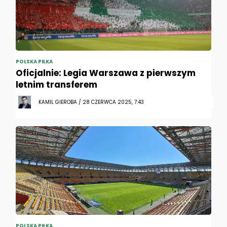
POLSKA PIŁKA
Oficjalnie: Legia Warszawa z pierwszym
letnim transferem
KAMIL GIEROBA / 28 CZERWCA 2025, 7:43
POLSKA PIŁKA