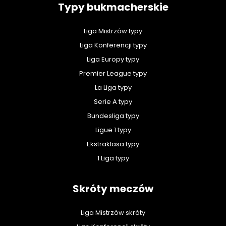
Typy bukmacherskie
Liga Mistrzów typy
Liga Konferencji typy
Liga Europy typy
Premier League typy
La Liga typy
Serie A typy
Bundesliga typy
Ligue 1 typy
Ekstraklasa typy
1 Liga typy
Skróty meczów
Liga Mistrzów skróty