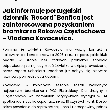
Jak informuje portugalski
dziennik "Record" Benfica jest
zainteresowana pozyskaniem
bramkarza Rakowa Częstochowa
- Vladana Kovacevica.
Pomimo że 24-letni Kovacević ma ważny kontakt z
Rakowem do końca czerwca 2026 roku, to portugalski klub
będzie w stanie beż żadnych problemu zapłacić
odpowiednią sumę, aby mieć 24-latka w ekipie prowadzonej
przez Rogera Schmidta. Podobno już odbyły się pierwsze
rozmowy pomiędzy oba klubami.
Kovacević w minionym sezonie został wybranym
najlepszym bramkarzem PKO Ekstraklasy. Dla drużyny z
Częstochowy we wszystkich rozgrywkach wystąpił w 34
spotkaniach, zachowując łącznie aż 16 czystych kont. Dostał
także powołanie do reprezentacji Bośni i Hercegowiny, jednak