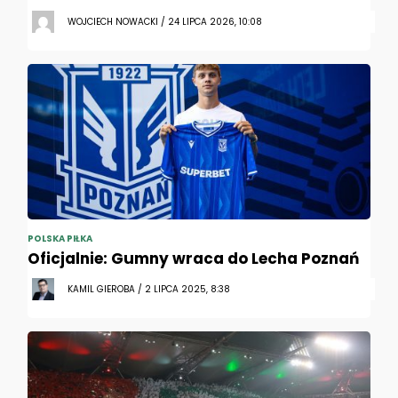
WOJCIECH NOWACKI / 24 LIPCA 2026, 10:08
POLSKA PIŁKA
Oficjalnie: Gumny wraca do Lecha Poznań
KAMIL GIEROBA / 2 LIPCA 2025, 8:38