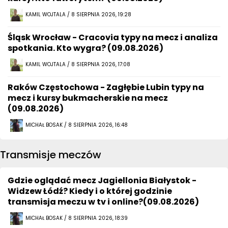
KAMIL WOJTALA / 8 SIERPNIA 2026, 19:28
Śląsk Wrocław - Cracovia typy na mecz i analiza
spotkania. Kto wygra? (09.08.2026)
KAMIL WOJTALA / 8 SIERPNIA 2026, 17:08
Raków Częstochowa - Zagłębie Lubin typy na
mecz i kursy bukmacherskie na mecz
(09.08.2026)
MICHAŁ BOSAK / 8 SIERPNIA 2026, 16:48
Transmisje meczów
Gdzie oglądać mecz Jagiellonia Białystok -
Widzew Łódź? Kiedy i o której godzinie
transmisja meczu w tv i online?(09.08.2026)
MICHAŁ BOSAK / 8 SIERPNIA 2026, 18:39