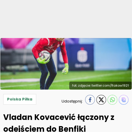
fot. zdjęcie: twitter.com/Rakow1921
Polska Piłka
Udostępnij:
Vladan Kovacević łączony z
odejściem do Benfiki