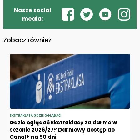
Nasze social
media:
Zobacz również
EKSTRAKLASA GDZIE OGLĄDAĆ
Gdzie oglądać Ekstraklasę za darmo w
sezonie 2026/27? Darmowy dostęp do
Canal+ na 90 dni