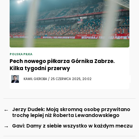
POLSKA PIŁKA
Pech nowego piłkarza Górnika Zabrze.
Kilka tygodni przerwy
KAMIL GIEROBA / 25 CZERWCA 2025, 20:02
←
Jerzy Dudek: Moją skromną osobę przywitano
trochę lepiej niż Roberta Lewandowskiego
→
Gavi: Damy z siebie wszystko w każdym meczu