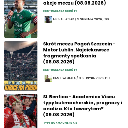
akcje meczu (08.08.2026)
EKSTRAKLASA SKRÓTY
MICHAŁ BOSAK / 9 SIERPNIA 2026, 1:09
Skrót meczu Pogoń Szczecin -
Motor Lublin. Najciekawsze
fragmenty spotkania
(08.08.2026)
EKSTRAKLASA SKRÓTY
KAMIL WOJTALA / 9 SIERPNIA 2026, 1:07
SL Benfica - Academico Viseu
typy bukmacherskie , prognozy i
analiza. Kto faworytem?
(09.08.2026)
TYPY BUKMACHERSKIE