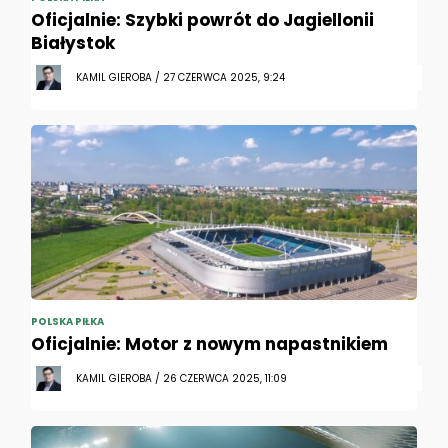
Oficjalnie: Szybki powrót do Jagiellonii
Białystok
KAMIL GIEROBA / 27 CZERWCA 2025, 9:24
POLSKA PIŁKA
Oficjalnie: Motor z nowym napastnikiem
KAMIL GIEROBA / 26 CZERWCA 2025, 11:09