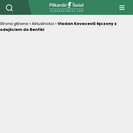
PiłkarskiSwiat.com
Strona główna
»
Aktualności
»
Vladan Kovacević łączony z
odejściem do Benfiki