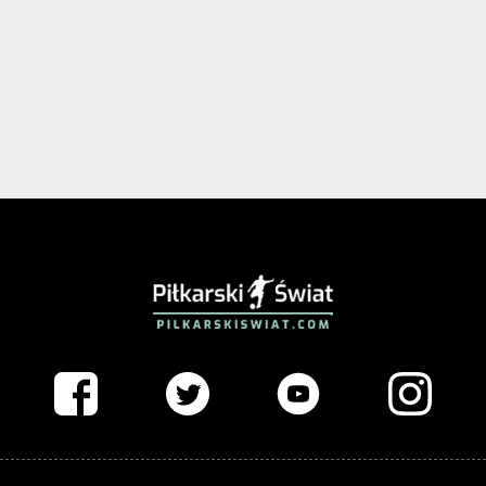
PIŁKARSKISWIAT.COM