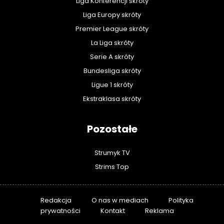
Liga Konferencji skróty
Liga Europy skróty
Premier League skróty
La Liga skróty
Serie A skróty
Bundesliga skróty
Ligue 1 skróty
Ekstraklasa skróty
Pozostałe
Strumyk TV
Strims Top
Redakcja
O nas w mediach
Polityka
prywatności
Kontakt
Reklama