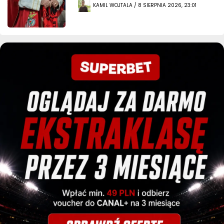
KAMIL WOJTALA / 8 SIERPNIA 2026, 23:01