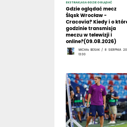
EKSTRAKLASA GDZIE OGLĄDAĆ
Gdzie oglądać mecz
Śląsk Wrocław -
Cracovia? Kiedy i o któr
godzinie transmisja
meczu w telewizji i
online?(09.08.2026)
MICHAŁ BOSAK / 8 SIERPNIA 20
13:00