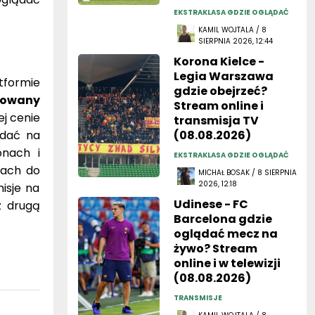
EKSTRAKLASA GDZIE OGLĄDAĆ
KAMIL WOJTALA / 8
SIERPNIA 2026, 12:44
Korona Kielce -
Legia Warszawa
tformie
gdzie obejrzeć?
erowany
Stream online i
j cenie
transmisja TV
ądać na
(08.08.2026)
onach i
EKSTRAKLASA GDZIE OGLĄDAĆ
niach do
MICHAŁ BOSAK / 8 SIERPNIA
2026, 12:18
isje na
Udinese - FC
z drugą
Barcelona gdzie
oglądać mecz na
żywo? Stream
online i w telewizji
(08.08.2026)
TRANSMISJE