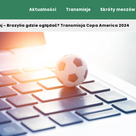
Aktualności
Transmisje
Skróty meczów
j - Brazylia gdzie oglądać? Transmisja Copa America 2024