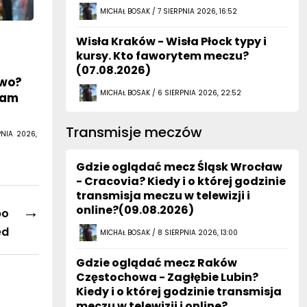
MICHAŁ BOSAK / 7 SIERPNIA 2026, 16:52
Wisła Kraków - Wisła Płock typy i
kursy. Kto faworytem meczu?
(07.08.2026)
ywo?
MICHAŁ BOSAK / 6 SIERPNIA 2026, 22:52
eam
Transmisje meczów
PNIA 2026,
Gdzie oglądać mecz Śląsk Wrocław
- Cracovia? Kiedy i o której godzinie
transmisja meczu w telewizji i
→
online?(09.08.2026)
po
ed
MICHAŁ BOSAK / 8 SIERPNIA 2026, 13:00
Gdzie oglądać mecz Raków
Częstochowa - Zagłębie Lubin?
Kiedy i o której godzinie transmisja
meczu w telewizji i online?