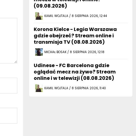
(09.08.2026)
KAMIL WOJTALA / 8 SIERPNIA 2026, 12:44
Korona Kielce - Legia Warszawa
gdzie obejrzeć? Stream online i
transmisja TV (08.08.2026)
MICHAŁ BOSAK / 8 SIERPNIA 2026, 12:18
Udinese - FC Barcelona gdzie
oglądać mecz na żywo? Stream
online i w telewizji (08.08.2026)
KAMIL WOJTALA / 8 SIERPNIA 2026, 11:40