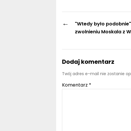
←
"Wtedy było podobnie"
zwolnieniu Moskala z W
Dodaj komentarz
Twój adres e-mail nie zostanie o
Komentarz
*