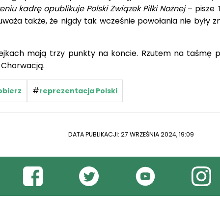
niu kadrę opublikuje Polski Związek Piłki Nożnej
– pisze
uważa także, że nigdy tak wcześnie powołania nie były z
ejkach mają trzy punkty na koncie. Rzutem na taśmę p
z Chorwacją.
#
obierz
reprezentacja Polski
DATA PUBLIKACJI: 27 WRZEŚNIA 2024, 19:09