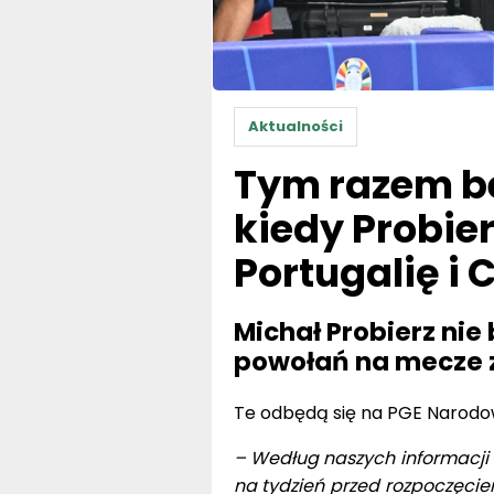
Aktualności
Tym razem b
kiedy Probie
Portugalię i
Michał Probierz nie
powołań na mecze z
Te odbędą się na PGE Narodow
– Według naszych informacji 
na tydzień przed rozpoczęcie