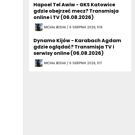
Hapoel Tel Awiw - GKS Katowice
gdzie obejrzeć mecz? Transmisja
online i TV (06.08.2026)
MICHAŁ BOSAK / 6 SIERPNIA 2026, 11:19
Dynamo Kijów - Karabach Agdam
gdzie oglądać? Transmisja TV i
serwisy online (06.08.2026)
MICHAŁ BOSAK / 6 SIERPNIA 2026, 11:17