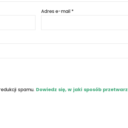
Adres e-mail
*
redukcji spamu.
Dowiedz się, w jaki sposób przetwar