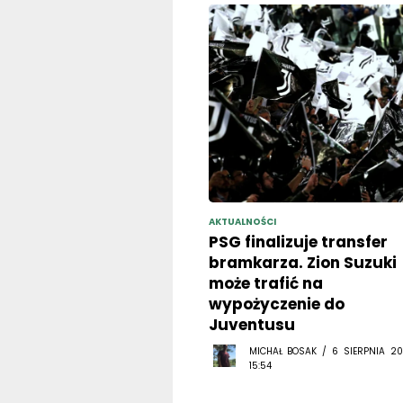
AKTUALNOŚCI
PSG finalizuje transfer
bramkarza. Zion Suzuki
może trafić na
wypożyczenie do
Juventusu
MICHAŁ BOSAK / 6 SIERPNIA 20
15:54