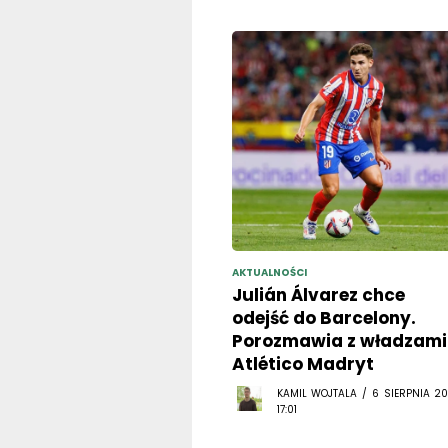
AKTUALNOŚCI
Julián Álvarez chce
odejść do Barcelony.
Porozmawia z władzami
Atlético Madryt
KAMIL WOJTALA / 6 SIERPNIA 20
17:01