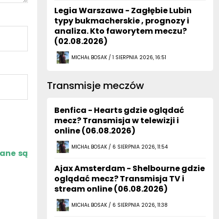
Legia Warszawa - Zagłębie Lubin
typy bukmacherskie , prognozy i
analiza. Kto faworytem meczu?
(02.08.2026)
MICHAŁ BOSAK / 1 SIERPNIA 2026, 16:51
Transmisje meczów
Benfica - Hearts gdzie oglądać
mecz? Transmisja w telewizji i
online (06.08.2026)
MICHAŁ BOSAK / 6 SIERPNIA 2026, 11:54
zane są
Ajax Amsterdam - Shelbourne gdzie
oglądać mecz? Transmisja TV i
stream online (06.08.2026)
MICHAŁ BOSAK / 6 SIERPNIA 2026, 11:38