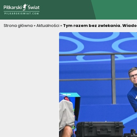
PiłkarskiSwiat.com
Strona główna
»
Aktualności
»
Tym razem bez zwlekania. Wiadomo