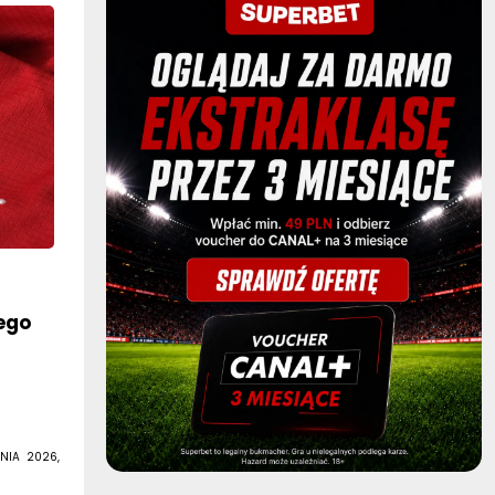
ego
NIA 2026,