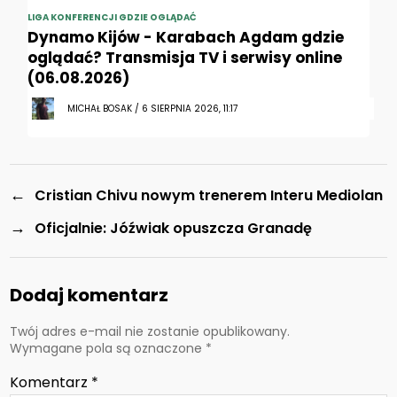
LIGA KONFERENCJI GDZIE OGLĄDAĆ
Dynamo Kijów - Karabach Agdam gdzie
oglądać? Transmisja TV i serwisy online
(06.08.2026)
MICHAŁ BOSAK / 6 SIERPNIA 2026, 11:17
←
Cristian Chivu nowym trenerem Interu Mediolan
→
Oficjalnie: Jóźwiak opuszcza Granadę
Dodaj komentarz
Twój adres e-mail nie zostanie opublikowany.
Wymagane pola są oznaczone
*
Komentarz
*