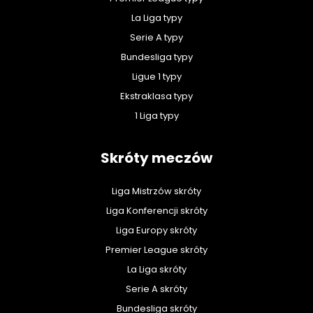
La Liga typy
Serie A typy
Bundesliga typy
Ligue 1 typy
Ekstraklasa typy
1 Liga typy
Skróty meczów
Liga Mistrzów skróty
Liga Konferencji skróty
Liga Europy skróty
Premier League skróty
La Liga skróty
Serie A skróty
Bundesliga skróty