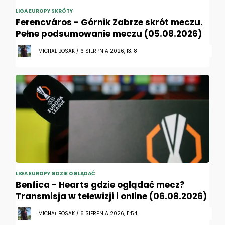
LIGA EUROPY SKRÓTY
Ferencváros - Górnik Zabrze skrót meczu.
Pełne podsumowanie meczu (05.08.2026)
MICHAŁ BOSAK / 6 SIERPNIA 2026, 13:18
LIGA EUROPY GDZIE OGLĄDAĆ
Benfica - Hearts gdzie oglądać mecz?
Transmisja w telewizji i online (06.08.2026)
MICHAŁ BOSAK / 6 SIERPNIA 2026, 11:54