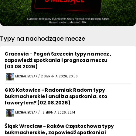
Typy na nachodzące mecze
Cracovia - Pogoń Szczecin typy na mecz ,
zapowiedź spotkania i prognoza meczu
(03.08.2026)
MICHAŁ BOSAK / 2 SIERPNIA 2026, 20:56
GKS Katowice - Radomiak Radom typy
bukmacherskie i analiza spotkania. Kto
faworytem? (02.08.2026)
MICHAŁ BOSAK / 1 SIERPNIA 2026, 22:14
Śląsk Wrocław - Raków Częstochowa typy
bukmacherskie , zapowiedź spotkania i