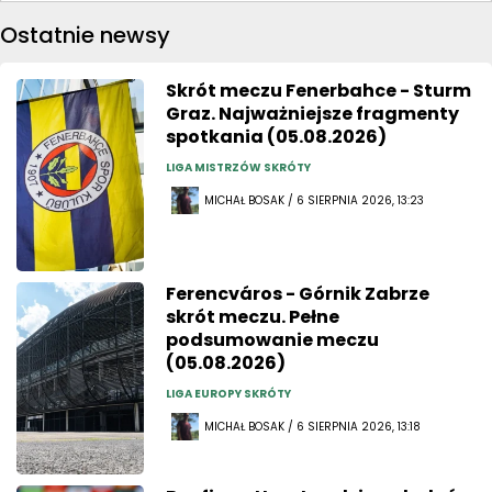
Ostatnie newsy
Skrót meczu Fenerbahce - Sturm
Graz. Najważniejsze fragmenty
spotkania (05.08.2026)
LIGA MISTRZÓW SKRÓTY
MICHAŁ BOSAK / 6 SIERPNIA 2026, 13:23
Ferencváros - Górnik Zabrze
skrót meczu. Pełne
podsumowanie meczu
(05.08.2026)
LIGA EUROPY SKRÓTY
MICHAŁ BOSAK / 6 SIERPNIA 2026, 13:18