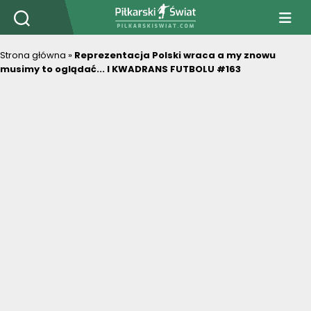
PiłkarskiSwiat.com
Strona główna
»
Reprezentacja Polski wraca a my znowu
musimy to oglądać... I KWADRANS FUTBOLU #163