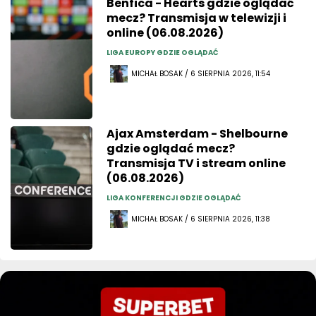
Benfica - Hearts gdzie oglądać
mecz? Transmisja w telewizji i
online (06.08.2026)
LIGA EUROPY GDZIE OGLĄDAĆ
MICHAŁ BOSAK / 6 SIERPNIA 2026, 11:54
Ajax Amsterdam - Shelbourne
gdzie oglądać mecz?
Transmisja TV i stream online
(06.08.2026)
LIGA KONFERENCJI GDZIE OGLĄDAĆ
MICHAŁ BOSAK / 6 SIERPNIA 2026, 11:38