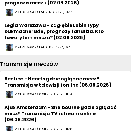
prognoza meczu (02.08.2026)
MICHAŁ BOSAK / 1 SIERPNIA 2026, 19:37
Legia Warszawa - Zagłębie Lubin typy
bukmacherskie , prognozy i analiza. Kto
faworytem meczu? (02.08.2026)
MICHAŁ BOSAK / 1 SIERPNIA 2026, 16:51
Transmisje meczów
Benfica - Hearts gdzie oglądać mecz?
Transmisja w telewizji i online (06.08.2026)
MICHAŁ BOSAK / 6 SIERPNIA 2026, 11:54
Ajax Amsterdam - Shelbourne gdzie oglądać
mecz? Transmisja TV i stream online
(06.08.2026)
MICHAŁ BOSAK / 6 SIERPNIA 2026, 11:38