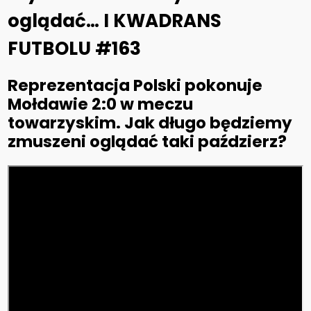
oglądać… I KWADRANS
FUTBOLU #163
Reprezentacja Polski pokonuje
Mołdawie 2:0 w meczu
towarzyskim. Jak długo będziemy
zmuszeni oglądać taki paździerz?