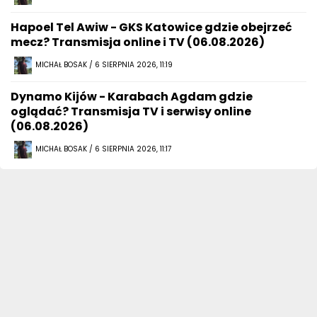
Hapoel Tel Awiw - GKS Katowice gdzie obejrzeć
mecz? Transmisja online i TV (06.08.2026)
MICHAŁ BOSAK / 6 SIERPNIA 2026, 11:19
Dynamo Kijów - Karabach Agdam gdzie
oglądać? Transmisja TV i serwisy online
(06.08.2026)
MICHAŁ BOSAK / 6 SIERPNIA 2026, 11:17