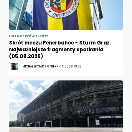
LIGA MISTRZÓW SKRÓTY
Skrót meczu Fenerbahce - Sturm Graz.
Najważniejsze fragmenty spotkania
(05.08.2026)
MICHAŁ BOSAK / 6 SIERPNIA 2026, 13:23