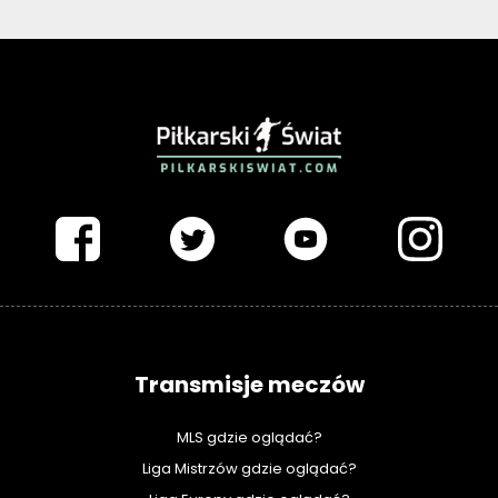
PIŁKARSKISWIAT.COM
Transmisje meczów
MLS gdzie oglądać?
Liga Mistrzów gdzie oglądać?