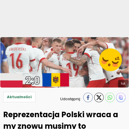
fot.
Aktualności
Udostępnij:
Reprezentacja Polski wraca a
my znowu musimy to