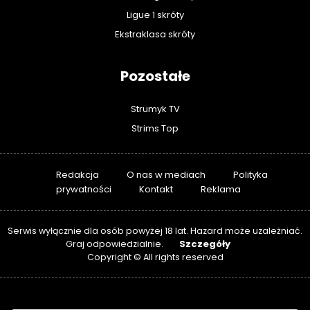
Ligue 1 skróty
Ekstraklasa skróty
Pozostałe
Strumyk TV
Strims Top
Redakcja
O nas w mediach
Polityka
prywatności
Kontakt
Reklama
Serwis wyłącznie dla osób powyżej 18 lat. Hazard może uzależniać.
Szczegóły
Graj odpowiedzialnie.
Copyright © All rights reserved