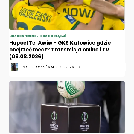
LIGA KONFERENCJI GDZIE OGLĄDAĆ
Hapoel Tel Awiw - GKS Katowice gdzie
obejrzeć mecz? Transmisja online i TV
(06.08.2026)
MICHAŁ BOSAK / 6 SIERPNIA 2026, 11:19