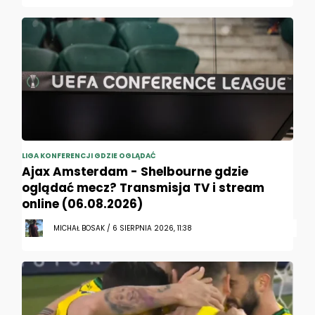
LIGA KONFERENCJI GDZIE OGLĄDAĆ
Ajax Amsterdam - Shelbourne gdzie
oglądać mecz? Transmisja TV i stream
online (06.08.2026)
MICHAŁ BOSAK / 6 SIERPNIA 2026, 11:38