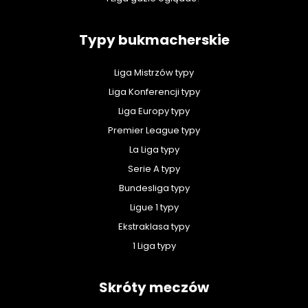
Typy bukmacherskie
Liga Mistrzów typy
Liga Konferencji typy
Liga Europy typy
Premier League typy
La Liga typy
Serie A typy
Bundesliga typy
Ligue 1 typy
Ekstraklasa typy
1 Liga typy
Skróty meczów