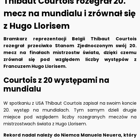
Thibaut Courtois rozegrał 20.
mecz na mundialu i zrównał się
z Hugo Llorisem
Bramkarz reprezentacji Belgii Thibaut Courtois
rozegrał przeciwko Stanom Zjednoczonym swój 20.
mecz na finałach mistrzostw świata, dzięki czemu
zrównał się pod względem liczby występów z
Francuzem Hugo Llorisem.
Courtois z 20 występami na
mundialu
W spotkaniu z USA Thibaut Courtois zapisał na swoim koncie
20. występ na mundialach. Tym samym dzieli drugie
miejsce pod względem liczby rozegranych meczów na
mistrzostwach świata z Hugo Llorisem.
Rekord nadal należy do Niemca Manuela Neuera, który