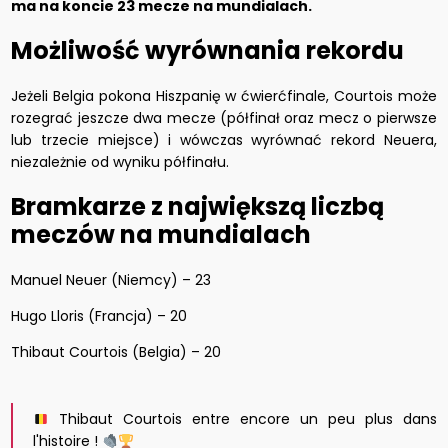
ma na koncie 23 mecze na mundialach.
Możliwość wyrównania rekordu
Jeżeli Belgia pokona Hiszpanię w ćwierćfinale, Courtois może
rozegrać jeszcze dwa mecze (półfinał oraz mecz o pierwsze
lub trzecie miejsce) i wówczas wyrównać rekord Neuera,
niezależnie od wyniku półfinału.
Bramkarze z największą liczbą
meczów na mundialach
Manuel Neuer (Niemcy) – 23
Hugo Lloris (Francja) – 20
Thibaut Courtois (Belgia) – 20
Thibaut Courtois entre encore un peu plus dans
l'histoire !