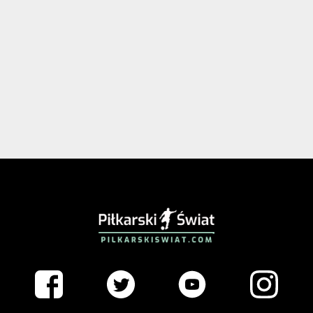
PIŁKARSKISWIAT.COM