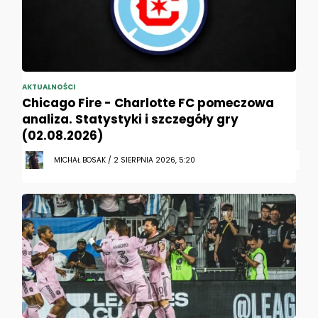
AKTUALNOŚCI
Chicago Fire - Charlotte FC pomeczowa
analiza. Statystyki i szczegóły gry
(02.08.2026)
MICHAŁ BOSAK / 2 SIERPNIA 2026, 5:20