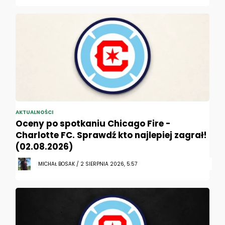
AKTUALNOŚCI
Oceny po spotkaniu Chicago Fire -
Charlotte FC. Sprawdź kto najlepiej zagrał!
(02.08.2026)
MICHAŁ BOSAK / 2 SIERPNIA 2026, 5:57