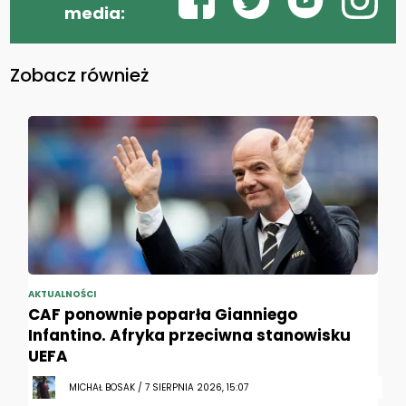
media:
Zobacz również
AKTUALNOŚCI
CAF ponownie poparła Gianniego
Infantino. Afryka przeciwna stanowisku
UEFA
MICHAŁ BOSAK / 7 SIERPNIA 2026, 15:07