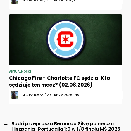
MICHAŁ BOSAK / 2 SIERPNIA 2026, 4:27
AKTUALNOŚCI
Chicago Fire - Charlotte FC sędzia. Kto
sędziuje ten mecz? (02.08.2026)
MICHAŁ BOSAK / 2 SIERPNIA 2026, 1:48
←
Rodri przeprasza Bernardo Silvę po meczu
Hiszpania–Portugalia 1:0 w 1/8 finału MŚ 2026