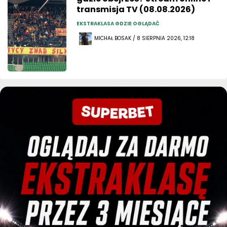
transmisja TV (08.08.2026)
EKSTRAKLASA GDZIE OGLĄDAĆ
MICHAŁ BOSAK / 8 SIERPNIA 2026, 12:18