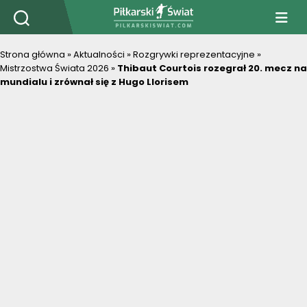
PiłkarskiSwiat.com
Strona główna
»
Aktualności
»
Rozgrywki reprezentacyjne
»
Mistrzostwa Świata 2026
»
Thibaut Courtois rozegrał 20. mecz na
mundialu i zrównał się z Hugo Llorisem