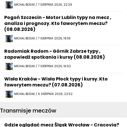
MICHAŁ BOSAK / 7 SIERPNIA 2026, 22:29
Pogoń Szczecin - Motor Lublin typy na mecz ,
analiza i prognozy. Kto faworytem meczu?
(08.08.2026)
MICHAŁ BOSAK / 7 SIERPNIA 2026, 19:36
Radomiak Radom - Górnik Zabrze typy ,
zapowiedź spotkania i kursy (08.08.2026)
MICHAŁ BOSAK / 7 SIERPNIA 2026, 16:52
Wisła Kraków - Wisła Płock typy i kursy. Kto
faworytem meczu? (07.08.2026)
MICHAŁ BOSAK / 6 SIERPNIA 2026, 22:52
Transmisje meczów
Gdzie oglądać mecz Śląsk Wrocław - Cracovia?