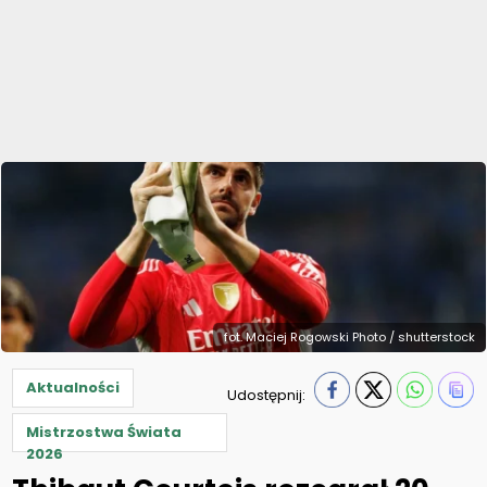
fot. Maciej Rogowski Photo / shutterstock
Aktualności
Udostępnij:
Mistrzostwa Świata
2026