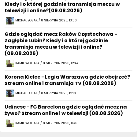
Kiedy i o której godzinie transmisja meczu w
telewizji i online?(09.08.2026)
MICHAŁ BOSAK / 8 SIERPNIA 2026, 13:00
Gdzie oglądać mecz Raków Częstochowa -
Zagłębie Lubin? Kiedy i o której godzinie
transmisja meczu w telewizji i online?
(09.08.2026)
KAMIL WOJTALA / 8 SIERPNIA 2026, 12:44
Korona Kielce - Legia Warszawa gdzie obejrzeć?
Stream online i transmisja TV (08.08.2026)
MICHAŁ BOSAK / 8 SIERPNIA 2026, 12:18
Udinese - FC Barcelona gdzie oglądać mecz na
żywo? Stream online i w telewizji (08.08.2026)
KAMIL WOJTALA / 8 SIERPNIA 2026, 11:40