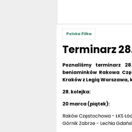
Polska Piłka
Terminarz 28.
Poznaliśmy terminarz 28
beniaminków Rakowa Często
Kraków z Legią Warszawa, k
28. kolejka:
20 marca (piątek):
Raków Częstochowa - ŁKS Łódź
Górnik Zabrze - Lechia Gdańsk