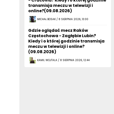
- Cracovia? Kiedy i o której godzinie
transmisja meczu w telewizji i
online?(09.08.2026)
MICHAŁ BOSAK / 8 SIERPNIA 2026, 13:00
Gdzie oglądać mecz Raków
Częstochowa - Zagłębie Lubin?
Kiedy i o której godzinie transmisja
meczu w telewizji i online?
(09.08.2026)
KAMIL WOJTALA / 8 SIERPNIA 2026, 12:44