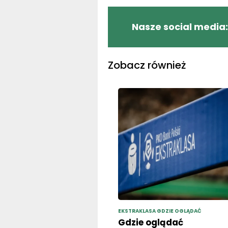
Nasze social media:
Zobacz również
EKSTRAKLASA GDZIE OGLĄDAĆ
Gdzie oglądać