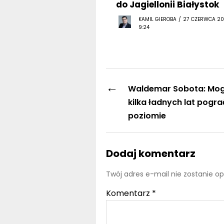
do Jagiellonii Białystok
KAMIL GIEROBA / 27 CZERWCA 20
9:24
←
Waldemar Sobota: Mog
kilka ładnych lat pogr
poziomie
Dodaj komentarz
Twój adres e-mail nie zostanie o
Komentarz
*