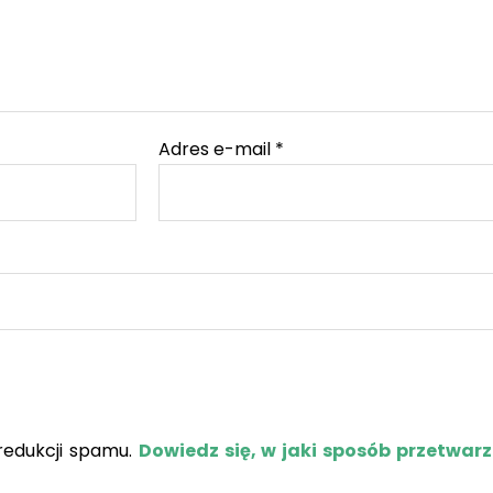
Adres e-mail
*
redukcji spamu.
Dowiedz się, w jaki sposób przetwar