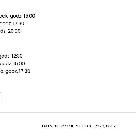
ock, godz. 15:00
godz. 17:30
dz. 20:00
godz. 12:30
godz. 15:00
, godz. 17:30
DATA PUBLIKACJI: 21 LUTEGO 2020, 12:45