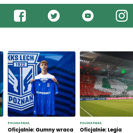
POLSKA PIŁKA
POLSKA PIŁKA
Oficjalnie: Gumny wraca
Oficjalnie: Legia