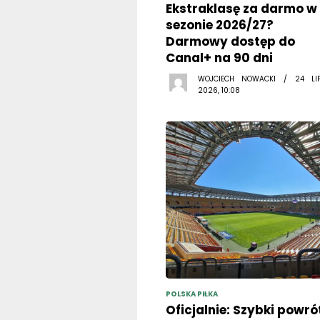
Ekstraklasę za darmo w
sezonie 2026/27?
Darmowy dostęp do
Canal+ na 90 dni
WOJCIECH NOWACKI / 24 LI
2026, 10:08
POLSKA PIŁKA
Oficjalnie: Szybki powró