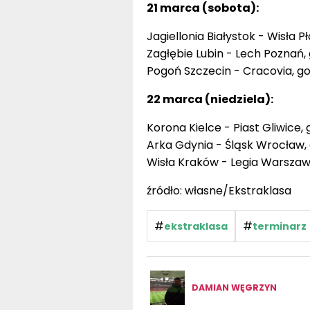
21 marca (sobota):
Jagiellonia Białystok - Wisła Pł
Zagłębie Lubin - Lech Poznań, 
Pogoń Szczecin - Cracovia, go
22 marca (niedziela):
Korona Kielce - Piast Gliwice, 
Arka Gdynia - Śląsk Wrocław, 
Wisła Kraków - Legia Warszawa
źródło: własne/Ekstraklasa
#
#
ekstraklasa
terminarz
DAMIAN WĘGRZYN