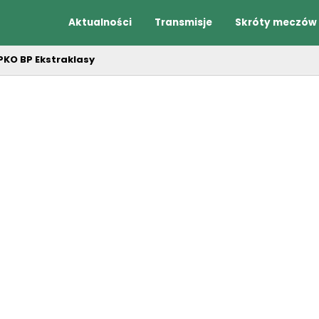
Aktualności
Transmisje
Skróty meczów
 PKO BP Ekstraklasy