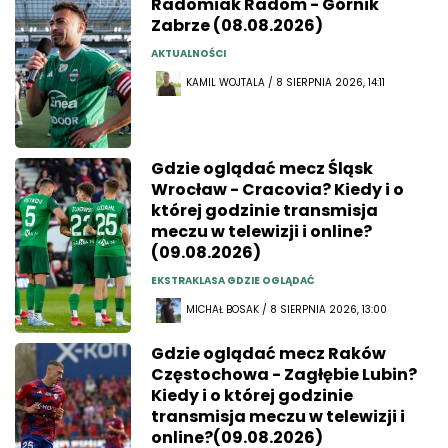
Radomiak Radom - Górnik
Zabrze (08.08.2026)
AKTUALNOŚCI
KAMIL WOJTALA / 8 SIERPNIA 2026, 14:11
Gdzie oglądać mecz Śląsk
Wrocław - Cracovia? Kiedy i o
której godzinie transmisja
meczu w telewizji i online?
(09.08.2026)
EKSTRAKLASA GDZIE OGLĄDAĆ
MICHAŁ BOSAK / 8 SIERPNIA 2026, 13:00
Gdzie oglądać mecz Raków
Częstochowa - Zagłębie Lubin?
Kiedy i o której godzinie
transmisja meczu w telewizji i
online?(09.08.2026)