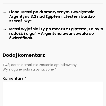
←
Lionel Messi po dramatycznym zwycięstwie
Argentyny 3:2 nad Egiptem: „Jestem bardzo
szczęśliwy”
→
Messi wyjaśnia łzy po meczu z Egiptem: „To była
radość i ulga” – Argentyna awansowała do
ćwierćfinału
Dodaj komentarz
Twój adres e-mail nie zostanie opublikowany.
Wymagane pola są oznaczone
*
Komentarz
*