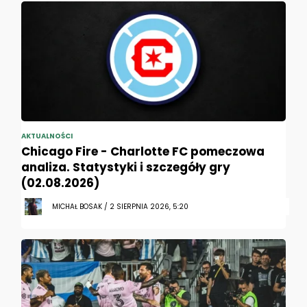
AKTUALNOŚCI
Chicago Fire - Charlotte FC pomeczowa
analiza. Statystyki i szczegóły gry
(02.08.2026)
MICHAŁ BOSAK / 2 SIERPNIA 2026, 5:20