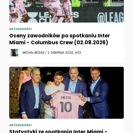
AKTUALNOŚCI
Oceny zawodników po spotkaniu Inter
Miami - Columbus Crew (02.08.2026)
MICHAŁ BOSAK / 2 SIERPNIA 2026, 4:53
AKTUALNOŚCI
Statystyki ze spotkania Inter Miami -