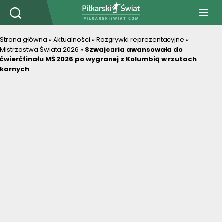
PiłkarskiSwiat.com
Strona główna
»
Aktualności
»
Rozgrywki reprezentacyjne
»
Mistrzostwa Świata 2026
»
Szwajcaria awansowała do
ćwierćfinału MŚ 2026 po wygranej z Kolumbią w rzutach
karnych