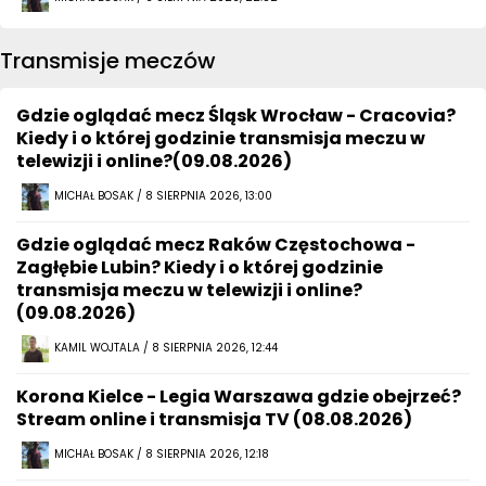
Transmisje meczów
Gdzie oglądać mecz Śląsk Wrocław - Cracovia?
Kiedy i o której godzinie transmisja meczu w
telewizji i online?(09.08.2026)
MICHAŁ BOSAK / 8 SIERPNIA 2026, 13:00
Gdzie oglądać mecz Raków Częstochowa -
Zagłębie Lubin? Kiedy i o której godzinie
transmisja meczu w telewizji i online?
(09.08.2026)
KAMIL WOJTALA / 8 SIERPNIA 2026, 12:44
Korona Kielce - Legia Warszawa gdzie obejrzeć?
Stream online i transmisja TV (08.08.2026)
MICHAŁ BOSAK / 8 SIERPNIA 2026, 12:18