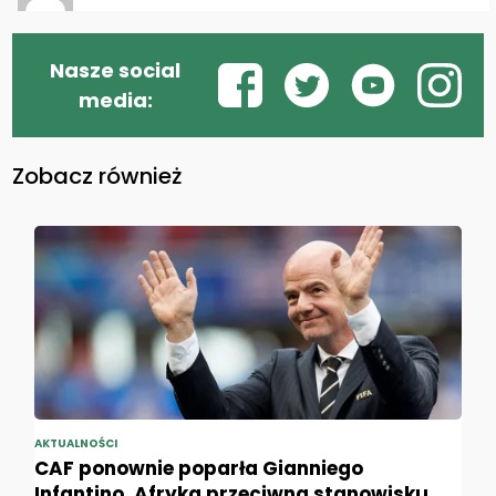
Nasze social
media:
Zobacz również
AKTUALNOŚCI
CAF ponownie poparła Gianniego
Infantino. Afryka przeciwna stanowisku