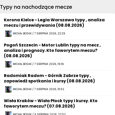
Typy na nachodzące mecze
Korona Kielce - Legia Warszawa typy , analiza
meczu i przewidywania (08.08.2026)
MICHAŁ BOSAK / 7 SIERPNIA 2026, 22:29
Pogoń Szczecin - Motor Lublin typy na mecz ,
analiza i prognozy. Kto faworytem meczu?
(08.08.2026)
MICHAŁ BOSAK / 7 SIERPNIA 2026, 19:36
Radomiak Radom - Górnik Zabrze typy ,
zapowiedź spotkania i kursy (08.08.2026)
MICHAŁ BOSAK / 7 SIERPNIA 2026, 16:52
Wisła Kraków - Wisła Płock typy i kursy. Kto
faworytem meczu? (07.08.2026)
MICHAŁ BOSAK / 6 SIERPNIA 2026, 22:52