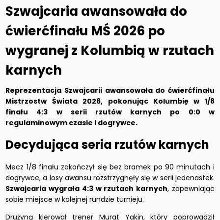
Szwajcaria awansowała do
ćwierćfinału MŚ 2026 po
wygranej z Kolumbią w rzutach
karnych
Reprezentacja Szwajcarii awansowała do ćwierćfinału
Mistrzostw Świata 2026, pokonując Kolumbię w 1/8
finału 4:3 w serii rzutów karnych po 0:0 w
regulaminowym czasie i dogrywce.
Decydująca seria rzutów karnych
Mecz 1/8 finału zakończył się bez bramek po 90 minutach i
dogrywce, a losy awansu rozstrzygnęły się w serii jedenastek.
Szwajcaria wygrała 4:3 w rzutach karnych
, zapewniając
sobie miejsce w kolejnej rundzie turnieju.
Drużyną kierował trener Murat Yakin, który poprowadził