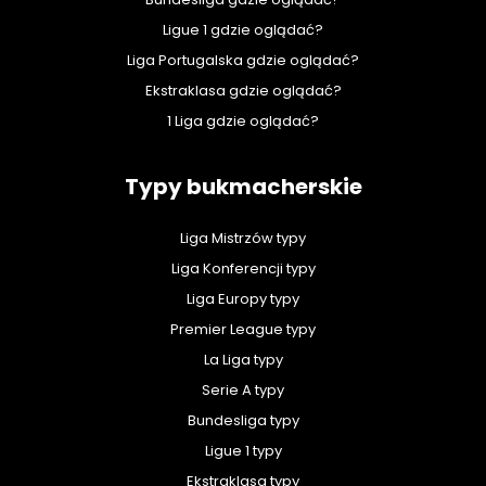
Ligue 1 gdzie oglądać?
Liga Portugalska gdzie oglądać?
Ekstraklasa gdzie oglądać?
1 Liga gdzie oglądać?
Typy bukmacherskie
Liga Mistrzów typy
Liga Konferencji typy
Liga Europy typy
Premier League typy
La Liga typy
Serie A typy
Bundesliga typy
Ligue 1 typy
Ekstraklasa typy