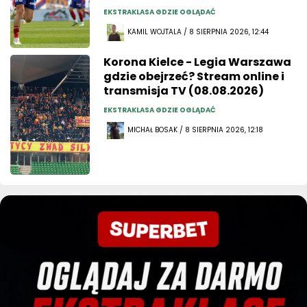
EKSTRAKLASA GDZIE OGLĄDAĆ
KAMIL WOJTALA / 8 SIERPNIA 2026, 12:44
Korona Kielce - Legia Warszawa
gdzie obejrzeć? Stream online i
transmisja TV (08.08.2026)
EKSTRAKLASA GDZIE OGLĄDAĆ
MICHAŁ BOSAK / 8 SIERPNIA 2026, 12:18