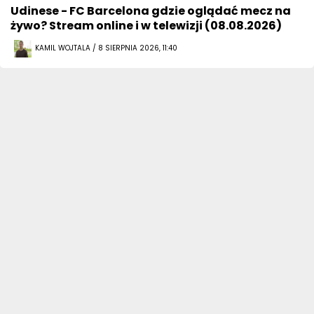
Udinese - FC Barcelona gdzie oglądać mecz na
żywo? Stream online i w telewizji (08.08.2026)
KAMIL WOJTALA / 8 SIERPNIA 2026, 11:40