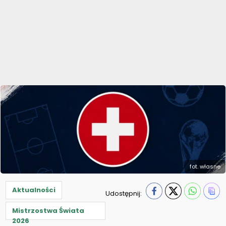
fot. własne
Aktualności
Udostępnij:
Mistrzostwa Świata
2026