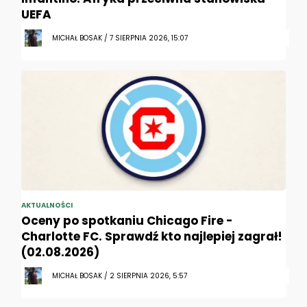
UEFA
MICHAŁ BOSAK / 7 SIERPNIA 2026, 15:07
AKTUALNOŚCI
Oceny po spotkaniu Chicago Fire -
Charlotte FC. Sprawdź kto najlepiej zagrał!
(02.08.2026)
MICHAŁ BOSAK / 2 SIERPNIA 2026, 5:57