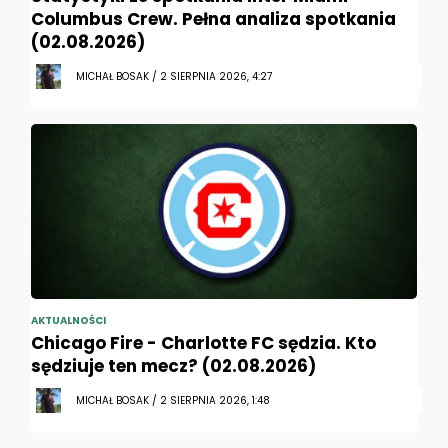
Columbus Crew. Pełna analiza spotkania
(02.08.2026)
MICHAŁ BOSAK / 2 SIERPNIA 2026, 4:27
AKTUALNOŚCI
Chicago Fire - Charlotte FC sędzia. Kto
sędziuje ten mecz? (02.08.2026)
MICHAŁ BOSAK / 2 SIERPNIA 2026, 1:48