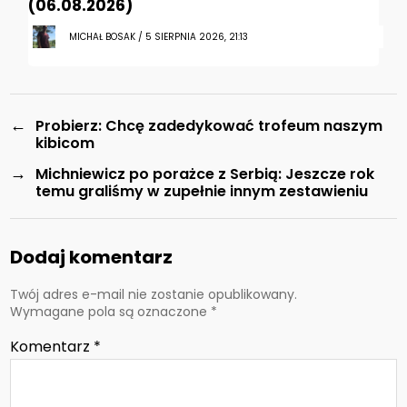
(06.08.2026)
MICHAŁ BOSAK / 5 SIERPNIA 2026, 21:13
←
Probierz: Chcę zadedykować trofeum naszym
kibicom
→
Michniewicz po porażce z Serbią: Jeszcze rok
temu graliśmy w zupełnie innym zestawieniu
Dodaj komentarz
Twój adres e-mail nie zostanie opublikowany.
Wymagane pola są oznaczone
*
Komentarz
*