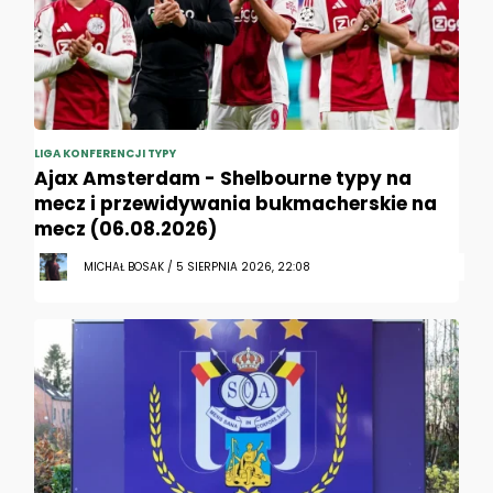
LIGA KONFERENCJI TYPY
Ajax Amsterdam - Shelbourne typy na
mecz i przewidywania bukmacherskie na
mecz (06.08.2026)
MICHAŁ BOSAK / 5 SIERPNIA 2026, 22:08