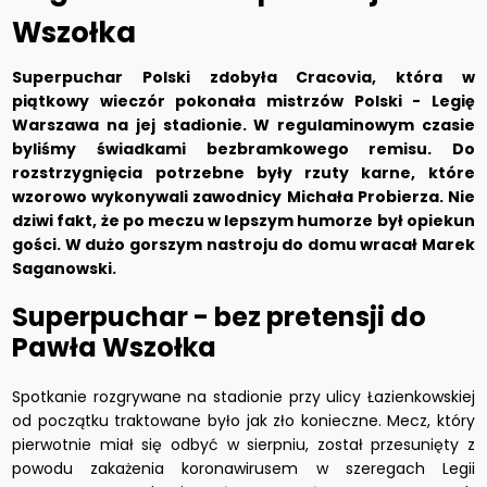
Wszołka
Superpuchar Polski zdobyła Cracovia, która w
piątkowy wieczór pokonała mistrzów Polski - Legię
Warszawa na jej stadionie. W regulaminowym czasie
byliśmy świadkami bezbramkowego remisu. Do
rozstrzygnięcia potrzebne były rzuty karne, które
wzorowo wykonywali zawodnicy Michała Probierza. Nie
dziwi fakt, że po meczu w lepszym humorze był opiekun
gości. W dużo gorszym nastroju do domu wracał Marek
Saganowski.
Superpuchar - bez pretensji do
Pawła Wszołka
Spotkanie rozgrywane na stadionie przy ulicy Łazienkowskiej
od początku traktowane było jak zło konieczne. Mecz, który
pierwotnie miał się odbyć w sierpniu, został przesunięty z
powodu zakażenia koronawirusem w szeregach Legii