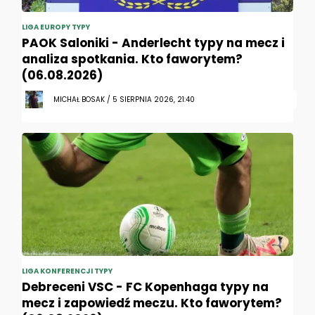
LIGA EUROPY TYPY
PAOK Saloniki - Anderlecht typy na mecz i
analiza spotkania. Kto faworytem?
(06.08.2026)
MICHAŁ BOSAK / 5 SIERPNIA 2026, 21:40
LIGA KONFERENCJI TYPY
Debreceni VSC - FC Kopenhaga typy na
mecz i zapowiedź meczu. Kto faworytem?