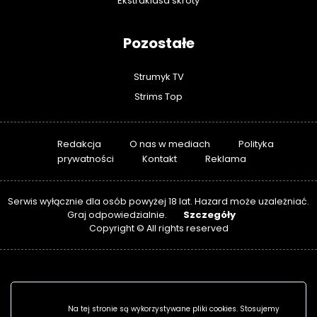
Ekstraklasa skróty
Pozostałe
Strumyk TV
Strims Top
Redakcja
O nas w mediach
Polityka
prywatności
Kontakt
Reklama
Serwis wyłącznie dla osób powyżej 18 lat. Hazard może uzależniać.
Szczegóły
Graj odpowiedzialnie.
Copyright © All rights reserved
Na tej stronie są wykorzystywane pliki cookies. Stosujemy