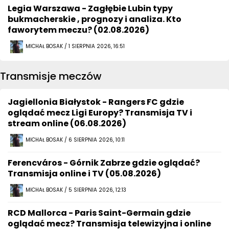
Legia Warszawa - Zagłębie Lubin typy
bukmacherskie , prognozy i analiza. Kto
faworytem meczu? (02.08.2026)
MICHAŁ BOSAK / 1 SIERPNIA 2026, 16:51
Transmisje meczów
Jagiellonia Białystok - Rangers FC gdzie
oglądać mecz Ligi Europy? Transmisja TV i
stream online (06.08.2026)
MICHAŁ BOSAK / 6 SIERPNIA 2026, 10:11
Ferencváros - Górnik Zabrze gdzie oglądać?
Transmisja online i TV (05.08.2026)
MICHAŁ BOSAK / 5 SIERPNIA 2026, 12:13
RCD Mallorca - Paris Saint-Germain gdzie
oglądać mecz? Transmisja telewizyjna i online