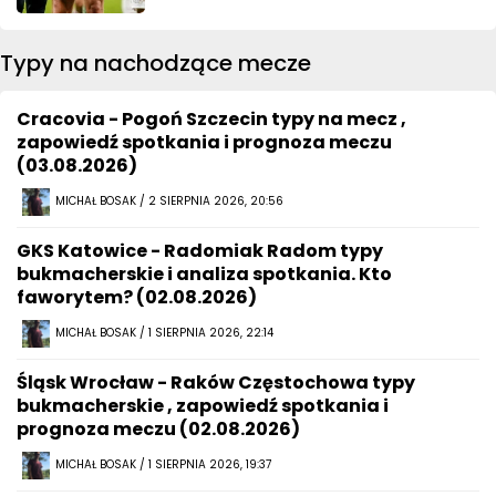
Typy na nachodzące mecze
Cracovia - Pogoń Szczecin typy na mecz ,
zapowiedź spotkania i prognoza meczu
(03.08.2026)
MICHAŁ BOSAK / 2 SIERPNIA 2026, 20:56
GKS Katowice - Radomiak Radom typy
bukmacherskie i analiza spotkania. Kto
faworytem? (02.08.2026)
MICHAŁ BOSAK / 1 SIERPNIA 2026, 22:14
Śląsk Wrocław - Raków Częstochowa typy
bukmacherskie , zapowiedź spotkania i
prognoza meczu (02.08.2026)
MICHAŁ BOSAK / 1 SIERPNIA 2026, 19:37