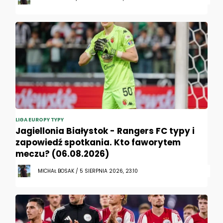
LIGA EUROPY TYPY
Jagiellonia Białystok - Rangers FC typy i
zapowiedź spotkania. Kto faworytem
meczu? (06.08.2026)
MICHAŁ BOSAK / 5 SIERPNIA 2026, 23:10