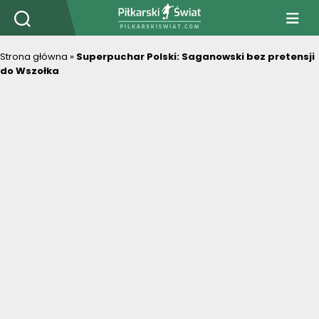
PiłkarskiSwiat.com
Strona główna
»
Superpuchar Polski: Saganowski bez pretensji
do Wszołka