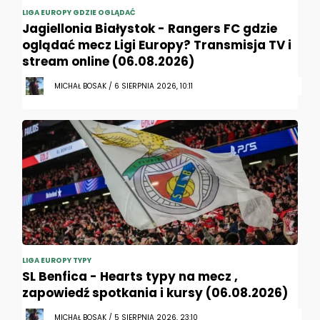
LIGA EUROPY GDZIE OGLĄDAĆ
Jagiellonia Białystok - Rangers FC gdzie
oglądać mecz Ligi Europy? Transmisja TV i
stream online (06.08.2026)
MICHAŁ BOSAK / 6 SIERPNIA 2026, 10:11
LIGA EUROPY TYPY
SL Benfica - Hearts typy na mecz ,
zapowiedź spotkania i kursy (06.08.2026)
MICHAŁ BOSAK / 5 SIERPNIA 2026, 23:10