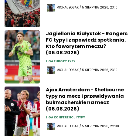
MICHAŁ BOSAK / 5 SIERPNIA 2026, 23:10
Jagiellonia Białystok - Rangers
FC typy i zapowiedź spotkania.
Kto faworytem meczu?
(06.08.2026)
LIGA EUROPY TYPY
MICHAŁ BOSAK / 5 SIERPNIA 2026, 23:10
Ajax Amsterdam - Shelbourne
typy na mecz i przewidywania
bukmacherskie na mecz
(06.08.2026)
LIGA KONFERENCJI TYPY
MICHAŁ BOSAK / 5 SIERPNIA 2026, 22:08