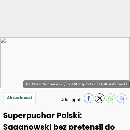
fot. Marek Saganowski / fot. Mikołaj Barbanell (Piłkarski Świat)
Aktualności
Udostępnij:
Superpuchar Polski:
Saganowski bez pretensji do