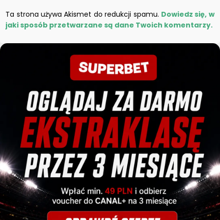
Ta strona używa Akismet do redukcji spamu.
Dowiedz się, w
jaki sposób przetwarzane są dane Twoich komentarzy.