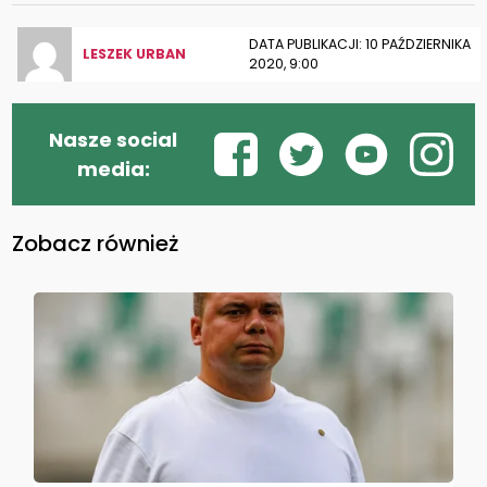
DATA PUBLIKACJI: 10 PAŹDZIERNIKA
LESZEK URBAN
2020, 9:00
Nasze social
media:
Zobacz również