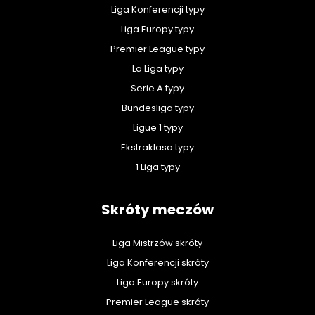
Liga Konferencji typy
Liga Europy typy
Premier League typy
La Liga typy
Serie A typy
Bundesliga typy
Ligue 1 typy
Ekstraklasa typy
1 Liga typy
Skróty meczów
Liga Mistrzów skróty
Liga Konferencji skróty
Liga Europy skróty
Premier League skróty