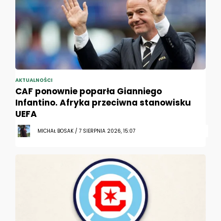
AKTUALNOŚCI
CAF ponownie poparła Gianniego
Infantino. Afryka przeciwna stanowisku
UEFA
MICHAŁ BOSAK / 7 SIERPNIA 2026, 15:07