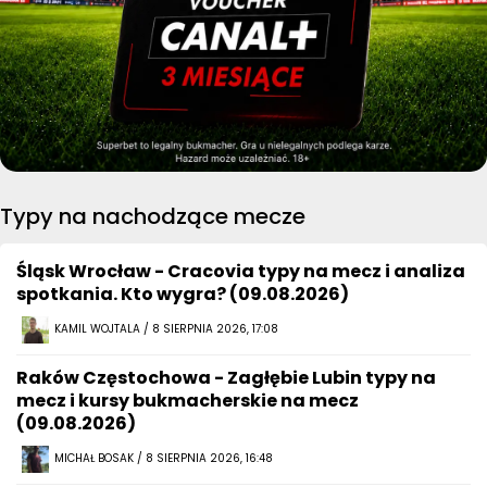
Typy na nachodzące mecze
Śląsk Wrocław - Cracovia typy na mecz i analiza
spotkania. Kto wygra? (09.08.2026)
KAMIL WOJTALA / 8 SIERPNIA 2026, 17:08
Raków Częstochowa - Zagłębie Lubin typy na
mecz i kursy bukmacherskie na mecz
(09.08.2026)
MICHAŁ BOSAK / 8 SIERPNIA 2026, 16:48