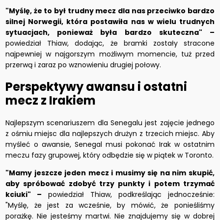
"Myślę, że to był trudny mecz dla nas przeciwko bardzo
silnej Norwegii, która postawiła nas w wielu trudnych
sytuacjach, ponieważ była bardzo skuteczna" –
powiedział Thiaw, dodając, że bramki zostały stracone
najpewniej w najgorszym możliwym momencie, tuż przed
przerwą i zaraz po wznowieniu drugiej połowy.
Perspektywy awansu i ostatni
mecz z Irakiem
Najlepszym scenariuszem dla Senegalu jest zajęcie jednego
z ośmiu miejsc dla najlepszych drużyn z trzecich miejsc. Aby
myśleć o awansie, Senegal musi pokonać Irak w ostatnim
meczu fazy grupowej, który odbędzie się w piątek w Toronto.
"Mamy jeszcze jeden mecz i musimy się na nim skupić,
aby spróbować zdobyć trzy punkty i potem trzymać
kciuki" –
powiedział Thiaw, podkreślając jednocześnie:
"Myślę, że jest za wcześnie, by mówić, że ponieśliśmy
porażkę. Nie jesteśmy martwi. Nie znajdujemy się w dobrej