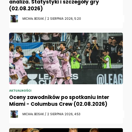
analiza. Statystyki i szczegóły gry
(02.08.2026)
MICHAŁ BOSAK / 2 SIERPNIA 2026, 5:20
AKTUALNOŚCI
Oceny zawodników po spotkaniu Inter
Miami - Columbus Crew (02.08.2026)
MICHAŁ BOSAK / 2 SIERPNIA 2026, 4:53