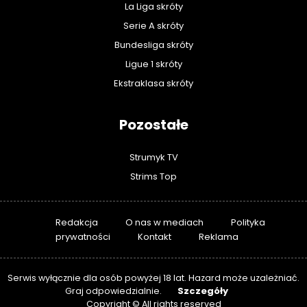
La Liga skróty
Serie A skróty
Bundesliga skróty
Ligue 1 skróty
Ekstraklasa skróty
Pozostałe
Strumyk TV
Strims Top
Redakcja
O nas w mediach
Polityka
prywatności
Kontakt
Reklama
Serwis wyłącznie dla osób powyżej 18 lat. Hazard może uzależniać.
Szczegóły
Graj odpowiedzialnie.
Copyright © All rights reserved