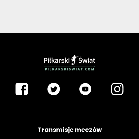
PIŁKARSKISWIAT.COM
Transmisje meczów