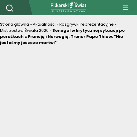
PiłkarskiSwiat.com
Strona główna
»
Aktualności
»
Rozgrywki reprezentacyjne
»
Mistrzostwa Świata 2026
»
Senegal w krytycznej sytuacji po
porażkach z Francją i Norwegią. Trener Pape Thiaw: "Nie
jesteśmy jeszcze martwi"