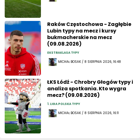
Raków Częstochowa - Zagłębie
Lubin typy na mecz i kursy
bukmacherskie na mecz
(09.08.2026)
EKSTRAKLASA TYPY
MICHAŁ BOSAK / 8 SIERPNIA 2026, 16:48
ŁKS Łódź - Chrobry Głogów typy i
analiza spotkania. Kto wygra
mecz? (09.08.2026)
1. LIGA POLSKA TYPY
MICHAŁ BOSAK / 8 SIERPNIA 2026, 16:11