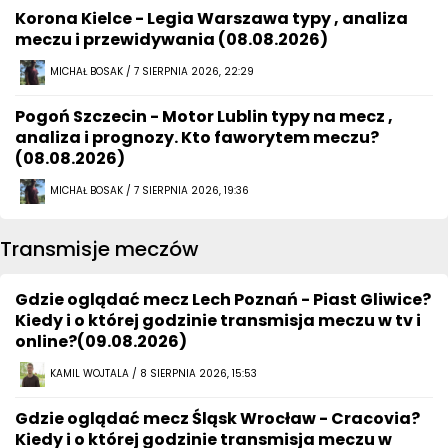
Korona Kielce - Legia Warszawa typy , analiza
meczu i przewidywania (08.08.2026)
MICHAŁ BOSAK / 7 SIERPNIA 2026, 22:29
Pogoń Szczecin - Motor Lublin typy na mecz ,
analiza i prognozy. Kto faworytem meczu?
(08.08.2026)
MICHAŁ BOSAK / 7 SIERPNIA 2026, 19:36
Transmisje meczów
Gdzie oglądać mecz Lech Poznań - Piast Gliwice?
Kiedy i o której godzinie transmisja meczu w tv i
online?(09.08.2026)
KAMIL WOJTALA / 8 SIERPNIA 2026, 15:53
Gdzie oglądać mecz Śląsk Wrocław - Cracovia?
Kiedy i o której godzinie transmisja meczu w