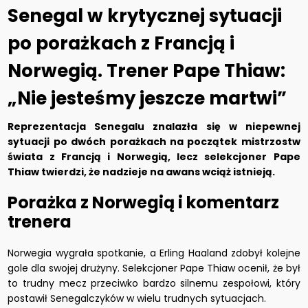
Senegal w krytycznej sytuacji
po porażkach z Francją i
Norwegią. Trener Pape Thiaw:
„Nie jesteśmy jeszcze martwi”
Reprezentacja Senegalu znalazła się w niepewnej
sytuacji po dwóch porażkach na początek mistrzostw
świata z Francją i Norwegią, lecz selekcjoner Pape
Thiaw twierdzi, że nadzieje na awans wciąż istnieją.
Porażka z Norwegią i komentarz
trenera
Norwegia wygrała spotkanie, a Erling Haaland zdobył kolejne
gole dla swojej drużyny. Selekcjoner Pape Thiaw ocenił, że był
to trudny mecz przeciwko bardzo silnemu zespołowi, który
postawił Senegalczyków w wielu trudnych sytuacjach.