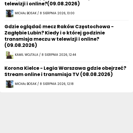
telewizji i online?(09.08.2026)
MICHAŁ BOSAK / 8 SIERPNIA 2026, 13:00
Gdzie oglądać mecz Raków Częstochowa -
Zagłębie Lubin? Kiedy i o której godzinie
transmisja meczu w telewizji i online?
(09.08.2026)
KAMIL WOJTALA / 8 SIERPNIA 2026, 12:44
Korona Kielce - Legia Warszawa gdzie obejrzeć?
Stream online i transmisja TV (08.08.2026)
MICHAŁ BOSAK / 8 SIERPNIA 2026, 12:18