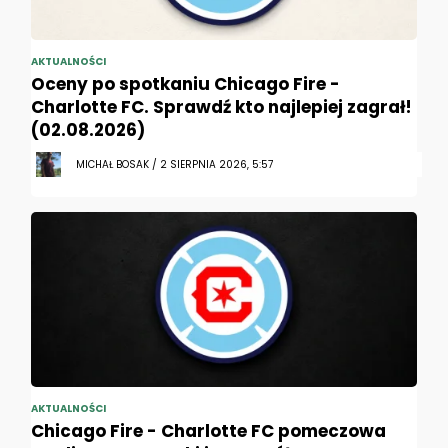
AKTUALNOŚCI
Oceny po spotkaniu Chicago Fire -
Charlotte FC. Sprawdź kto najlepiej zagrał!
(02.08.2026)
MICHAŁ BOSAK / 2 SIERPNIA 2026, 5:57
AKTUALNOŚCI
Chicago Fire - Charlotte FC pomeczowa