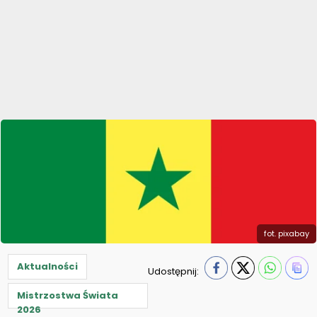
fot. pixabay
Aktualności
Udostępnij:
Mistrzostwa Świata
2026