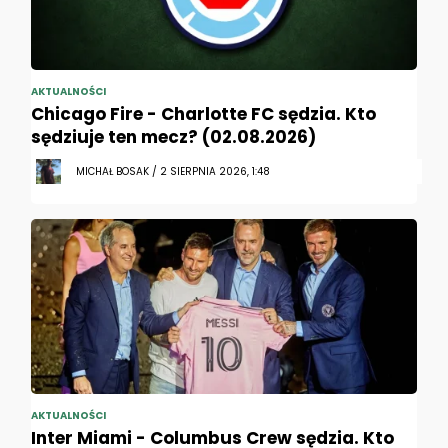
AKTUALNOŚCI
Chicago Fire - Charlotte FC sędzia. Kto
sędziuje ten mecz? (02.08.2026)
MICHAŁ BOSAK / 2 SIERPNIA 2026, 1:48
AKTUALNOŚCI
Inter Miami - Columbus Crew sędzia. Kto