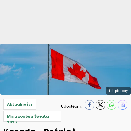
fot. pixabay
Aktualności
Udostępnij:
Mistrzostwa Świata
2026