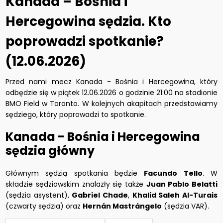
Kanada – Bośnia i
Hercegowina sędzia. Kto
poprowadzi spotkanie?
(12.06.2026)
Przed nami mecz Kanada - Bośnia i Hercegowina, który
odbędzie się w piątek 12.06.2026 o godzinie 21:00 na stadionie
BMO Field w Toronto. W kolejnych akapitach przedstawiamy
sędziego, który poprowadzi to spotkanie.
Kanada - Bośnia i Hercegowina
sędzia główny
Głównym sędzią spotkania będzie
Facundo Tello
. W
składzie sędziowskim znalazły się także
Juan Pablo Belatti
(sędzia asystent),
Gabriel Chade
,
Khalid Saleh Al-Turais
(czwarty sędzia) oraz
Hernán Mastrángelo
(sędzia VAR).