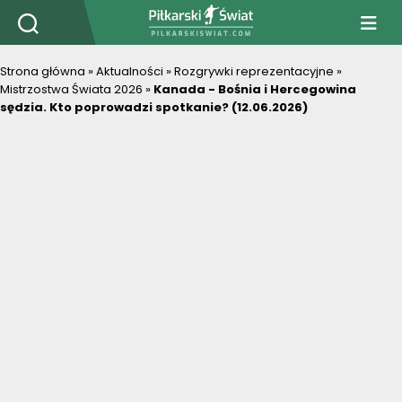
PiłkarskiSwiat.com
Strona główna
»
Aktualności
»
Rozgrywki reprezentacyjne
»
Mistrzostwa Świata 2026
»
Kanada - Bośnia i Hercegowina
sędzia. Kto poprowadzi spotkanie? (12.06.2026)