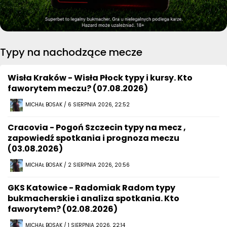
Typy na nachodzące mecze
Wisła Kraków - Wisła Płock typy i kursy. Kto
faworytem meczu? (07.08.2026)
MICHAŁ BOSAK / 6 SIERPNIA 2026, 22:52
Cracovia - Pogoń Szczecin typy na mecz ,
zapowiedź spotkania i prognoza meczu
(03.08.2026)
MICHAŁ BOSAK / 2 SIERPNIA 2026, 20:56
GKS Katowice - Radomiak Radom typy
bukmacherskie i analiza spotkania. Kto
faworytem? (02.08.2026)
MICHAŁ BOSAK / 1 SIERPNIA 2026, 22:14