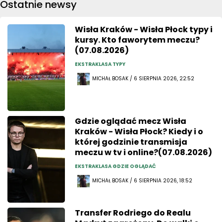
Ostatnie newsy
Wisła Kraków - Wisła Płock typy i
kursy. Kto faworytem meczu?
(07.08.2026)
EKSTRAKLASA TYPY
MICHAŁ BOSAK / 6 SIERPNIA 2026, 22:52
Gdzie oglądać mecz Wisła
Kraków - Wisła Płock? Kiedy i o
której godzinie transmisja
meczu w tv i online?(07.08.2026)
EKSTRAKLASA GDZIE OGLĄDAĆ
MICHAŁ BOSAK / 6 SIERPNIA 2026, 18:52
Transfer Rodriego do Realu