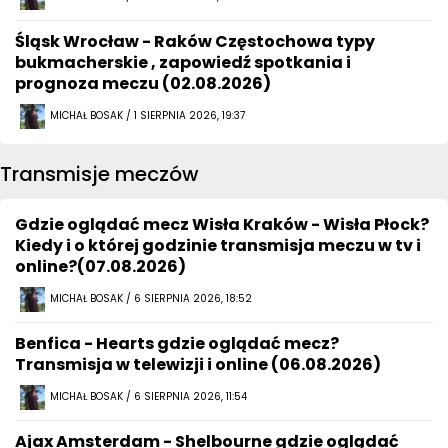
Śląsk Wrocław - Raków Częstochowa typy
bukmacherskie , zapowiedź spotkania i
prognoza meczu (02.08.2026)
MICHAŁ BOSAK / 1 SIERPNIA 2026, 19:37
Transmisje meczów
Gdzie oglądać mecz Wisła Kraków - Wisła Płock?
Kiedy i o której godzinie transmisja meczu w tv i
online?(07.08.2026)
MICHAŁ BOSAK / 6 SIERPNIA 2026, 18:52
Benfica - Hearts gdzie oglądać mecz?
Transmisja w telewizji i online (06.08.2026)
MICHAŁ BOSAK / 6 SIERPNIA 2026, 11:54
Ajax Amsterdam - Shelbourne gdzie oglądać