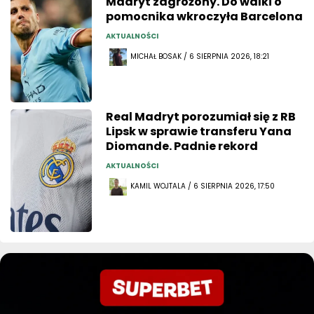
Madryt zagrożony. Do walki o
pomocnika wkroczyła Barcelona
AKTUALNOŚCI
MICHAŁ BOSAK / 6 SIERPNIA 2026, 18:21
Real Madryt porozumiał się z RB
Lipsk w sprawie transferu Yana
Diomande. Padnie rekord
AKTUALNOŚCI
KAMIL WOJTALA / 6 SIERPNIA 2026, 17:50