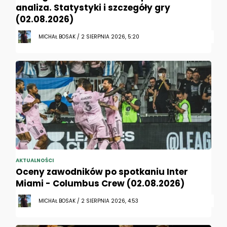
analiza. Statystyki i szczegóły gry
(02.08.2026)
MICHAŁ BOSAK / 2 SIERPNIA 2026, 5:20
AKTUALNOŚCI
Oceny zawodników po spotkaniu Inter
Miami - Columbus Crew (02.08.2026)
MICHAŁ BOSAK / 2 SIERPNIA 2026, 4:53