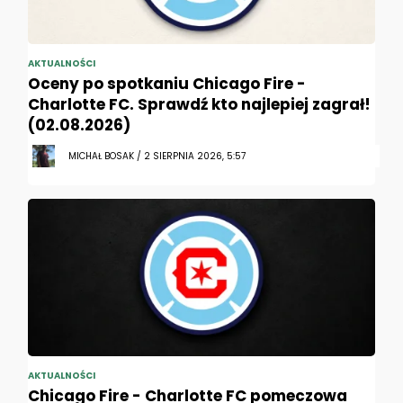
AKTUALNOŚCI
Oceny po spotkaniu Chicago Fire -
Charlotte FC. Sprawdź kto najlepiej zagrał!
(02.08.2026)
MICHAŁ BOSAK / 2 SIERPNIA 2026, 5:57
AKTUALNOŚCI
Chicago Fire - Charlotte FC pomeczowa