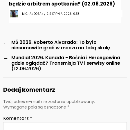
będzie arbitrem spotkania? (02.08.2026)
MICHAŁ BOSAK / 2 SIERPNIA 2026, 0:53
←
MŚ 2026. Roberto Alvarado: To było
niesamowite grać w meczu na taką skalę
→
Mundial 2026. Kanada - Bośnia i Hercegowina
gdzie oglądać? Transmisja TV i serwisy online
(12.06.2026)
Dodaj komentarz
Twój adres e-mail nie zostanie opublikowany.
Wymagane pola są oznaczone
*
Komentarz
*