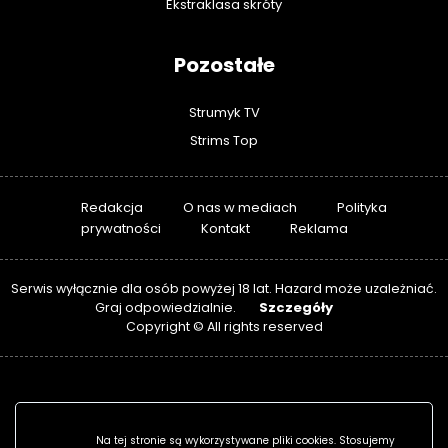
Ekstraklasa skróty
Pozostałe
Strumyk TV
Strims Top
Redakcja
O nas w mediach
Polityka
prywatności
Kontakt
Reklama
Serwis wyłącznie dla osób powyżej 18 lat. Hazard może uzależniać.
Szczegóły
Graj odpowiedzialnie.
Copyright © All rights reserved
Na tej stronie są wykorzystywane pliki cookies. Stosujemy