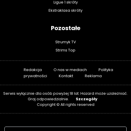
Ligue 1 skróty
Ekstraklasa skróty
Pozostałe
Strumyk TV
Strims Top
Redakcja
O nas w mediach
Polityka
prywatności
Kontakt
Reklama
Serwis wyłącznie dla osób powyżej 18 lat. Hazard może uzależniać.
Szczegóły
Graj odpowiedzialnie.
Copyright © All rights reserved