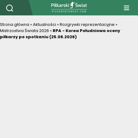
PiłkarskiSwiat.com
Strona główna
»
Aktualności
»
Rozgrywki reprezentacyjne
»
Mistrzostwa Świata 2026
»
RPA - Korea Południowa oceny
piłkarzy po spotkaniu (25.06.2026)