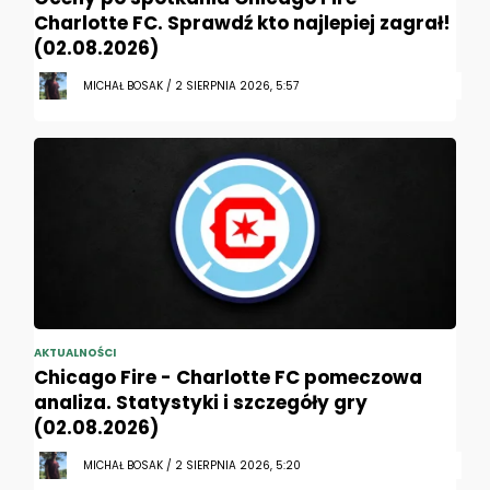
Charlotte FC. Sprawdź kto najlepiej zagrał!
(02.08.2026)
MICHAŁ BOSAK / 2 SIERPNIA 2026, 5:57
AKTUALNOŚCI
Chicago Fire - Charlotte FC pomeczowa
analiza. Statystyki i szczegóły gry
(02.08.2026)
MICHAŁ BOSAK / 2 SIERPNIA 2026, 5:20