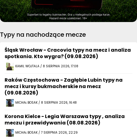
Typy na nachodzące mecze
Śląsk Wrocław - Cracovia typy na mecz i analiza
spotkania. Kto wygra? (09.08.2026)
KAMIL WOJTALA / 8 SIERPNIA 2026, 17:08
Raków Częstochowa - Zagłębie Lubin typy na
mecz i kursy bukmacherskie na mecz
(09.08.2026)
MICHAŁ BOSAK / 8 SIERPNIA 2026, 16:48
Korona Kielce - Legia Warszawa typy , analiza
meczu i przewidywania (08.08.2026)
MICHAŁ BOSAK / 7 SIERPNIA 2026, 22:29