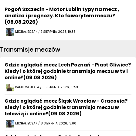
Pogoń Szczecin - Motor Lublin typy na mecz ,
analiza i prognozy. Kto faworytem meczu?
(08.08.2026)
MICHAŁ BOSAK / 7 SIERPNIA 2026, 19:36
Transmisje meczów
Gdzie oglądać mecz Lech Poznań - Piast Gliwice?
Kiedy i o której godzinie transmisja meczu w tv i
online?(09.08.2026)
KAMIL WOJTALA / 8 SIERPNIA 2026, 15:53
Gdzie oglądać mecz Śląsk Wrocław - Cracovia?
Kiedy i o której godzinie transmisja meczu w
telewizji i online?(09.08.2026)
MICHAŁ BOSAK / 8 SIERPNIA 2026, 13:00