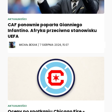
AKTUALNOŚCI
CAF ponownie poparła Gianniego
Infantino. Afryka przeciwna stanowisku
UEFA
MICHAŁ BOSAK / 7 SIERPNIA 2026, 15:07
AKTUALNOŚCI
Oceny po spotkaniu Chicago Fire -