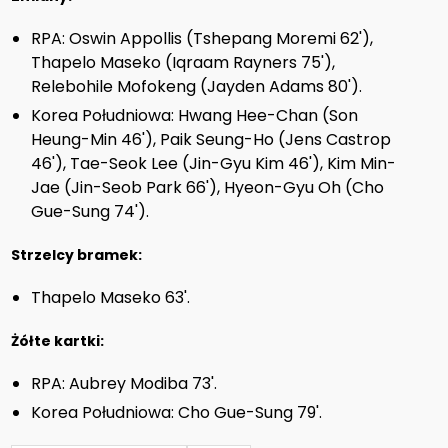
RPA: Oswin Appollis (Tshepang Moremi 62'),
Thapelo Maseko (Iqraam Rayners 75'),
Relebohile Mofokeng (Jayden Adams 80').
Korea Południowa: Hwang Hee-Chan (Son
Heung-Min 46'), Paik Seung-Ho (Jens Castrop
46'), Tae-Seok Lee (Jin-Gyu Kim 46'), Kim Min-
Jae (Jin-Seob Park 66'), Hyeon-Gyu Oh (Cho
Gue-Sung 74').
Strzelcy bramek:
Thapelo Maseko 63'.
Żółte kartki:
RPA: Aubrey Modiba 73'.
Korea Południowa: Cho Gue-Sung 79'.