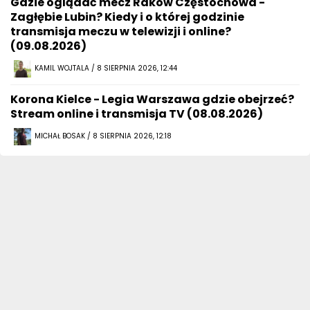
Gdzie oglądać mecz Raków Częstochowa -
Zagłębie Lubin? Kiedy i o której godzinie
transmisja meczu w telewizji i online?
(09.08.2026)
KAMIL WOJTALA / 8 SIERPNIA 2026, 12:44
Korona Kielce - Legia Warszawa gdzie obejrzeć?
Stream online i transmisja TV (08.08.2026)
MICHAŁ BOSAK / 8 SIERPNIA 2026, 12:18