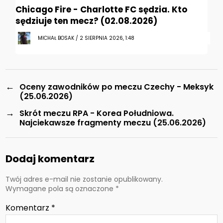
Chicago Fire - Charlotte FC sędzia. Kto
sędziuje ten mecz? (02.08.2026)
MICHAŁ BOSAK / 2 SIERPNIA 2026, 1:48
←
Oceny zawodników po meczu Czechy - Meksyk
(25.06.2026)
→
Skrót meczu RPA - Korea Południowa.
Najciekawsze fragmenty meczu (25.06.2026)
Dodaj komentarz
Twój adres e-mail nie zostanie opublikowany.
Wymagane pola są oznaczone
*
Komentarz
*