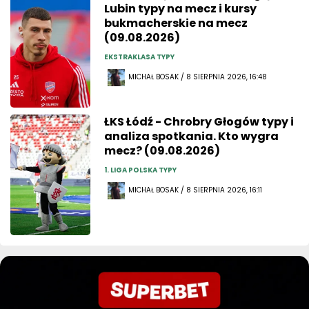
Lubin typy na mecz i kursy
bukmacherskie na mecz
(09.08.2026)
EKSTRAKLASA TYPY
MICHAŁ BOSAK / 8 SIERPNIA 2026, 16:48
ŁKS Łódź - Chrobry Głogów typy i
analiza spotkania. Kto wygra
mecz? (09.08.2026)
1. LIGA POLSKA TYPY
MICHAŁ BOSAK / 8 SIERPNIA 2026, 16:11