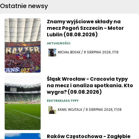
Ostatnie newsy
Znamy wyjściowe składy na
mecz Pogoń Szczecin - Motor
Lublin (08.08.2026)
AKTUALNOŚCI
MICHAŁ BOSAK / 8 SIERPNIA 2026, 17:19
Śląsk Wrocław - Cracovia typy
na mecz i analiza spotkania. Kto
wygra? (09.08.2026)
EKSTRAKLASA TYPY
KAMIL WOJTALA / 8 SIERPNIA 2026, 17:08
Raków Częstochowa - Zagłębie