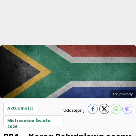
fot. pixabay
Aktualności
Udostępnij:
Mistrzostwa Świata
2026