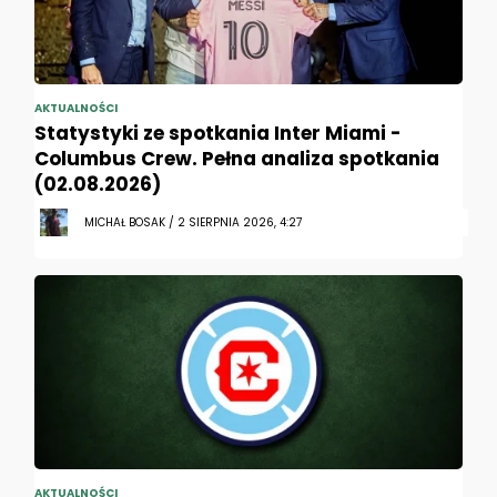
AKTUALNOŚCI
Statystyki ze spotkania Inter Miami -
Columbus Crew. Pełna analiza spotkania
(02.08.2026)
MICHAŁ BOSAK / 2 SIERPNIA 2026, 4:27
AKTUALNOŚCI