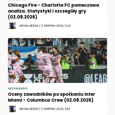
Chicago Fire - Charlotte FC pomeczowa
analiza. Statystyki i szczegóły gry
(02.08.2026)
MICHAŁ BOSAK / 2 SIERPNIA 2026, 5:20
AKTUALNOŚCI
Oceny zawodników po spotkaniu Inter
Miami - Columbus Crew (02.08.2026)
MICHAŁ BOSAK / 2 SIERPNIA 2026, 4:53