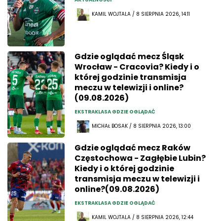
KAMIL WOJTALA / 8 SIERPNIA 2026, 14:11
Gdzie oglądać mecz Śląsk
Wrocław - Cracovia? Kiedy i o
której godzinie transmisja
meczu w telewizji i online?
(09.08.2026)
EKSTRAKLASA GDZIE OGLĄDAĆ
MICHAŁ BOSAK / 8 SIERPNIA 2026, 13:00
Gdzie oglądać mecz Raków
Częstochowa - Zagłębie Lubin?
Kiedy i o której godzinie
transmisja meczu w telewizji i
online?(09.08.2026)
EKSTRAKLASA GDZIE OGLĄDAĆ
KAMIL WOJTALA / 8 SIERPNIA 2026, 12:44