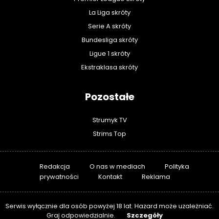
La Liga skróty
Serie A skróty
Bundesliga skróty
Ligue 1 skróty
Ekstraklasa skróty
Pozostałe
Strumyk TV
Strims Top
Redakcja
O nas w mediach
Polityka
prywatności
Kontakt
Reklama
Serwis wyłącznie dla osób powyżej 18 lat. Hazard może uzależniać.
Szczegóły
Graj odpowiedzialnie.