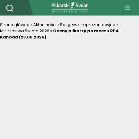
PiłkarskiSwiat.com
Strona główna
»
Aktualności
»
Rozgrywki reprezentacyjne
»
Mistrzostwa Świata 2026
»
Oceny piłkarzy po meczu RPA -
Kanada (28.06.2026)