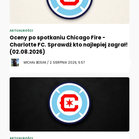
AKTUALNOŚCI
Oceny po spotkaniu Chicago Fire -
Charlotte FC. Sprawdź kto najlepiej zagrał!
(02.08.2026)
MICHAŁ BOSAK / 2 SIERPNIA 2026, 5:57
AKTUALNOŚCI