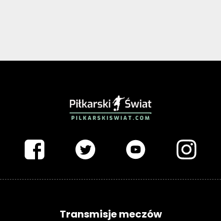
PIŁKARSKISWIAT.COM
Transmisje meczów