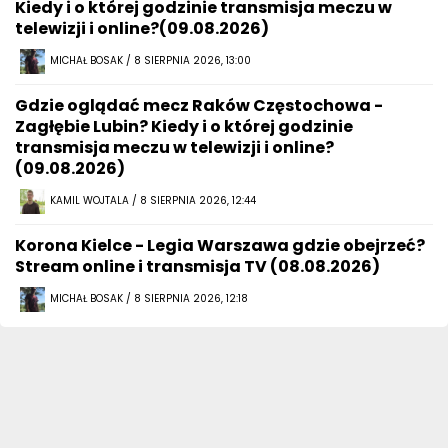
Kiedy i o której godzinie transmisja meczu w
telewizji i online?(09.08.2026)
MICHAŁ BOSAK / 8 SIERPNIA 2026, 13:00
Gdzie oglądać mecz Raków Częstochowa -
Zagłębie Lubin? Kiedy i o której godzinie
transmisja meczu w telewizji i online?
(09.08.2026)
KAMIL WOJTALA / 8 SIERPNIA 2026, 12:44
Korona Kielce - Legia Warszawa gdzie obejrzeć?
Stream online i transmisja TV (08.08.2026)
MICHAŁ BOSAK / 8 SIERPNIA 2026, 12:18