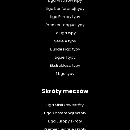
Liga Mistrzów typy
Liga Konferencji typy
Liga Europy typy
Premier League typy
La Liga typy
Serie A typy
Bundesliga typy
Ligue 1 typy
Ekstraklasa typy
1 Liga typy
Skróty meczów
Liga Mistrzów skróty
Liga Konferencji skróty
Liga Europy skróty
Premier League skróty