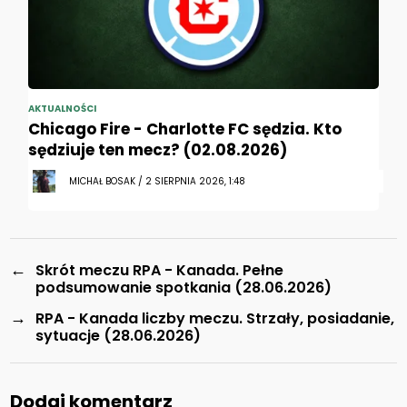
AKTUALNOŚCI
Chicago Fire - Charlotte FC sędzia. Kto
sędziuje ten mecz? (02.08.2026)
MICHAŁ BOSAK / 2 SIERPNIA 2026, 1:48
←
Skrót meczu RPA - Kanada. Pełne
podsumowanie spotkania (28.06.2026)
→
RPA - Kanada liczby meczu. Strzały, posiadanie,
sytuacje (28.06.2026)
Dodaj komentarz