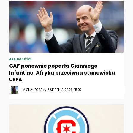
AKTUALNOŚCI
CAF ponownie poparła Gianniego
Infantino. Afryka przeciwna stanowisku
UEFA
MICHAŁ BOSAK / 7 SIERPNIA 2026, 15:07