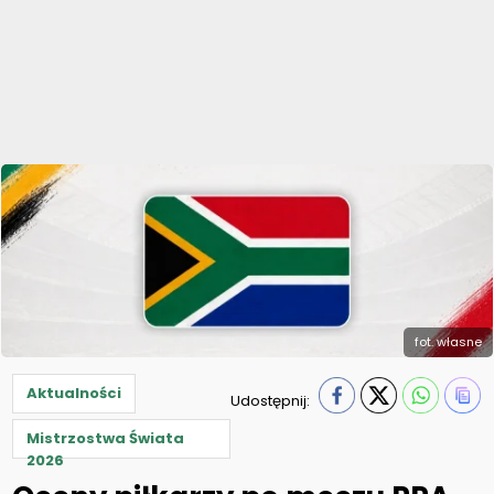
fot. własne
Aktualności
Udostępnij:
Mistrzostwa Świata
2026