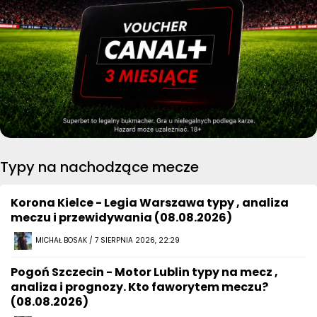
Typy na nachodzące mecze
Korona Kielce - Legia Warszawa typy , analiza
meczu i przewidywania (08.08.2026)
MICHAŁ BOSAK / 7 SIERPNIA 2026, 22:29
Pogoń Szczecin - Motor Lublin typy na mecz ,
analiza i prognozy. Kto faworytem meczu?
(08.08.2026)