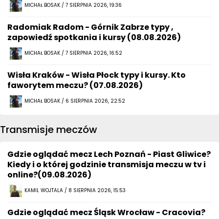
MICHAŁ BOSAK / 7 SIERPNIA 2026, 19:36
Radomiak Radom - Górnik Zabrze typy ,
zapowiedź spotkania i kursy (08.08.2026)
MICHAŁ BOSAK / 7 SIERPNIA 2026, 16:52
Wisła Kraków - Wisła Płock typy i kursy. Kto
faworytem meczu? (07.08.2026)
MICHAŁ BOSAK / 6 SIERPNIA 2026, 22:52
Transmisje meczów
Gdzie oglądać mecz Lech Poznań - Piast Gliwice?
Kiedy i o której godzinie transmisja meczu w tv i
online?(09.08.2026)
KAMIL WOJTALA / 8 SIERPNIA 2026, 15:53
Gdzie oglądać mecz Śląsk Wrocław - Cracovia?