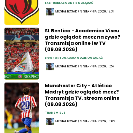
EKSTRAKLASA GDZIE OGLĄDAĆ
MICHAŁ BOSAK / 9 SIERPNIA 2026, 12:31
SL Benfica - Academico Viseu
gdzie oglądać mecz na żywo?
Transmisja online i w TV
(09.08.2026)
LIGA PORTUGALSKA GDZIE OGLĄDAĆ
MICHAŁ BOSAK / 9 SIERPNIA 2026, 11:24
Manchester City - Atlético
Madryt gdzie oglądać mecz?
Transmisja TV, stream online
(09.08.2026)
TRANSMISJE
MICHAŁ BOSAK / 9 SIERPNIA 2026, 10:02