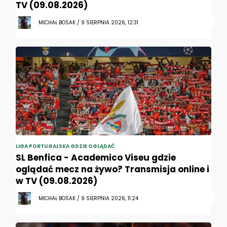
TV (09.08.2026)
MICHAŁ BOSAK / 9 SIERPNIA 2026, 12:31
LIGA PORTUGALSKA GDZIE OGLĄDAĆ
SL Benfica - Academico Viseu gdzie
oglądać mecz na żywo? Transmisja online i
w TV (09.08.2026)
MICHAŁ BOSAK / 9 SIERPNIA 2026, 11:24