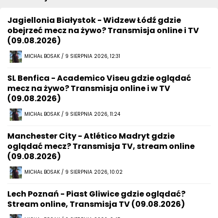
Jagiellonia Białystok - Widzew Łódź gdzie
obejrzeć mecz na żywo? Transmisja online i TV
(09.08.2026)
MICHAŁ BOSAK / 9 SIERPNIA 2026, 12:31
SL Benfica - Academico Viseu gdzie oglądać
mecz na żywo? Transmisja online i w TV
(09.08.2026)
MICHAŁ BOSAK / 9 SIERPNIA 2026, 11:24
Manchester City - Atlético Madryt gdzie
oglądać mecz? Transmisja TV, stream online
(09.08.2026)
MICHAŁ BOSAK / 9 SIERPNIA 2026, 10:02
Lech Poznań - Piast Gliwice gdzie oglądać?
Stream online, Transmisja TV (09.08.2026)