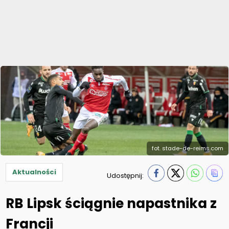
fot. stade-de-reims.com
Aktualności
Udostępnij:
RB Lipsk ściągnie napastnika z
Francji