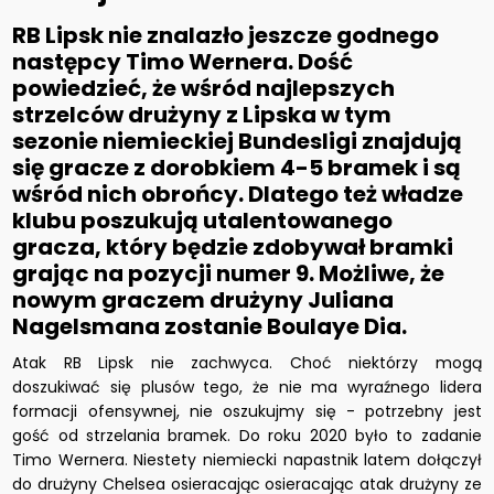
RB Lipsk nie znalazło jeszcze godnego
następcy Timo Wernera. Dość
powiedzieć, że wśród najlepszych
strzelców drużyny z Lipska w tym
sezonie niemieckiej Bundesligi znajdują
się gracze z dorobkiem 4-5 bramek i są
wśród nich obrońcy. Dlatego też władze
klubu poszukują utalentowanego
gracza, który będzie zdobywał bramki
grając na pozycji numer 9. Możliwe, że
nowym graczem drużyny Juliana
Nagelsmana zostanie Boulaye Dia.
Atak RB Lipsk nie zachwyca. Choć niektórzy mogą
doszukiwać się plusów tego, że nie ma wyraźnego lidera
formacji ofensywnej, nie oszukujmy się - potrzebny jest
gość od strzelania bramek. Do roku 2020 było to zadanie
Timo Wernera. Niestety niemiecki napastnik latem dołączył
do drużyny Chelsea osieracając osieracając atak drużyny ze