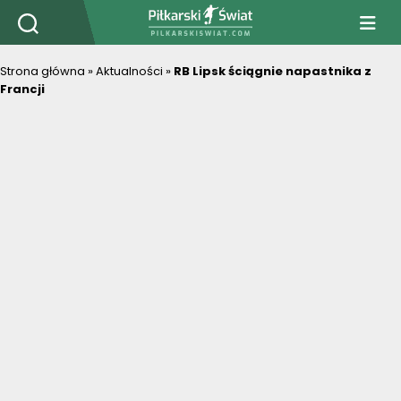
PiłkarskiSwiat.com
Strona główna
»
Aktualności
»
RB Lipsk ściągnie napastnika z
Francji