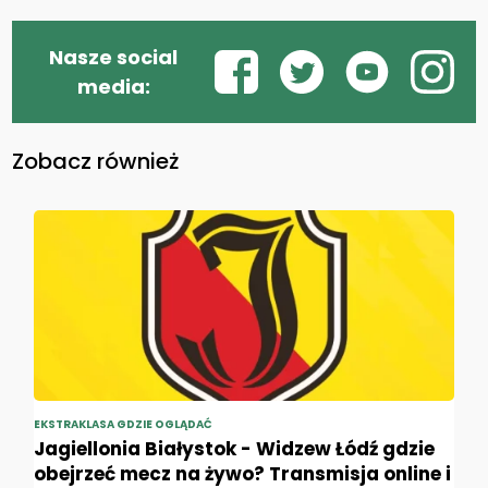
Nasze social
media:
Zobacz również
EKSTRAKLASA GDZIE OGLĄDAĆ
Jagiellonia Białystok - Widzew Łódź gdzie
obejrzeć mecz na żywo? Transmisja online i