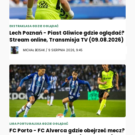
EKSTRAKLASA GDZIE OGLĄDAĆ
Lech Poznań - Piast Gliwice gdzie oglądać?
Stream online, Transmisja TV (09.08.2026)
MICHAŁ BOSAK / 9 SIERPNIA 2026, 9:45
LIGA PORTUGALSKA GDZIE OGLĄDAĆ
FC Porto - FC Alverca gdzie obejrzeć mecz?