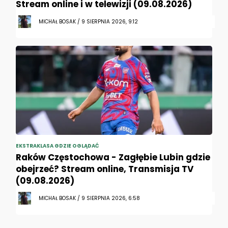
Stream online i w telewizji (09.08.2026)
MICHAŁ BOSAK / 9 SIERPNIA 2026, 9:12
EKSTRAKLASA GDZIE OGLĄDAĆ
Raków Częstochowa - Zagłębie Lubin gdzie
obejrzeć? Stream online, Transmisja TV
(09.08.2026)
MICHAŁ BOSAK / 9 SIERPNIA 2026, 6:58