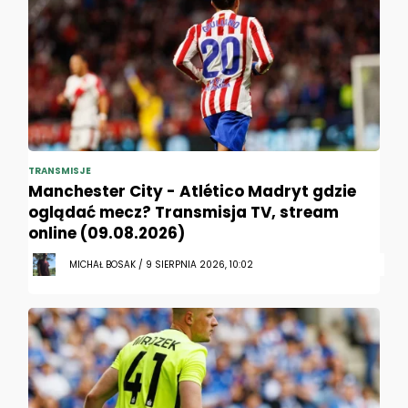
TRANSMISJE
Manchester City - Atlético Madryt gdzie
oglądać mecz? Transmisja TV, stream
online (09.08.2026)
MICHAŁ BOSAK / 9 SIERPNIA 2026, 10:02