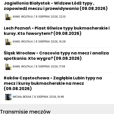
Jagiellonia Białystok - Widzew Łódź typy ,
zapowiedź meczu i przewidywania (09.08.2026)
KAMIL WOJTALA / 8 SIERPNIA 2026, 22:10
Lech Poznań - Piast Gliwice typy bukmacherskie i
kursy. Kto faworytem? (09.08.2026)
KAMIL WOJTALA / 8 SIERPNIA 2026, 19:28
Śląsk Wrocław - Cracovia typy na mecz i analiza
spotkania. Kto wygra? (09.08.2026)
KAMIL WOJTALA / 8 SIERPNIA 2026, 17:08
Raków Częstochowa - Zagłębie Lubin typy na
mecz i kursy bukmacherskie na mecz
(09.08.2026)
MICHAŁ BOSAK / 8 SIERPNIA 2026, 16:48
Transmisje meczów