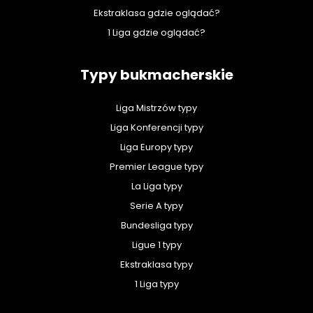
Ekstraklasa gdzie oglądać?
1 Liga gdzie oglądać?
Typy bukmacherskie
Liga Mistrzów typy
Liga Konferencji typy
Liga Europy typy
Premier League typy
La Liga typy
Serie A typy
Bundesliga typy
Ligue 1 typy
Ekstraklasa typy
1 Liga typy