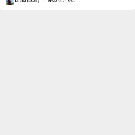
MICHAŁ BOSAK / 9 SIERPNIA 2026, 9:45