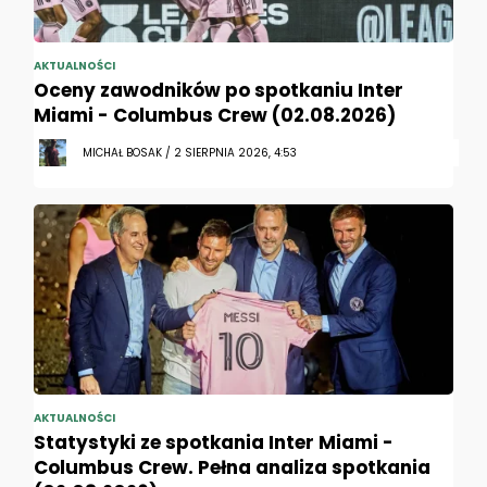
AKTUALNOŚCI
Oceny zawodników po spotkaniu Inter
Miami - Columbus Crew (02.08.2026)
MICHAŁ BOSAK / 2 SIERPNIA 2026, 4:53
AKTUALNOŚCI
Statystyki ze spotkania Inter Miami -
Columbus Crew. Pełna analiza spotkania