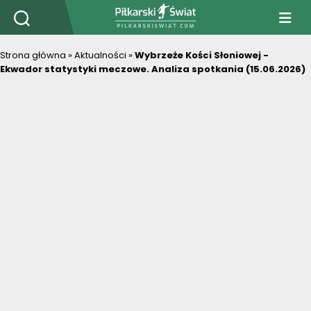
PiłkarskiSwiat.com
Strona główna
»
Aktualności
»
Wybrzeże Kości Słoniowej -
Ekwador statystyki meczowe. Analiza spotkania (15.06.2026)