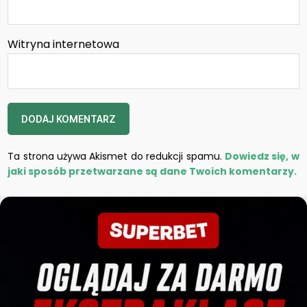
Witryna internetowa
Ta strona używa Akismet do redukcji spamu.
Dowiedz się, w
jaki sposób przetwarzane są dane Twoich komentarzy.