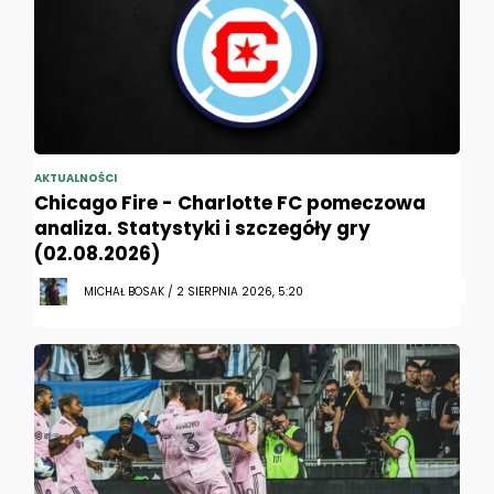
AKTUALNOŚCI
Chicago Fire - Charlotte FC pomeczowa
analiza. Statystyki i szczegóły gry
(02.08.2026)
MICHAŁ BOSAK / 2 SIERPNIA 2026, 5:20