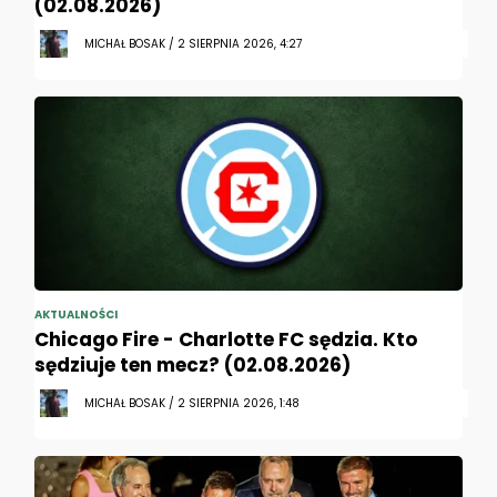
(02.08.2026)
MICHAŁ BOSAK / 2 SIERPNIA 2026, 4:27
AKTUALNOŚCI
Chicago Fire - Charlotte FC sędzia. Kto
sędziuje ten mecz? (02.08.2026)
MICHAŁ BOSAK / 2 SIERPNIA 2026, 1:48