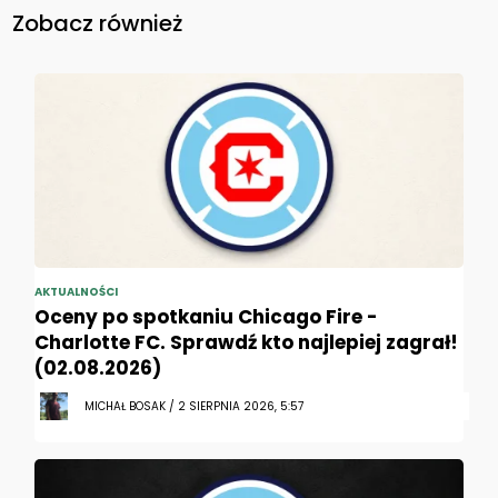
Zobacz również
AKTUALNOŚCI
Oceny po spotkaniu Chicago Fire -
Charlotte FC. Sprawdź kto najlepiej zagrał!
(02.08.2026)
MICHAŁ BOSAK / 2 SIERPNIA 2026, 5:57