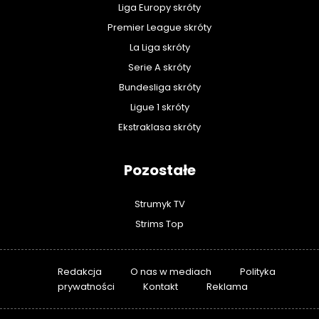
Liga Europy skróty
Premier League skróty
La Liga skróty
Serie A skróty
Bundesliga skróty
Ligue 1 skróty
Ekstraklasa skróty
Pozostałe
Strumyk TV
Strims Top
Redakcja
O nas w mediach
Polityka
prywatności
Kontakt
Reklama