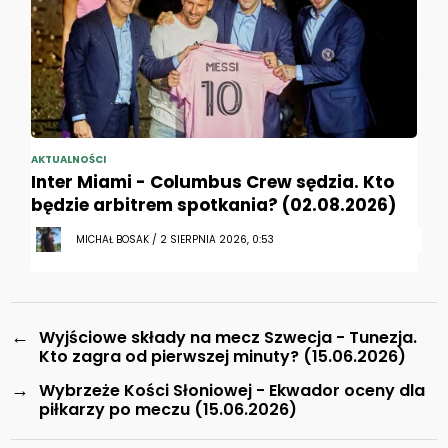
AKTUALNOŚCI
Inter Miami - Columbus Crew sędzia. Kto
będzie arbitrem spotkania? (02.08.2026)
MICHAŁ BOSAK / 2 SIERPNIA 2026, 0:53
←
Wyjściowe składy na mecz Szwecja - Tunezja.
Kto zagra od pierwszej minuty? (15.06.2026)
→
Wybrzeże Kości Słoniowej - Ekwador oceny dla
piłkarzy po meczu (15.06.2026)