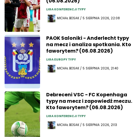
(06.08.2026)
LIGA KONFERENCJI TYPY
MICHAŁ BOSAK / 5 SIERPNIA 2026, 22:08
PAOK Saloniki - Anderlecht typy
na mecz i analiza spotkania. Kto
faworytem? (06.08.2026)
LIGA EUROPY TYPY
MICHAŁ BOSAK / 5 SIERPNIA 2026, 21:40
Debreceni VSC - FC Kopenhaga
typy na mecz i zapowiedź meczu.
Kto faworytem? (06.08.2026)
LIGA KONFERENCJI TYPY
MICHAŁ BOSAK / 5 SIERPNIA 2026, 21:13