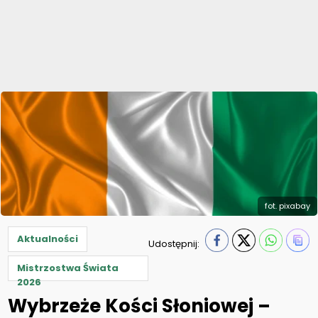
fot. pixabay
Aktualności
Udostępnij:
Mistrzostwa Świata
2026
Wybrzeże Kości Słoniowej –