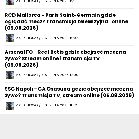
MICHAŁ BOSAK / 5 SIERPNIA 2026, 12:13
RCD Mallorca - Paris Saint-Germain gdzie
oglądać mecz? Transmisja telewizyjna i online
(05.08.2026)
MICHAŁ BOSAK / 5 SIERPNIA 2026, 12:07
Arsenal FC - Real Betis gdzie obejrzeć mecz na
żywo? Stream online i transmisja TV
(05.08.2026)
MICHAŁ BOSAK / 5 SIERPNIA 2026, 12:00
SSC Napoli - CA Osasuna gdzie obejrzeć mecz na
żywo? Transmisja TV, stream online (05.08.2026)
MICHAŁ BOSAK / 5 SIERPNIA 2026, 11:52