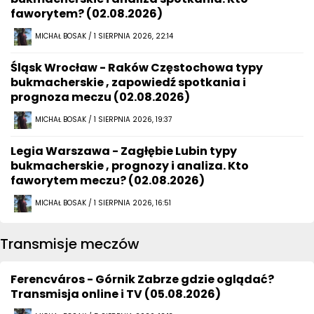
faworytem? (02.08.2026)
MICHAŁ BOSAK / 1 SIERPNIA 2026, 22:14
Śląsk Wrocław - Raków Częstochowa typy
bukmacherskie , zapowiedź spotkania i
prognoza meczu (02.08.2026)
MICHAŁ BOSAK / 1 SIERPNIA 2026, 19:37
Legia Warszawa - Zagłębie Lubin typy
bukmacherskie , prognozy i analiza. Kto
faworytem meczu? (02.08.2026)
MICHAŁ BOSAK / 1 SIERPNIA 2026, 16:51
Transmisje meczów
Ferencváros - Górnik Zabrze gdzie oglądać?
Transmisja online i TV (05.08.2026)