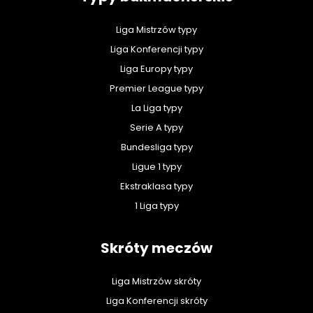
Liga Mistrzów typy
Liga Konferencji typy
Liga Europy typy
Premier League typy
La Liga typy
Serie A typy
Bundesliga typy
Ligue 1 typy
Ekstraklasa typy
1 Liga typy
Skróty meczów
Liga Mistrzów skróty
Liga Konferencji skróty