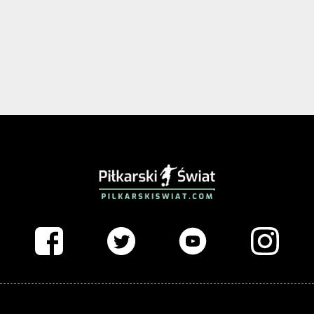
PIŁKARSKISWIAT.COM