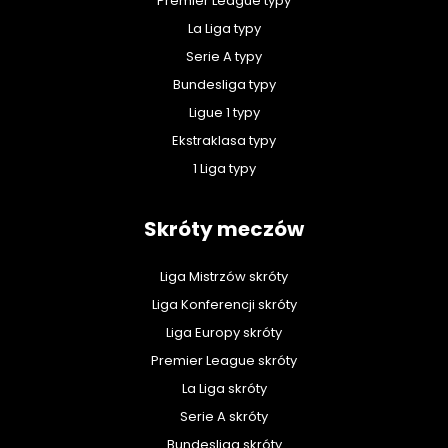
Premier League typy
La Liga typy
Serie A typy
Bundesliga typy
Ligue 1 typy
Ekstraklasa typy
1 Liga typy
Skróty meczów
Liga Mistrzów skróty
Liga Konferencji skróty
Liga Europy skróty
Premier League skróty
La Liga skróty
Serie A skróty
Bundesliga skróty