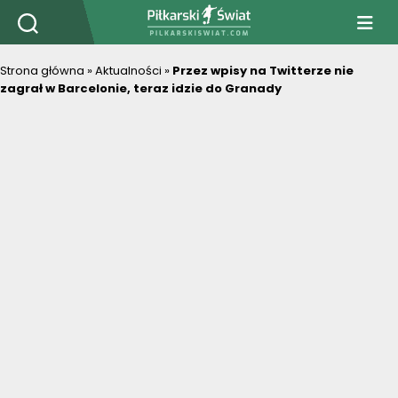
PiłkarskiSwiat.com
Strona główna
»
Aktualności
»
Przez wpisy na Twitterze nie
zagrał w Barcelonie, teraz idzie do Granady