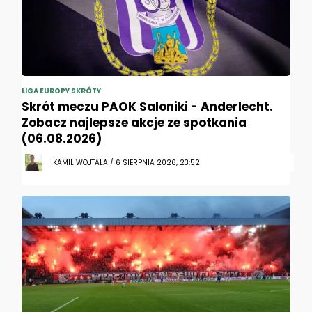
LIGA EUROPY SKRÓTY
Skrót meczu PAOK Saloniki - Anderlecht.
Zobacz najlepsze akcje ze spotkania
(06.08.2026)
KAMIL WOJTALA / 6 SIERPNIA 2026, 23:52