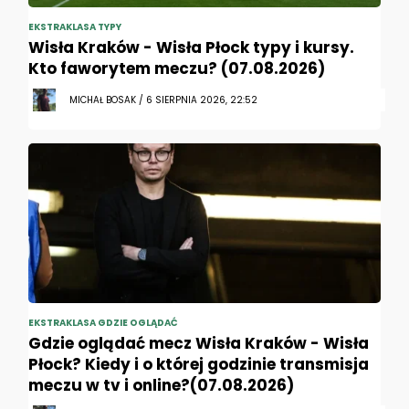
EKSTRAKLASA TYPY
Wisła Kraków - Wisła Płock typy i kursy.
Kto faworytem meczu? (07.08.2026)
MICHAŁ BOSAK / 6 SIERPNIA 2026, 22:52
EKSTRAKLASA GDZIE OGLĄDAĆ
Gdzie oglądać mecz Wisła Kraków - Wisła
Płock? Kiedy i o której godzinie transmisja
meczu w tv i online?(07.08.2026)