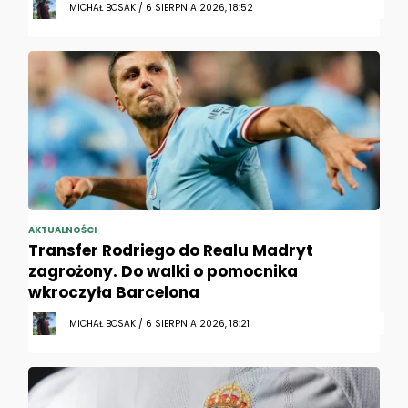
MICHAŁ BOSAK / 6 SIERPNIA 2026, 18:52
AKTUALNOŚCI
Transfer Rodriego do Realu Madryt
zagrożony. Do walki o pomocnika
wkroczyła Barcelona
MICHAŁ BOSAK / 6 SIERPNIA 2026, 18:21