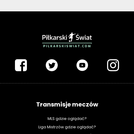
PIŁKARSKISWIAT.COM
Transmisje meczów
MLS gdzie oglądać?
Liga Mistrzów gdzie oglądać?