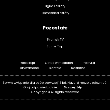
Ligue 1 skróty
Ekstraklasa skróty
Pozostałe
Strumyk TV
Strims Top
Redakcja
O nas w mediach
Polityka
prywatności
Kontakt
Reklama
Serwis wyłącznie dla osób powyżej 18 lat. Hazard może uzależniać.
Szczegóły
Graj odpowiedzialnie.
Copyright © All rights reserved