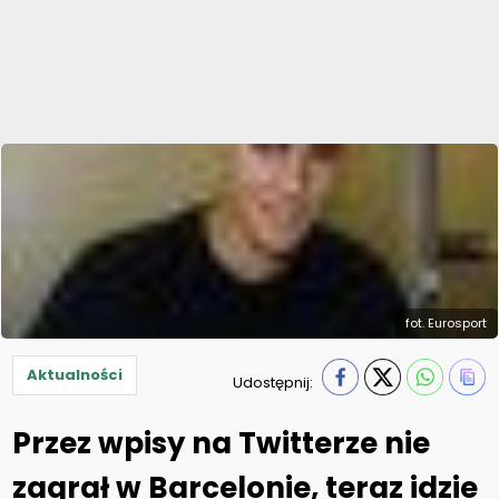
fot. Eurosport
Aktualności
Udostępnij:
Przez wpisy na Twitterze nie
zagrał w Barcelonie, teraz idzie