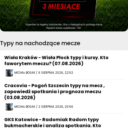
Typy na nachodzące mecze
Wisła Kraków - Wisła Płock typy i kursy. Kto
faworytem meczu? (07.08.2026)
MICHAŁ BOSAK / 6 SIERPNIA 2026, 22:52
Cracovia - Pogoń Szczecin typy na mecz ,
zapowiedź spotkania i prognoza meczu
(03.08.2026)
MICHAŁ BOSAK / 2 SIERPNIA 2026, 20:56
GKS Katowice - Radomiak Radom typy
bukmacherskie i analiza spotkania. Kto