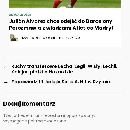
AKTUALNOŚCI
Julián Álvarez chce odejść do Barcelony.
Porozmawia z władzami Atlético Madryt
KAMIL WOJTALA / 6 SIERPNIA 2026, 17:01
←
Ruchy transferowe Lecha, Legii, Wisły, Lechii.
Kolejne plotki o Hazardzie.
→
Zapowiedź 19. kolejki Serie A. Hit w Rzymie
Dodaj komentarz
Twój adres e-mail nie zostanie opublikowany.
Wymagane pola są oznaczone
*