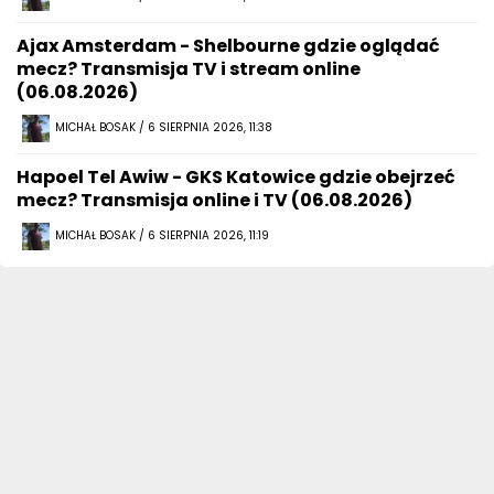
Ajax Amsterdam - Shelbourne gdzie oglądać
mecz? Transmisja TV i stream online
(06.08.2026)
MICHAŁ BOSAK / 6 SIERPNIA 2026, 11:38
Hapoel Tel Awiw - GKS Katowice gdzie obejrzeć
mecz? Transmisja online i TV (06.08.2026)
MICHAŁ BOSAK / 6 SIERPNIA 2026, 11:19