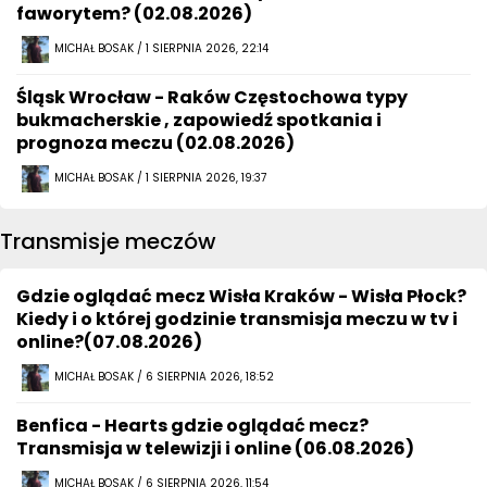
faworytem? (02.08.2026)
MICHAŁ BOSAK / 1 SIERPNIA 2026, 22:14
Śląsk Wrocław - Raków Częstochowa typy
bukmacherskie , zapowiedź spotkania i
prognoza meczu (02.08.2026)
MICHAŁ BOSAK / 1 SIERPNIA 2026, 19:37
Transmisje meczów
Gdzie oglądać mecz Wisła Kraków - Wisła Płock?
Kiedy i o której godzinie transmisja meczu w tv i
online?(07.08.2026)
MICHAŁ BOSAK / 6 SIERPNIA 2026, 18:52
Benfica - Hearts gdzie oglądać mecz?
Transmisja w telewizji i online (06.08.2026)
MICHAŁ BOSAK / 6 SIERPNIA 2026, 11:54