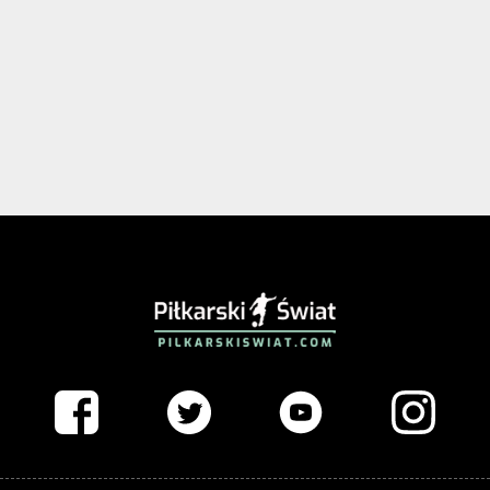
PIŁKARSKISWIAT.COM