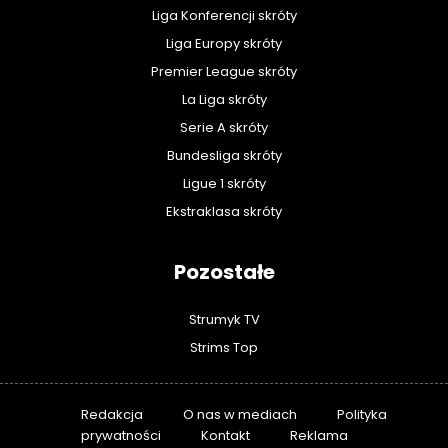
Liga Konferencji skróty
Liga Europy skróty
Premier League skróty
La Liga skróty
Serie A skróty
Bundesliga skróty
Ligue 1 skróty
Ekstraklasa skróty
Pozostałe
Strumyk TV
Strims Top
Redakcja
O nas w mediach
Polityka
prywatności
Kontakt
Reklama