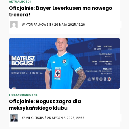
AKTUALNOŚCI
Oficjalnie: Bayer Leverkusen ma nowego
trenera!
WIKTOR PALMOWSKI / 26 MAJA 2025, 19:26
LIGI ZAGRANICZNE
Oficjalnie: Bogusz zagra dla
meksykańskiego klubu
KAMIL GIEROBA / 25 STYCZNIA 2025, 22:36