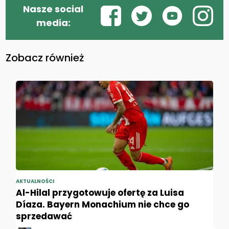
Nasze social
media:
Zobacz również
AKTUALNOŚCI
Al-Hilal przygotowuje ofertę za Luisa
Díaza. Bayern Monachium nie chce go
sprzedawać