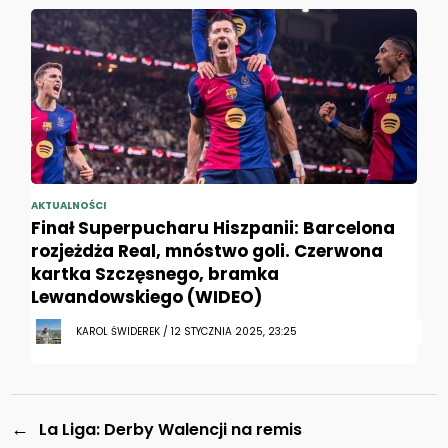
AKTUALNOŚCI
Finał Superpucharu Hiszpanii: Barcelona
rozjeżdża Real, mnóstwo goli. Czerwona
kartka Szczęsnego, bramka
Lewandowskiego (WIDEO)
KAROL ŚWIDEREK / 12 STYCZNIA 2025, 23:25
←
La Liga: Derby Walencji na remis