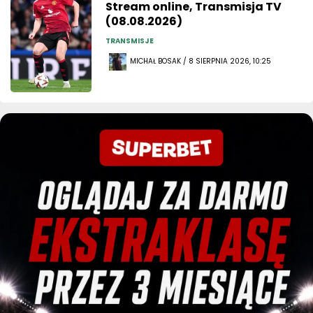
Stream online, Transmisja TV
(08.08.2026)
TRANSMISJE
MICHAŁ BOSAK / 8 SIERPNIA 2026, 10:25