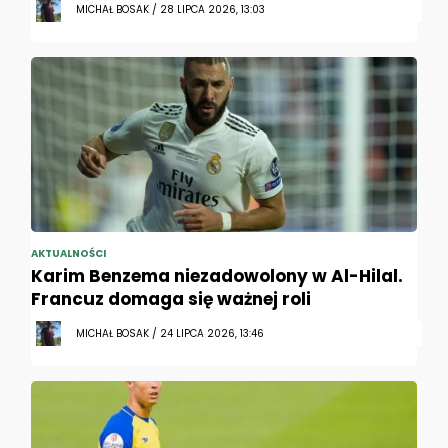
MICHAŁ BOSAK / 28 LIPCA 2026, 13:03
AKTUALNOŚCI
Karim Benzema niezadowolony w Al-Hilal.
Francuz domaga się ważnej roli
MICHAŁ BOSAK / 24 LIPCA 2026, 13:46