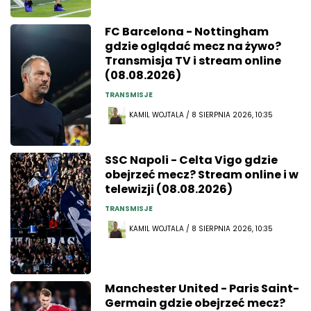
FC Barcelona - Nottingham
gdzie oglądać mecz na żywo?
Transmisja TV i stream online
(08.08.2026)
TRANSMISJE
KAMIL WOJTALA / 8 SIERPNIA 2026, 10:35
SSC Napoli - Celta Vigo gdzie
obejrzeć mecz? Stream online i w
telewizji (08.08.2026)
TRANSMISJE
KAMIL WOJTALA / 8 SIERPNIA 2026, 10:35
Manchester United - Paris Saint-
Germain gdzie obejrzeć mecz?