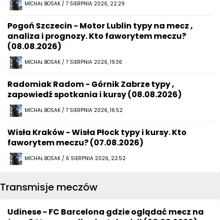
MICHAŁ BOSAK / 7 SIERPNIA 2026, 22:29
Pogoń Szczecin - Motor Lublin typy na mecz ,
analiza i prognozy. Kto faworytem meczu?
(08.08.2026)
MICHAŁ BOSAK / 7 SIERPNIA 2026, 19:36
Radomiak Radom - Górnik Zabrze typy ,
zapowiedź spotkania i kursy (08.08.2026)
MICHAŁ BOSAK / 7 SIERPNIA 2026, 16:52
Wisła Kraków - Wisła Płock typy i kursy. Kto
faworytem meczu? (07.08.2026)
MICHAŁ BOSAK / 6 SIERPNIA 2026, 22:52
Transmisje meczów
Udinese - FC Barcelona gdzie oglądać mecz na