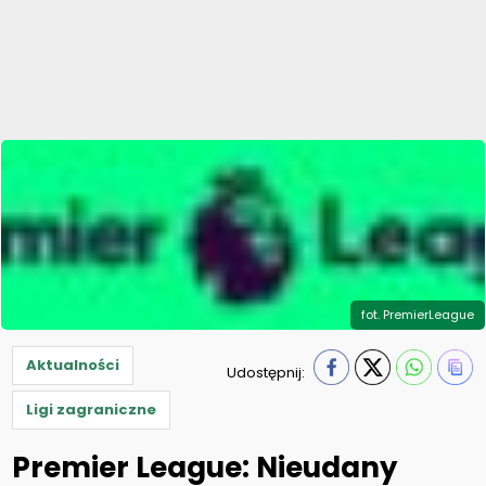
fot. PremierLeague
Aktualności
Udostępnij:
Ligi zagraniczne
Premier League: Nieudany