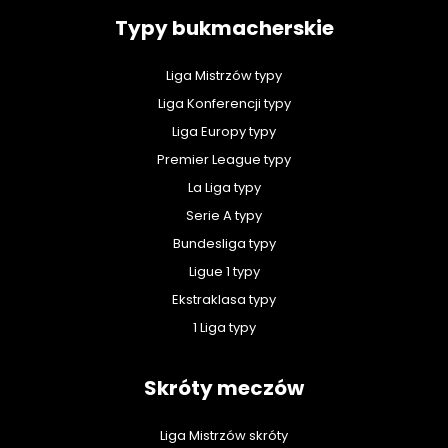
Typy bukmacherskie
Liga Mistrzów typy
Liga Konferencji typy
Liga Europy typy
Premier League typy
La Liga typy
Serie A typy
Bundesliga typy
Ligue 1 typy
Ekstraklasa typy
1 Liga typy
Skróty meczów
Liga Mistrzów skróty