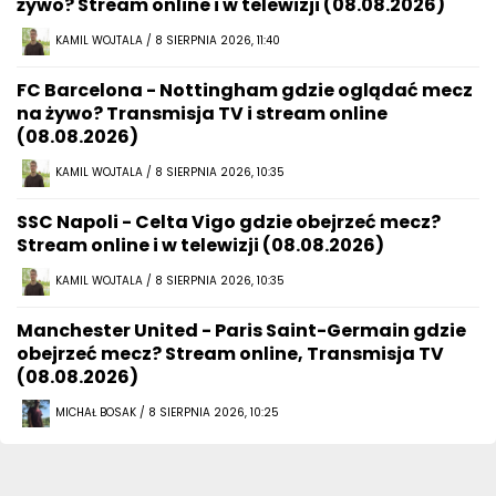
żywo? Stream online i w telewizji (08.08.2026)
KAMIL WOJTALA / 8 SIERPNIA 2026, 11:40
FC Barcelona - Nottingham gdzie oglądać mecz
na żywo? Transmisja TV i stream online
(08.08.2026)
KAMIL WOJTALA / 8 SIERPNIA 2026, 10:35
SSC Napoli - Celta Vigo gdzie obejrzeć mecz?
Stream online i w telewizji (08.08.2026)
KAMIL WOJTALA / 8 SIERPNIA 2026, 10:35
Manchester United - Paris Saint-Germain gdzie
obejrzeć mecz? Stream online, Transmisja TV
(08.08.2026)
MICHAŁ BOSAK / 8 SIERPNIA 2026, 10:25