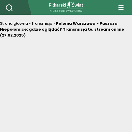
PiłkarskiSwiat.com
Strona główna
»
Transmisje
»
Polonia Warszawa - Puszcza
Niepołomice: gdzie oglądać? Transmisja tv, stream online
(27.02.2025)