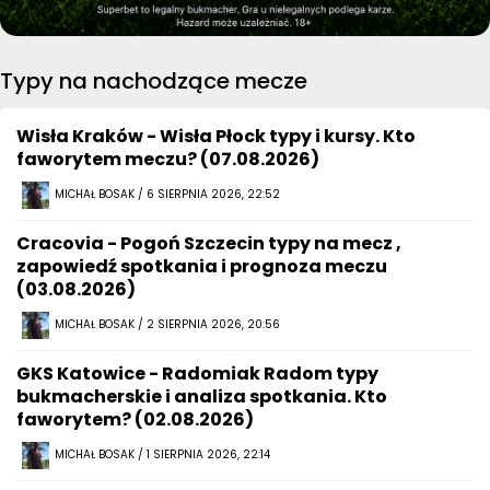
Typy na nachodzące mecze
Wisła Kraków - Wisła Płock typy i kursy. Kto
faworytem meczu? (07.08.2026)
MICHAŁ BOSAK / 6 SIERPNIA 2026, 22:52
Cracovia - Pogoń Szczecin typy na mecz ,
zapowiedź spotkania i prognoza meczu
(03.08.2026)
MICHAŁ BOSAK / 2 SIERPNIA 2026, 20:56
GKS Katowice - Radomiak Radom typy
bukmacherskie i analiza spotkania. Kto
faworytem? (02.08.2026)
MICHAŁ BOSAK / 1 SIERPNIA 2026, 22:14