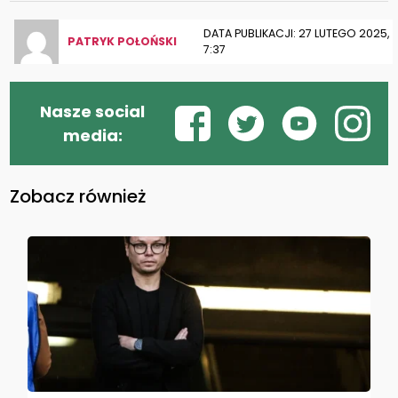
DATA PUBLIKACJI: 27 LUTEGO 2025,
PATRYK POŁOŃSKI
7:37
Nasze social
media:
Zobacz również