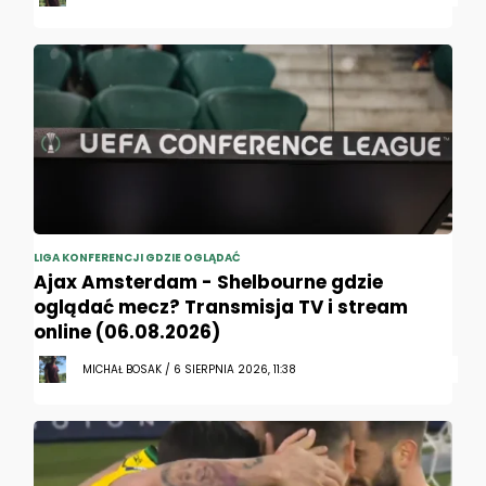
LIGA KONFERENCJI GDZIE OGLĄDAĆ
Ajax Amsterdam - Shelbourne gdzie
oglądać mecz? Transmisja TV i stream
online (06.08.2026)
MICHAŁ BOSAK / 6 SIERPNIA 2026, 11:38