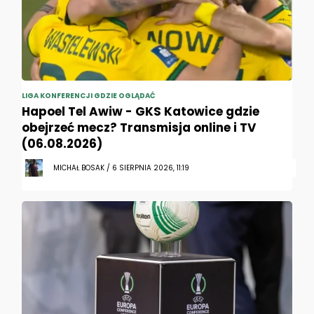
LIGA KONFERENCJI GDZIE OGLĄDAĆ
Hapoel Tel Awiw - GKS Katowice gdzie
obejrzeć mecz? Transmisja online i TV
(06.08.2026)
MICHAŁ BOSAK / 6 SIERPNIA 2026, 11:19