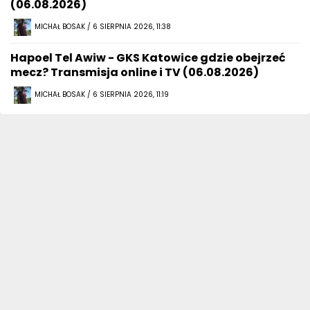
(06.08.2026)
MICHAŁ BOSAK / 6 SIERPNIA 2026, 11:38
Hapoel Tel Awiw - GKS Katowice gdzie obejrzeć
mecz? Transmisja online i TV (06.08.2026)
MICHAŁ BOSAK / 6 SIERPNIA 2026, 11:19