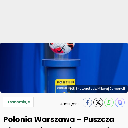
fot. Shutterstock/Mikołaj Barbanell
Transmisje
Udostępnij:
Polonia Warszawa – Puszcza