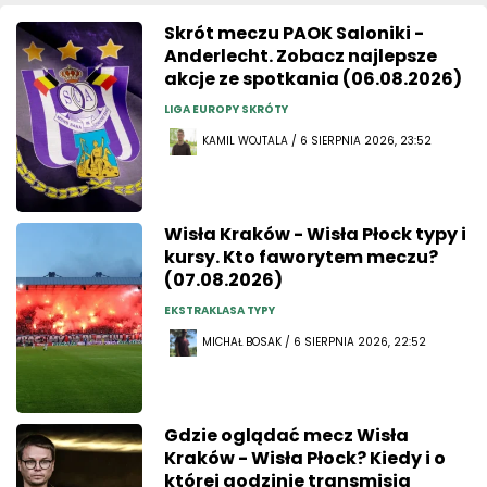
Skrót meczu PAOK Saloniki -
Anderlecht. Zobacz najlepsze
akcje ze spotkania (06.08.2026)
LIGA EUROPY SKRÓTY
KAMIL WOJTALA / 6 SIERPNIA 2026, 23:52
Wisła Kraków - Wisła Płock typy i
kursy. Kto faworytem meczu?
(07.08.2026)
EKSTRAKLASA TYPY
MICHAŁ BOSAK / 6 SIERPNIA 2026, 22:52
Gdzie oglądać mecz Wisła
Kraków - Wisła Płock? Kiedy i o
której godzinie transmisja