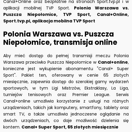
Canal+Online oraz bezpłatnie na stronach Sport.tvp.pl i w
aplikacji mobilnej TVP Sport.
Polonia Warszawa vs.
Puszcza Niepołomice, TVP Sport, Canal+Online,
Sport.tvp.pl, aplikacja mobilna TVP Sport
Polonia Warszawa vs. Puszcza
Niepołomice, transmisja online
Aby mieć dostęp do pełnej transmisji meczu Polonia
Warszawa przeciwko Puszcza Niepołomice w
Canal+online
,
konieczne jest wykupienie abonamentu "Canal+ Super
Sport". Pakiet ten, oferowany w cenie 65 złotych
miesięcznie, zapewnia dostęp do szerokiej gamy wydarzeń
sportowych, w tym Ligi Mistrzów, Ekstraklasy, La Liga,
turniejów tenisowych oraz Premier League. Serwis
Canal+online umożliwia korzystanie z usługi na różnych
urządzeniach, takich jak komputery, smartfony, tablety oraz
smart TV, a także umożliwia jednoczesne oglądanie na
dwóch urządzeniach, co daje możliwość dzielenia się
kontem.
Canal+ Super Sport, 65 złotych miesięcznie