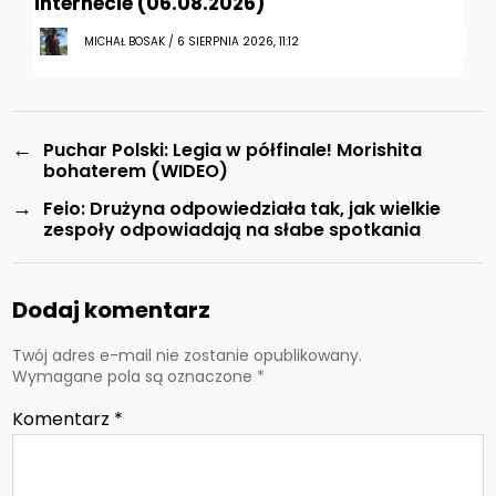
internecie (06.08.2026)
MICHAŁ BOSAK / 6 SIERPNIA 2026, 11:12
←
Puchar Polski: Legia w półfinale! Morishita
bohaterem (WIDEO)
→
Feio: Drużyna odpowiedziała tak, jak wielkie
zespoły odpowiadają na słabe spotkania
Dodaj komentarz
Twój adres e-mail nie zostanie opublikowany.
Wymagane pola są oznaczone
*
Komentarz
*