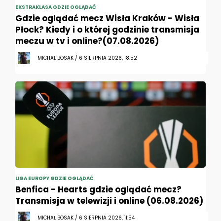
EKSTRAKLASA GDZIE OGLĄDAĆ
Gdzie oglądać mecz Wisła Kraków - Wisła
Płock? Kiedy i o której godzinie transmisja
meczu w tv i online?(07.08.2026)
MICHAŁ BOSAK / 6 SIERPNIA 2026, 18:52
LIGA EUROPY GDZIE OGLĄDAĆ
Benfica - Hearts gdzie oglądać mecz?
Transmisja w telewizji i online (06.08.2026)
MICHAŁ BOSAK / 6 SIERPNIA 2026, 11:54