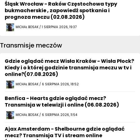
Śląsk Wrocław - Raków Częstochowa typy
bukmacherskie , zapowiedź spotkania i
prognoza meczu (02.08.2026)
MICHAŁ BOSAK / 1 SIERPNIA 2026, 19:37
Transmisje meczów
Gdzie oglądać mecz Wisła Kraków - Wisła Płock?
Kiedy i o której godzinie transmisja meczu w tv i
online?(07.08.2026)
MICHAŁ BOSAK / 6 SIERPNIA 2026, 18:52
Benfica - Hearts gdzie oglądać mecz?
Transmisja w telewizji i online (06.08.2026)
MICHAŁ BOSAK / 6 SIERPNIA 2026, 11:54
Ajax Amsterdam - Shelbourne gdzie oglądać
mecz? Transmisja TV i stream online