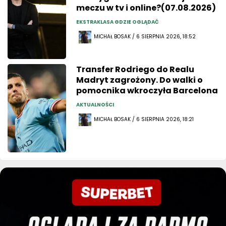
meczu w tv i online?(07.08.2026)
EKSTRAKLASA GDZIE OGLĄDAĆ
MICHAŁ BOSAK / 6 SIERPNIA 2026, 18:52
Transfer Rodriego do Realu
Madryt zagrożony. Do walki o
pomocnika wkroczyła Barcelona
AKTUALNOŚCI
MICHAŁ BOSAK / 6 SIERPNIA 2026, 18:21