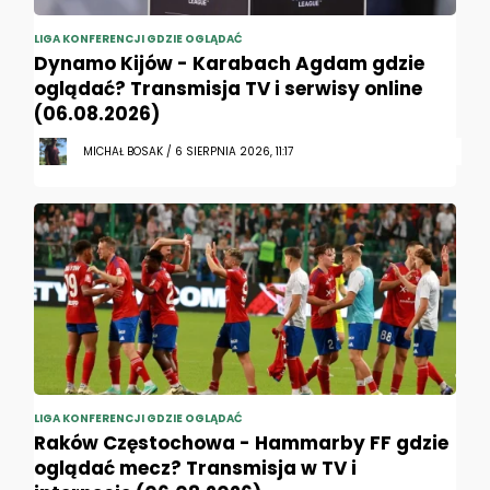
LIGA KONFERENCJI GDZIE OGLĄDAĆ
Dynamo Kijów - Karabach Agdam gdzie
oglądać? Transmisja TV i serwisy online
(06.08.2026)
MICHAŁ BOSAK / 6 SIERPNIA 2026, 11:17
LIGA KONFERENCJI GDZIE OGLĄDAĆ
Raków Częstochowa - Hammarby FF gdzie
oglądać mecz? Transmisja w TV i