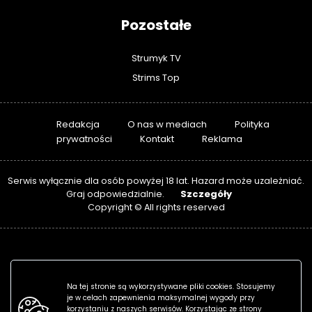
Pozostałe
Strumyk TV
Strims Top
Redakcja
O nas w mediach
Polityka
prywatności
Kontakt
Reklama
Serwis wyłącznie dla osób powyżej 18 lat. Hazard może uzależniać.
Szczegóły
Graj odpowiedzialnie.
Copyright © All rights reserved
Na tej stronie są wykorzystywane pliki cookies. Stosujemy
je w celach zapewnienia maksymalnej wygody przy
korzystaniu z naszych serwisów. Korzystając ze strony