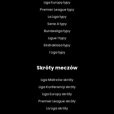
Liga Europy typy
Premier League typy
La Liga typy
Serie A typy
Bundesliga typy
Ligue 1 typy
Ekstraklasa typy
1 Liga typy
Skróty meczów
Liga Mistrzów skróty
Liga Konferencji skróty
Liga Europy skróty
Premier League skróty
La Liga skróty