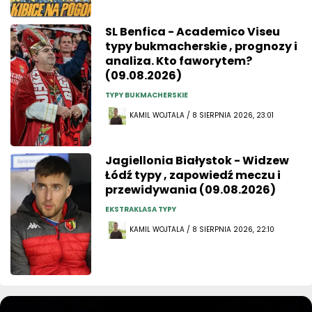
SL Benfica - Academico Viseu
typy bukmacherskie , prognozy i
analiza. Kto faworytem?
(09.08.2026)
TYPY BUKMACHERSKIE
KAMIL WOJTALA / 8 SIERPNIA 2026, 23:01
Jagiellonia Białystok - Widzew
Łódź typy , zapowiedź meczu i
przewidywania (09.08.2026)
EKSTRAKLASA TYPY
KAMIL WOJTALA / 8 SIERPNIA 2026, 22:10