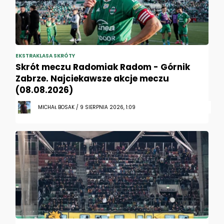
EKSTRAKLASA SKRÓTY
Skrót meczu Radomiak Radom - Górnik
Zabrze. Najciekawsze akcje meczu
(08.08.2026)
MICHAŁ BOSAK / 9 SIERPNIA 2026, 1:09