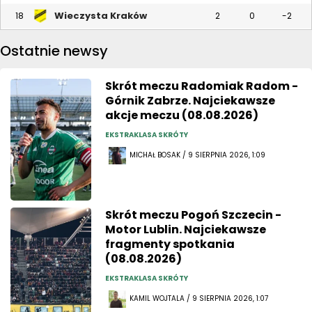
Wieczysta Kraków
18
2
0
-2
Ostatnie newsy
Skrót meczu Radomiak Radom -
Górnik Zabrze. Najciekawsze
akcje meczu (08.08.2026)
EKSTRAKLASA SKRÓTY
MICHAŁ BOSAK / 9 SIERPNIA 2026, 1:09
Skrót meczu Pogoń Szczecin -
Motor Lublin. Najciekawsze
fragmenty spotkania
(08.08.2026)
EKSTRAKLASA SKRÓTY
KAMIL WOJTALA / 9 SIERPNIA 2026, 1:07