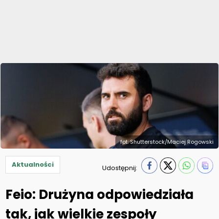
fot. Shutterstock/Maciej Rogowski
Aktualności
Udostępnij:
Feio: Drużyna odpowiedziała
tak, jak wielkie zespoły