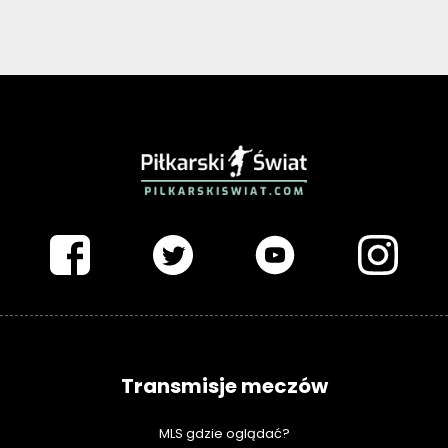
PIŁKARSKISWIAT.COM
Transmisje meczów
MLS gdzie oglądać?