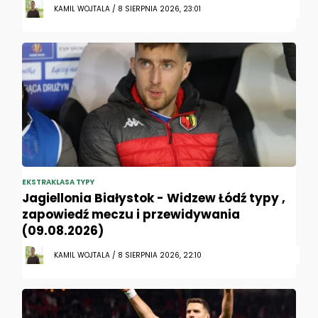
KAMIL WOJTALA / 8 SIERPNIA 2026, 23:01
EKSTRAKLASA TYPY
Jagiellonia Białystok - Widzew Łódź typy ,
zapowiedź meczu i przewidywania
(09.08.2026)
KAMIL WOJTALA / 8 SIERPNIA 2026, 22:10