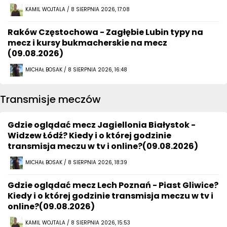
KAMIL WOJTALA / 8 SIERPNIA 2026, 17:08
Raków Częstochowa - Zagłębie Lubin typy na
mecz i kursy bukmacherskie na mecz
(09.08.2026)
MICHAŁ BOSAK / 8 SIERPNIA 2026, 16:48
Transmisje meczów
Gdzie oglądać mecz Jagiellonia Białystok -
Widzew Łódź? Kiedy i o której godzinie
transmisja meczu w tv i online?(09.08.2026)
MICHAŁ BOSAK / 8 SIERPNIA 2026, 18:39
Gdzie oglądać mecz Lech Poznań - Piast Gliwice?
Kiedy i o której godzinie transmisja meczu w tv i
online?(09.08.2026)
KAMIL WOJTALA / 8 SIERPNIA 2026, 15:53