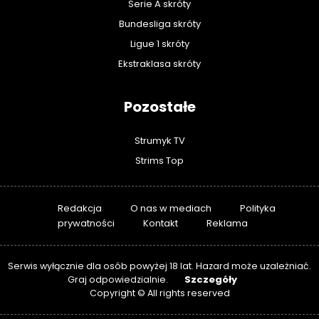
Serie A skróty
Bundesliga skróty
Ligue 1 skróty
Ekstraklasa skróty
Pozostałe
Strumyk TV
Strims Top
Redakcja
O nas w mediach
Polityka
prywatności
Kontakt
Reklama
Serwis wyłącznie dla osób powyżej 18 lat. Hazard może uzależniać.
Szczegóły
Graj odpowiedzialnie.
Copyright © All rights reserved