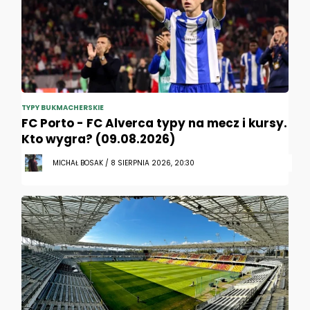
TYPY BUKMACHERSKIE
FC Porto - FC Alverca typy na mecz i kursy.
Kto wygra? (09.08.2026)
MICHAŁ BOSAK / 8 SIERPNIA 2026, 20:30