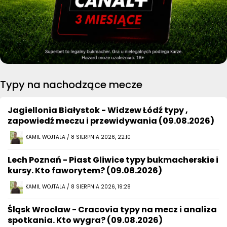
Typy na nachodzące mecze
Jagiellonia Białystok - Widzew Łódź typy ,
zapowiedź meczu i przewidywania (09.08.2026)
KAMIL WOJTALA / 8 SIERPNIA 2026, 22:10
Lech Poznań - Piast Gliwice typy bukmacherskie i
kursy. Kto faworytem? (09.08.2026)
KAMIL WOJTALA / 8 SIERPNIA 2026, 19:28
Śląsk Wrocław - Cracovia typy na mecz i analiza
spotkania. Kto wygra? (09.08.2026)