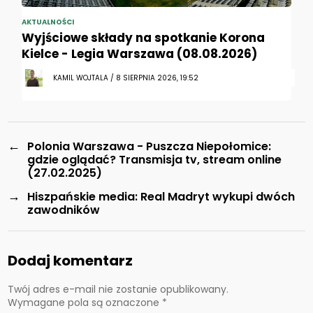
AKTUALNOŚCI
Wyjściowe składy na spotkanie Korona
Kielce - Legia Warszawa (08.08.2026)
KAMIL WOJTALA / 8 SIERPNIA 2026, 19:52
←
Polonia Warszawa - Puszcza Niepołomice:
gdzie oglądać? Transmisja tv, stream online
(27.02.2025)
→
Hiszpańskie media: Real Madryt wykupi dwóch
zawodników
Dodaj komentarz
Twój adres e-mail nie zostanie opublikowany.
Wymagane pola są oznaczone
*