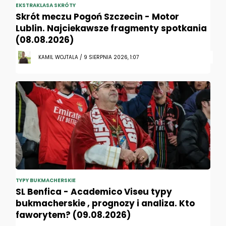
EKSTRAKLASA SKRÓTY
Skrót meczu Pogoń Szczecin - Motor
Lublin. Najciekawsze fragmenty spotkania
(08.08.2026)
KAMIL WOJTALA / 9 SIERPNIA 2026, 1:07
TYPY BUKMACHERSKIE
SL Benfica - Academico Viseu typy
bukmacherskie , prognozy i analiza. Kto
faworytem? (09.08.2026)