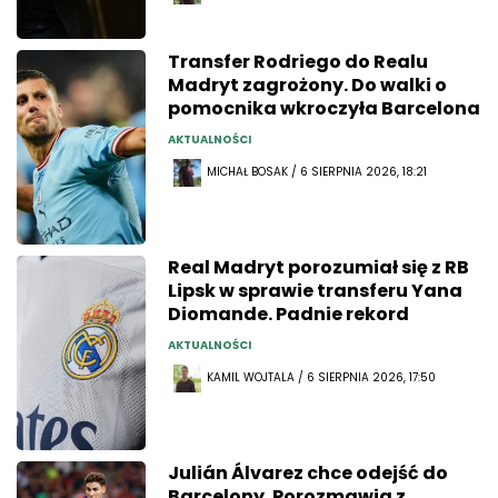
Transfer Rodriego do Realu
Madryt zagrożony. Do walki o
pomocnika wkroczyła Barcelona
AKTUALNOŚCI
MICHAŁ BOSAK / 6 SIERPNIA 2026, 18:21
Real Madryt porozumiał się z RB
Lipsk w sprawie transferu Yana
Diomande. Padnie rekord
AKTUALNOŚCI
KAMIL WOJTALA / 6 SIERPNIA 2026, 17:50
Julián Álvarez chce odejść do
Barcelony. Porozmawia z