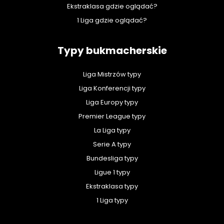
Ekstraklasa gdzie oglądać?
1 Liga gdzie oglądać?
Typy bukmacherskie
Liga Mistrzów typy
Liga Konferencji typy
Liga Europy typy
Premier League typy
La Liga typy
Serie A typy
Bundesliga typy
Ligue 1 typy
Ekstraklasa typy
1 Liga typy