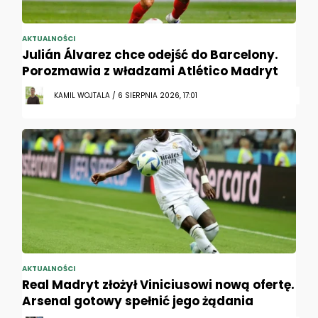
AKTUALNOŚCI
Julián Álvarez chce odejść do Barcelony.
Porozmawia z władzami Atlético Madryt
KAMIL WOJTALA / 6 SIERPNIA 2026, 17:01
AKTUALNOŚCI
Real Madryt złożył Viniciusowi nową ofertę.
Arsenal gotowy spełnić jego żądania