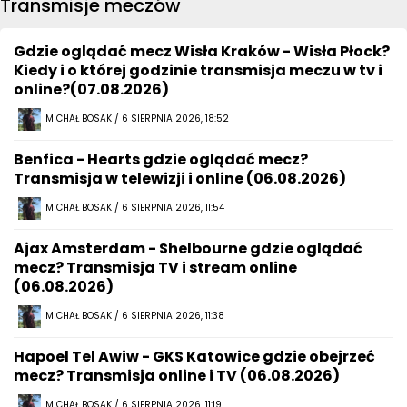
Transmisje meczów
Gdzie oglądać mecz Wisła Kraków - Wisła Płock?
Kiedy i o której godzinie transmisja meczu w tv i
online?(07.08.2026)
MICHAŁ BOSAK / 6 SIERPNIA 2026, 18:52
Benfica - Hearts gdzie oglądać mecz?
Transmisja w telewizji i online (06.08.2026)
MICHAŁ BOSAK / 6 SIERPNIA 2026, 11:54
Ajax Amsterdam - Shelbourne gdzie oglądać
mecz? Transmisja TV i stream online
(06.08.2026)
MICHAŁ BOSAK / 6 SIERPNIA 2026, 11:38
Hapoel Tel Awiw - GKS Katowice gdzie obejrzeć
mecz? Transmisja online i TV (06.08.2026)
MICHAŁ BOSAK / 6 SIERPNIA 2026, 11:19