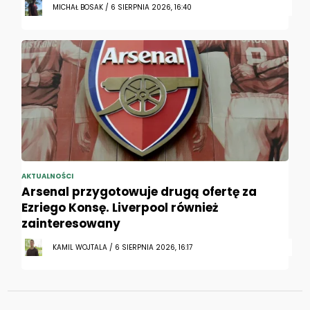
MICHAŁ BOSAK / 6 SIERPNIA 2026, 16:40
AKTUALNOŚCI
Arsenal przygotowuje drugą ofertę za
Ezriego Konsę. Liverpool również
zainteresowany
KAMIL WOJTALA / 6 SIERPNIA 2026, 16:17