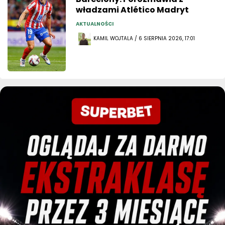
władzami Atlético Madryt
AKTUALNOŚCI
KAMIL WOJTALA / 6 SIERPNIA 2026, 17:01