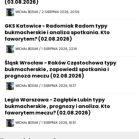
(03.08.2026)
MICHAŁ BOSAK / 2 SIERPNIA 2026, 20:56
GKS Katowice - Radomiak Radom typy
bukmacherskie i analiza spotkania. Kto
faworytem? (02.08.2026)
MICHAŁ BOSAK / 1 SIERPNIA 2026, 22:14
Śląsk Wrocław - Raków Częstochowa typy
bukmacherskie , zapowiedź spotkania i
prognoza meczu (02.08.2026)
MICHAŁ BOSAK / 1 SIERPNIA 2026, 19:37
Legia Warszawa - Zagłębie Lubin typy
bukmacherskie , prognozy i analiza. Kto
faworytem meczu? (02.08.2026)
MICHAŁ BOSAK / 1 SIERPNIA 2026, 16:51