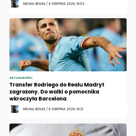
MICHAŁ BOSAK / 6 SIERPNIA 2026, 18:52
AKTUALNOŚCI
Transfer Rodriego do Realu Madryt
zagrożony. Do walki o pomocnika
wkroczyła Barcelona
MICHAŁ BOSAK / 6 SIERPNIA 2026, 18:21