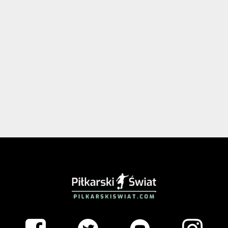
PIŁKARSKISWIAT.COM