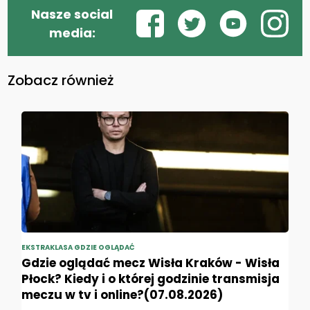
Nasze social
media:
Zobacz również
EKSTRAKLASA GDZIE OGLĄDAĆ
Gdzie oglądać mecz Wisła Kraków - Wisła
Płock? Kiedy i o której godzinie transmisja
meczu w tv i online?(07.08.2026)