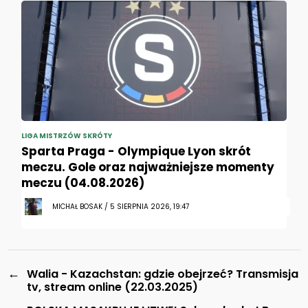
LIGA MISTRZÓW SKRÓTY
Sparta Praga - Olympique Lyon skrót
meczu. Gole oraz najważniejsze momenty
meczu (04.08.2026)
MICHAŁ BOSAK / 5 SIERPNIA 2026, 19:47
←
Walia - Kazachstan: gdzie obejrzeć? Transmisja
tv, stream online (22.03.2025)