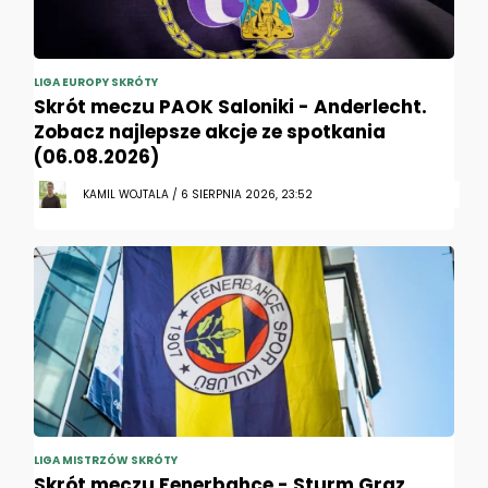
LIGA EUROPY SKRÓTY
Skrót meczu PAOK Saloniki - Anderlecht.
Zobacz najlepsze akcje ze spotkania
(06.08.2026)
KAMIL WOJTALA / 6 SIERPNIA 2026, 23:52
LIGA MISTRZÓW SKRÓTY
Skrót meczu Fenerbahce - Sturm Graz.