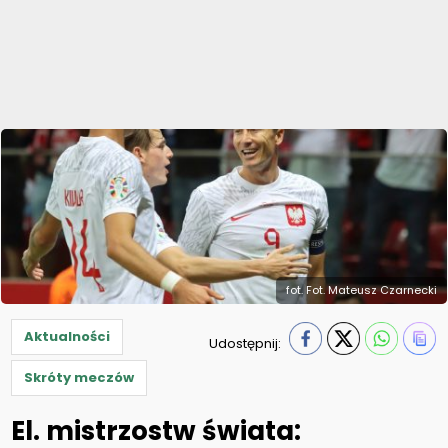
fot. Fot. Mateusz Czarnecki
Aktualności
Udostępnij:
Skróty meczów
El. mistrzostw świata: