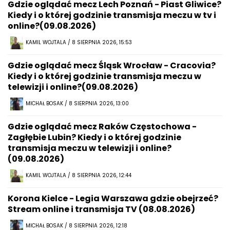
Gdzie oglądać mecz Lech Poznań - Piast Gliwice?
Kiedy i o której godzinie transmisja meczu w tv i
online?(09.08.2026)
KAMIL WOJTALA / 8 SIERPNIA 2026, 15:53
Gdzie oglądać mecz Śląsk Wrocław - Cracovia?
Kiedy i o której godzinie transmisja meczu w
telewizji i online?(09.08.2026)
MICHAŁ BOSAK / 8 SIERPNIA 2026, 13:00
Gdzie oglądać mecz Raków Częstochowa -
Zagłębie Lubin? Kiedy i o której godzinie
transmisja meczu w telewizji i online?
(09.08.2026)
KAMIL WOJTALA / 8 SIERPNIA 2026, 12:44
Korona Kielce - Legia Warszawa gdzie obejrzeć?
Stream online i transmisja TV (08.08.2026)
MICHAŁ BOSAK / 8 SIERPNIA 2026, 12:18