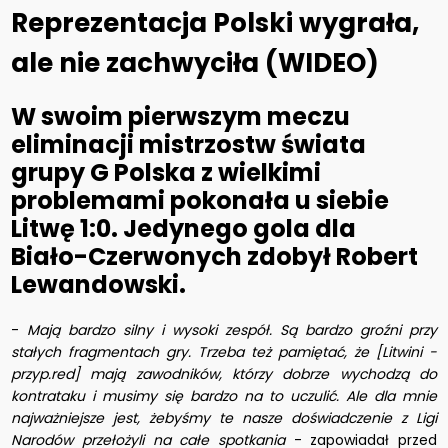
Reprezentacja Polski wygrała,
ale nie zachwyciła (WIDEO)
W swoim pierwszym meczu
eliminacji mistrzostw świata
grupy G Polska z wielkimi
problemami pokonała u siebie
Litwę 1:0. Jedynego gola dla
Biało-Czerwonych zdobył Robert
Lewandowski.
-
Mają bardzo silny i wysoki zespół. Są bardzo groźni przy
stałych fragmentach gry. Trzeba też pamiętać, że [Litwini -
przyp.red] mają zawodników, którzy dobrze wychodzą do
kontrataku i musimy się bardzo na to uczulić. Ale dla mnie
najważniejsze jest, żebyśmy te nasze doświadczenie z Ligi
Narodów przełożyli na całe spotkania
- zapowiadał przed