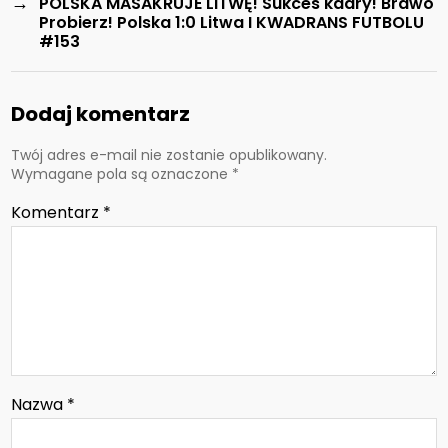
→
POLSKA MASAKRUJE LITWĘ! Sukces kadry! Brawo
Probierz! Polska 1:0 Litwa I KWADRANS FUTBOLU
#153
Dodaj komentarz
Twój adres e-mail nie zostanie opublikowany.
Wymagane pola są oznaczone
*
Komentarz
*
Nazwa
*