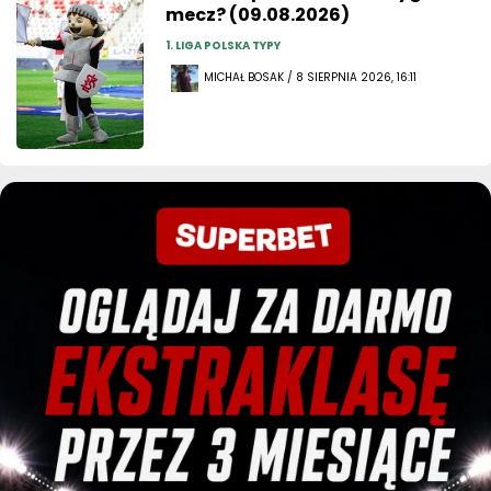
mecz? (09.08.2026)
1. LIGA POLSKA TYPY
MICHAŁ BOSAK / 8 SIERPNIA 2026, 16:11