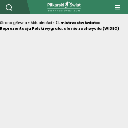
PiłkarskiSwiat.com
Strona główna
»
Aktualności
»
El. mistrzostw świata:
Reprezentacja Polski wygrała, ale nie zachwyciła (WIDEO)