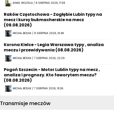
KAMIL WOJTALA / 8 SIERPNIA 2026, 17:08
Raków Częstochowa - Zagłębie Lubin typy na
mecz i kursy bukmacherskie na mecz
(09.08.2026)
MICHAŁ BOSAK / 8 SIERPNIA 2026, 16:48
Korona Kielce - Legia Warszawa typy , analiza
meczu i przewidywania (08.08.2026)
MICHAŁ BOSAK / 7 SIERPNIA 2026, 22:29
Pogoń Szczecin - Motor Lublin typy na mecz ,
analiza i prognozy. Kto faworytem meczu?
(08.08.2026)
MICHAŁ BOSAK / 7 SIERPNIA 2026, 19:36
Transmisje meczów