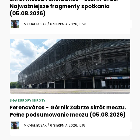
Najważniejsze fragmenty spotkania
(05.08.2026)
MICHAŁ BOSAK / 6 SIERPNIA 2026, 13:23
LIGA EUROPY SKRÓTY
Ferencváros - Górnik Zabrze skrót meczu.
Pełne podsumowanie meczu (05.08.2026)
MICHAŁ BOSAK / 6 SIERPNIA 2026, 13:18