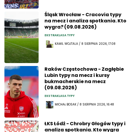
Śląsk Wrocław - Cracovia typy
na mecz i analiza spotkania. Kto
wygra? (09.08.2026)
EKSTRAKLASA TYPY
KAMIL WOJTALA / 8 SIERPNIA 2026, 17:08
Raków Częstochowa - Zagłębie
Lubin typy na mecz i kursy
bukmacherskie na mecz
(09.08.2026)
EKSTRAKLASA TYPY
MICHAŁ BOSAK / 8 SIERPNIA 2026, 16:48
ŁKS Łódź - Chrobry Głogów typy i
analiza spotkania. Kto wygra