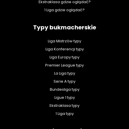
Ekstraklasa gdzie oglądać?
1 Liga gdzie oglądać?
Typy bukmacherskie
Liga Mistrzów typy
Liga Konferencji typy
Liga Europy typy
Premier League typy
La Liga typy
Serie A typy
Bundesliga typy
Ligue 1 typy
Ekstraklasa typy
1 Liga typy