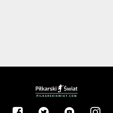
PIŁKARSKISWIAT.COM