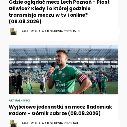
Gdzie oglądać mecz Lech Poznań - Piast
Gliwice? Kiedy i o której godzinie
transmisja meczu w tv i online?
(09.08.2026)
KAMIL WOJTALA / 8 SIERPNIA 2026, 15:53
AKTUALNOŚCI
Wyjściowe jedenastki na mecz Radomiak
Radom - Górnik Zabrze (08.08.2026)
KAMIL WOJTALA / 8 SIERPNIA 2026, 14:11