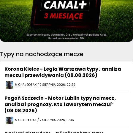
Typy na nachodzące mecze
Korona Kielce - Legia Warszawa typy , analiza
meczu i przewidywania (08.08.2026)
MICHAŁ BOSAK / 7 SIERPNIA 2026, 22:29
Pogoń Szczecin - Motor Lublin typy na mecz ,
analiza i prognozy. Kto faworytem meczu?
(08.08.2026)
MICHAŁ BOSAK / 7 SIERPNIA 2026, 19:36