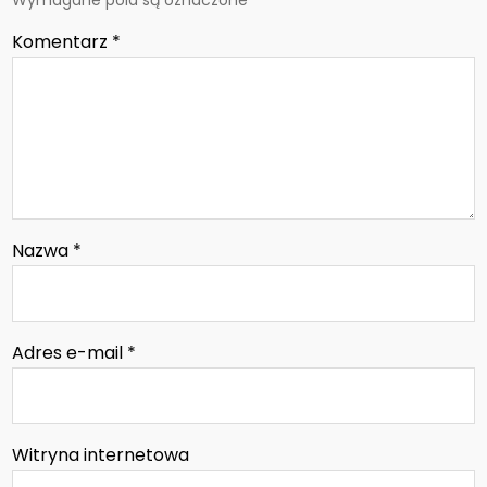
Wymagane pola są oznaczone
*
Komentarz
*
Nazwa
*
Adres e-mail
*
Witryna internetowa