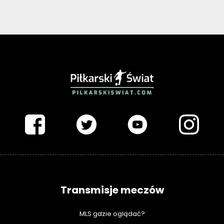
PIŁKARSKISWIAT.COM
Transmisje meczów
MLS gdzie oglądać?