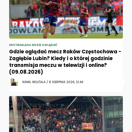
EKSTRAKLASA GDZIE OGLĄDAĆ
Gdzie oglądać mecz Raków Częstochowa -
Zagłębie Lubin? Kiedy i o której godzinie
transmisja meczu w telewizji i online?
(09.08.2026)
KAMIL WOJTALA / 8 SIERPNIA 2026, 12:44