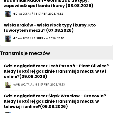
Radomiak Radom - Górnik Zabrze typy ,
zapowiedź spotkania i kursy (08.08.2026)
MICHAŁ BOSAK / 7 SIERPNIA 2026, 16:52
Wisła Kraków - Wisła Płock typy i kursy. Kto
faworytem meczu? (07.08.2026)
MICHAŁ BOSAK / 6 SIERPNIA 2026, 22:52
Transmisje meczów
Gdzie oglądać mecz Lech Poznań - Piast Gliwice?
Kiedy i o której godzinie transmisja meczu w tv i
online?(09.08.2026)
KAMIL WOJTALA / 8 SIERPNIA 2026, 15:53
Gdzie oglądać mecz Śląsk Wrocław - Cracovia?
Kiedy i o której godzinie transmisja meczu w
telewizji i online?(09.08.2026)