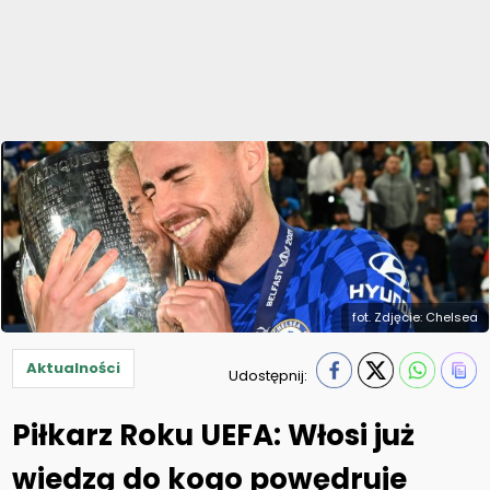
fot. Zdjęcie: Chelsea
Aktualności
Udostępnij:
Piłkarz Roku UEFA: Włosi już
wiedzą do kogo powędruje