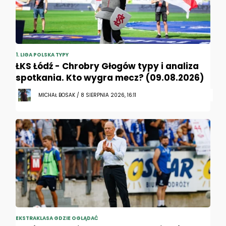
1. LIGA POLSKA TYPY
ŁKS Łódź - Chrobry Głogów typy i analiza
spotkania. Kto wygra mecz? (09.08.2026)
MICHAŁ BOSAK / 8 SIERPNIA 2026, 16:11
EKSTRAKLASA GDZIE OGLĄDAĆ