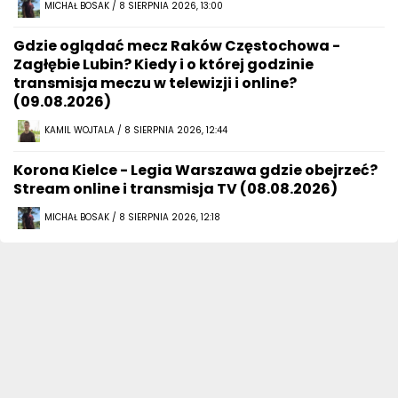
MICHAŁ BOSAK / 8 SIERPNIA 2026, 13:00
Gdzie oglądać mecz Raków Częstochowa -
Zagłębie Lubin? Kiedy i o której godzinie
transmisja meczu w telewizji i online?
(09.08.2026)
KAMIL WOJTALA / 8 SIERPNIA 2026, 12:44
Korona Kielce - Legia Warszawa gdzie obejrzeć?
Stream online i transmisja TV (08.08.2026)
MICHAŁ BOSAK / 8 SIERPNIA 2026, 12:18