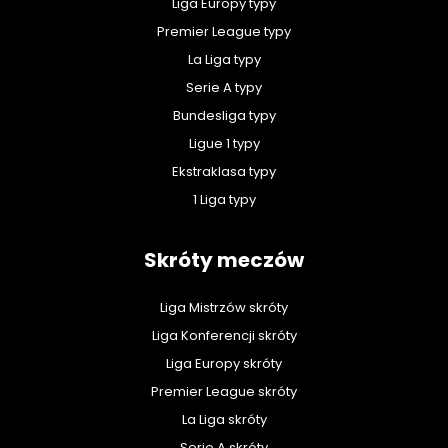
Liga Europy typy
Premier League typy
La Liga typy
Serie A typy
Bundesliga typy
Ligue 1 typy
Ekstraklasa typy
1 Liga typy
Skróty meczów
Liga Mistrzów skróty
Liga Konferencji skróty
Liga Europy skróty
Premier League skróty
La Liga skróty
Serie A skróty