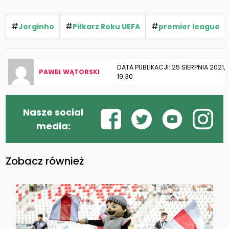
#
#
#
Jorginho
Piłkarz Roku UEFA
premier league
DATA PUBLIKACJI: 25 SIERPNIA 2021,
PAWEŁ WĄTORSKI
19:30
Nasze social
media:
Zobacz również