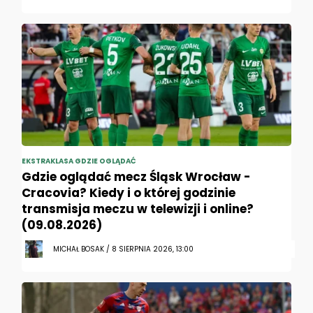
EKSTRAKLASA GDZIE OGLĄDAĆ
Gdzie oglądać mecz Śląsk Wrocław -
Cracovia? Kiedy i o której godzinie
transmisja meczu w telewizji i online?
(09.08.2026)
MICHAŁ BOSAK / 8 SIERPNIA 2026, 13:00