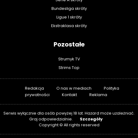
Bundesliga skróty
Ligue 1 skróty
Ekstraklasa skróty
Pozostałe
Strumyk TV
Strims Top
Redakcja
O nas w mediach
Polityka
prywatności
Kontakt
Reklama
Serwis wyłącznie dla osób powyżej 18 lat. Hazard może uzależniać.
Szczegóły
Graj odpowiedzialnie.
Copyright © All rights reserved