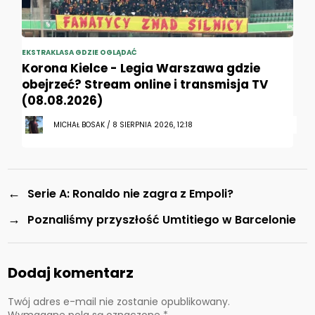
EKSTRAKLASA GDZIE OGLĄDAĆ
Korona Kielce - Legia Warszawa gdzie
obejrzeć? Stream online i transmisja TV
(08.08.2026)
MICHAŁ BOSAK / 8 SIERPNIA 2026, 12:18
←
Serie A: Ronaldo nie zagra z Empoli?
→
Poznaliśmy przyszłość Umtitiego w Barcelonie
Dodaj komentarz
Twój adres e-mail nie zostanie opublikowany.