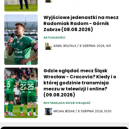
Wyjściowe jedenastki na mecz
Radomiak Radom - Górnik
Zabrze (08.08.2026)
AKTUALNOŚCI
KAMIL WOJTALA / 8 SIERPNIA 2026, 14:11
Gdzie oglądać mecz Śląsk
Wrocław - Cracovia? Kiedy i o
której godzinie transmisja
meczu w telewizji i online?
(09.08.2026)
EKSTRAKLASA GDZIE OGLĄDAĆ
MICHAŁ BOSAK / 8 SIERPNIA 2026, 13:00