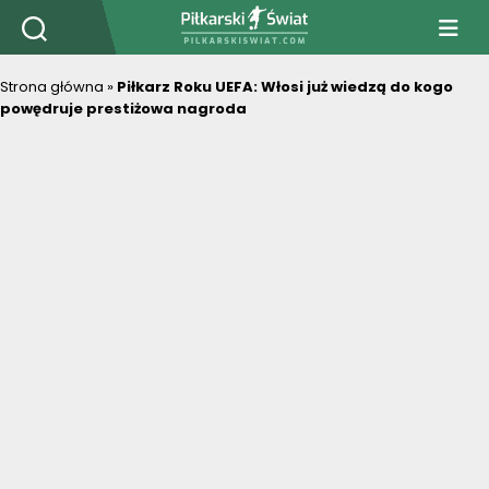
PiłkarskiSwiat.com
Strona główna
»
Piłkarz Roku UEFA: Włosi już wiedzą do kogo
powędruje prestiżowa nagroda