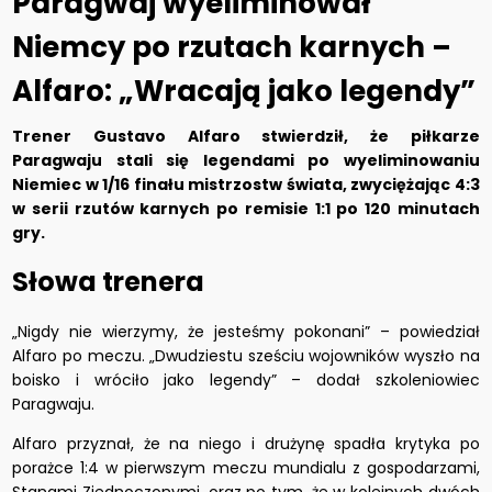
Paragwaj wyeliminował
Niemcy po rzutach karnych –
Alfaro: „Wracają jako legendy”
Trener Gustavo Alfaro stwierdził, że piłkarze
Paragwaju stali się legendami po wyeliminowaniu
Niemiec w 1/16 finału mistrzostw świata, zwyciężając 4:3
w serii rzutów karnych po remisie 1:1 po 120 minutach
gry.
Słowa trenera
„Nigdy nie wierzymy, że jesteśmy pokonani” – powiedział
Alfaro po meczu. „Dwudziestu sześciu wojowników wyszło na
boisko i wróciło jako legendy” – dodał szkoleniowiec
Paragwaju.
Alfaro przyznał, że na niego i drużynę spadła krytyka po
porażce 1:4 w pierwszym meczu mundialu z gospodarzami,