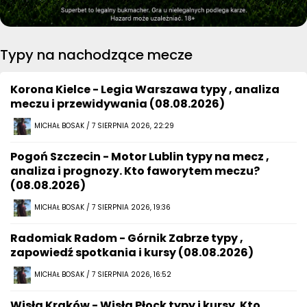
Typy na nachodzące mecze
Korona Kielce - Legia Warszawa typy , analiza
meczu i przewidywania (08.08.2026)
MICHAŁ BOSAK / 7 SIERPNIA 2026, 22:29
Pogoń Szczecin - Motor Lublin typy na mecz ,
analiza i prognozy. Kto faworytem meczu?
(08.08.2026)
MICHAŁ BOSAK / 7 SIERPNIA 2026, 19:36
Radomiak Radom - Górnik Zabrze typy ,
zapowiedź spotkania i kursy (08.08.2026)
MICHAŁ BOSAK / 7 SIERPNIA 2026, 16:52
Wisła Kraków - Wisła Płock typy i kursy. Kto