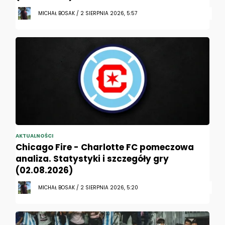
MICHAŁ BOSAK / 2 SIERPNIA 2026, 5:57
AKTUALNOŚCI
Chicago Fire - Charlotte FC pomeczowa
analiza. Statystyki i szczegóły gry
(02.08.2026)
MICHAŁ BOSAK / 2 SIERPNIA 2026, 5:20