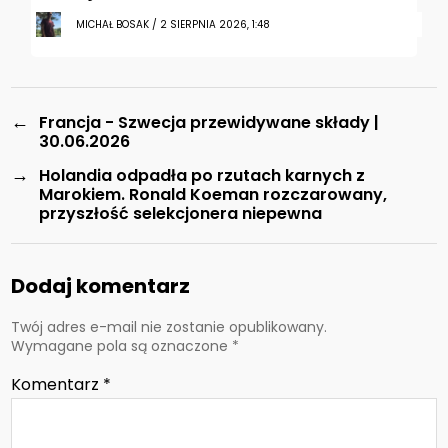
MICHAŁ BOSAK / 2 SIERPNIA 2026, 1:48
←
Francja - Szwecja przewidywane składy |
30.06.2026
→
Holandia odpadła po rzutach karnych z
Marokiem. Ronald Koeman rozczarowany,
przyszłość selekcjonera niepewna
Dodaj komentarz
Twój adres e-mail nie zostanie opublikowany.
Wymagane pola są oznaczone
*
Komentarz
*