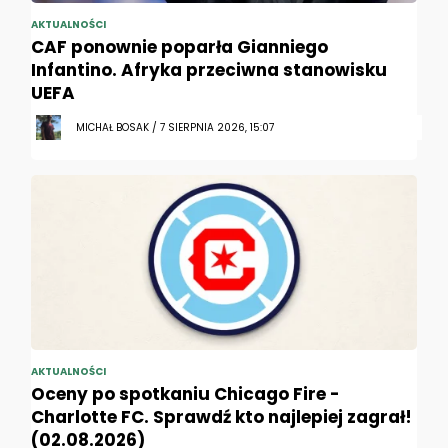
AKTUALNOŚCI
CAF ponownie poparła Gianniego
Infantino. Afryka przeciwna stanowisku
UEFA
MICHAŁ BOSAK / 7 SIERPNIA 2026, 15:07
AKTUALNOŚCI
Oceny po spotkaniu Chicago Fire -
Charlotte FC. Sprawdź kto najlepiej zagrał!
(02.08.2026)