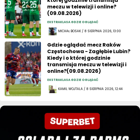
której godzinie transmisja
meczu w telewizji i online?
(09.08.2026)
EKSTRAKLASA GDZIE OGLĄDAĆ
MICHAŁ BOSAK / 8 SIERPNIA 2026, 13:00
Gdzie oglądać mecz Raków
Częstochowa - Zagłębie Lubin?
Kiedy i o której godzinie
transmisja meczu w telewizji i
online?(09.08.2026)
EKSTRAKLASA GDZIE OGLĄDAĆ
KAMIL WOJTALA / 8 SIERPNIA 2026, 12:44