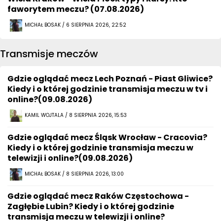
faworytem meczu? (07.08.2026)
MICHAŁ BOSAK / 6 SIERPNIA 2026, 22:52
Transmisje meczów
Gdzie oglądać mecz Lech Poznań - Piast Gliwice?
Kiedy i o której godzinie transmisja meczu w tv i
online?(09.08.2026)
KAMIL WOJTALA / 8 SIERPNIA 2026, 15:53
Gdzie oglądać mecz Śląsk Wrocław - Cracovia?
Kiedy i o której godzinie transmisja meczu w
telewizji i online?(09.08.2026)
MICHAŁ BOSAK / 8 SIERPNIA 2026, 13:00
Gdzie oglądać mecz Raków Częstochowa -
Zagłębie Lubin? Kiedy i o której godzinie
transmisja meczu w telewizji i online?