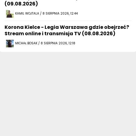
(09.08.2026)
KAMIL WOJTALA / 8 SIERPNIA 2026, 12:44
Korona Kielce - Legia Warszawa gdzie obejrzeć?
Stream online i transmisja TV (08.08.2026)
MICHAŁ BOSAK / 8 SIERPNIA 2026, 12:18