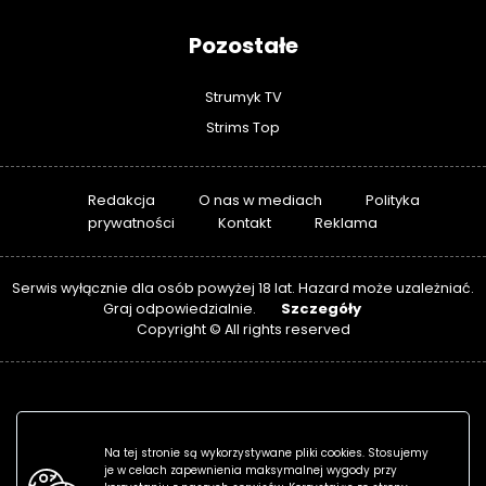
Pozostałe
Strumyk TV
Strims Top
Redakcja
O nas w mediach
Polityka
prywatności
Kontakt
Reklama
Serwis wyłącznie dla osób powyżej 18 lat. Hazard może uzależniać.
Szczegóły
Graj odpowiedzialnie.
Copyright © All rights reserved
Na tej stronie są wykorzystywane pliki cookies. Stosujemy
je w celach zapewnienia maksymalnej wygody przy