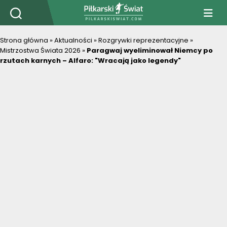
PiłkarskiSwiat.com
Strona główna
»
Aktualności
»
Rozgrywki reprezentacyjne
»
Mistrzostwa Świata 2026
»
Paragwaj wyeliminował Niemcy po
rzutach karnych – Alfaro: "Wracają jako legendy"