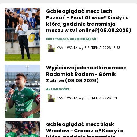
Gdzie oglądać mecz Lech
Poznań - Piast Gliwice? Kiedy i o
której godzinie transmisja
meczu w tv i online?(09.08.2026)
EKSTRAKLASA GDZIE OGLĄDAĆ
KAMIL WOJTALA / 8 SIERPNIA 2026, 15:53
Wyjściowe jedenastki na mecz
Radomiak Radom - Górnik
Zabrze (08.08.2026)
AKTUALNOŚCI
KAMIL WOJTALA / 8 SIERPNIA 2026, 14:11
Gdzie oglądać mecz Śląsk
Wrocław - Cracovia? Kiedy i o