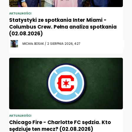
AKTUALNOŚCI
Statystyki ze spotkania Inter Miami -
Columbus Crew. Pełna analiza spotkania
(02.08.2026)
MICHAŁ BOSAK / 2 SIERPNIA 2026, 4:27
AKTUALNOŚCI
Chicago Fire - Charlotte FC sędzia. Kto
sędziuje ten mecz? (02.08.2026)