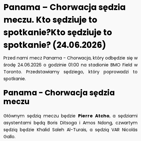
Panama – Chorwacja sędzia
meczu. Kto sędziuje to
spotkanie?Kto sędziuje to
spotkanie? (24.06.2026)
Przed nami mecz Panama - Chorwacja, który odbędzie się w
środę 24.06.2026 o godzinie 01:00 na stadionie BMO Field w
Toronto. Przedstawiamy sędziego, który poprowadzi to
spotkanie.
Panama - Chorwacja sędzia
meczu
Głównym sędzią meczu będzie
Pierre Atcho
, a sędziami
asystentami będą Boris Ditsoga i Amos Ndong, czwartym
sędzią będzie Khalid Saleh Al-Turais, a sędzią VAR Nicolás
Gallo.