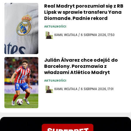
Real Madryt porozumiał się z RB
Lipsk w sprawie transferu Yana
Diomande. Padnie rekord
AKTUALNOŚCI
KAMIL WOJTALA / 6 SIERPNIA 2026, 17:50
Julián Álvarez chce odejść do
Barcelony. Porozmawia z
władzami Atlético Madryt
AKTUALNOŚCI
KAMIL WOJTALA / 6 SIERPNIA 2026, 17:01