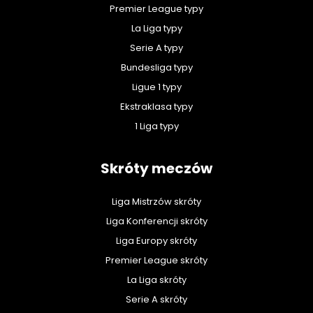
Premier League typy
La Liga typy
Serie A typy
Bundesliga typy
Ligue 1 typy
Ekstraklasa typy
1 Liga typy
Skróty meczów
Liga Mistrzów skróty
Liga Konferencji skróty
Liga Europy skróty
Premier League skróty
La Liga skróty
Serie A skróty