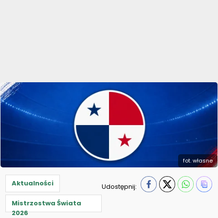
fot. własne
Aktualności
Udostępnij:
Mistrzostwa Świata
2026