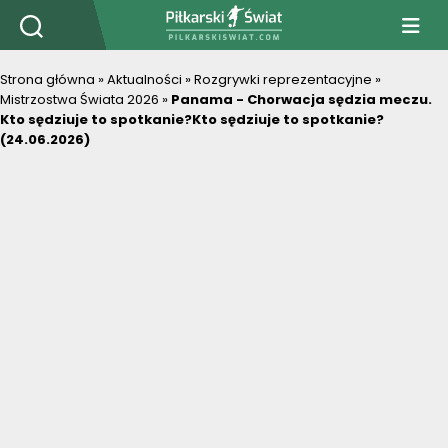
PiłkarskiSwiat.com
Strona główna
»
Aktualności
»
Rozgrywki reprezentacyjne
»
Mistrzostwa Świata 2026
»
Panama - Chorwacja sędzia meczu.
Kto sędziuje to spotkanie?Kto sędziuje to spotkanie?
(24.06.2026)