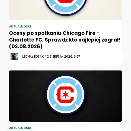
AKTUALNOŚCI
Oceny po spotkaniu Chicago Fire -
Charlotte FC. Sprawdź kto najlepiej zagrał!
(02.08.2026)
MICHAŁ BOSAK / 2 SIERPNIA 2026, 5:57
AKTUALNOŚCI