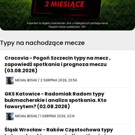
Typy na nachodzące mecze
Cracovia - Pogoń Szczecin typy na mecz ,
zapowiedź spotkania i prognoza meczu
(03.08.2026)
MICHAŁ BOSAK / 2 SIERPNIA 2026, 20:56
GKS Katowice - Radomiak Radom typy
bukmacherskie i analiza spotkania. Kto
faworytem? (02.08.2026)
MICHAŁ BOSAK / 1 SIERPNIA 2026, 22:14
Śląsk Wrocław - Raków Częstochowa typy