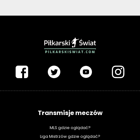
PIŁKARSKISWIAT.COM
Transmisje meczów
MLS gdzie oglądać?
Liga Mistrzów gdzie oglądać?