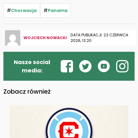
#
#
Chorwacja
Panama
DATA PUBLIKACJI: 23 CZERWCA
WOJCIECH NOWACKI
2026, 13:20
Nasze social
media:
Zobacz również