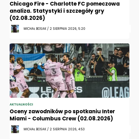
Chicago Fire - Charlotte FC pomeczowa
analiza. Statystyki i szczegóły gry
(02.08.2026)
MICHAŁ BOSAK / 2 SIERPNIA 2026, 5:20
AKTUALNOŚCI
Oceny zawodników po spotkaniu Inter
Miami - Columbus Crew (02.08.2026)
MICHAŁ BOSAK / 2 SIERPNIA 2026, 4:53