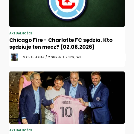
AKTUALNOŚCI
Chicago Fire - Charlotte FC sędzia. Kto
sędziuje ten mecz? (02.08.2026)
MICHAŁ BOSAK / 2 SIERPNIA 2026, 1:48
AKTUALNOŚCI