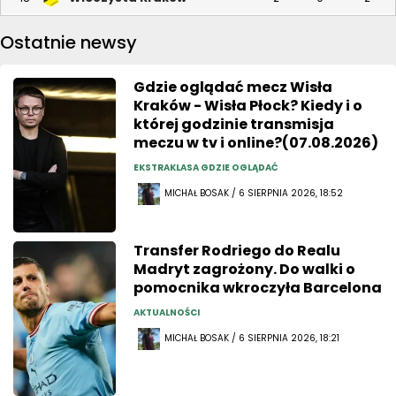
Ostatnie newsy
Gdzie oglądać mecz Wisła
Kraków - Wisła Płock? Kiedy i o
której godzinie transmisja
meczu w tv i online?(07.08.2026)
EKSTRAKLASA GDZIE OGLĄDAĆ
MICHAŁ BOSAK / 6 SIERPNIA 2026, 18:52
Transfer Rodriego do Realu
Madryt zagrożony. Do walki o
pomocnika wkroczyła Barcelona
AKTUALNOŚCI
MICHAŁ BOSAK / 6 SIERPNIA 2026, 18:21