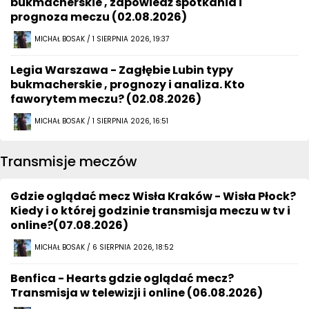
bukmacherskie , zapowiedź spotkania i
prognoza meczu (02.08.2026)
MICHAŁ BOSAK / 1 SIERPNIA 2026, 19:37
Legia Warszawa - Zagłębie Lubin typy
bukmacherskie , prognozy i analiza. Kto
faworytem meczu? (02.08.2026)
MICHAŁ BOSAK / 1 SIERPNIA 2026, 16:51
Transmisje meczów
Gdzie oglądać mecz Wisła Kraków - Wisła Płock?
Kiedy i o której godzinie transmisja meczu w tv i
online?(07.08.2026)
MICHAŁ BOSAK / 6 SIERPNIA 2026, 18:52
Benfica - Hearts gdzie oglądać mecz?
Transmisja w telewizji i online (06.08.2026)