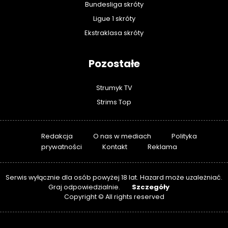
Bundesliga skróty
Ligue 1 skróty
Ekstraklasa skróty
Pozostałe
Strumyk TV
Strims Top
Redakcja
O nas w mediach
Polityka
prywatności
Kontakt
Reklama
Serwis wyłącznie dla osób powyżej 18 lat. Hazard może uzależniać.
Szczegóły
Graj odpowiedzialnie.
Copyright © All rights reserved