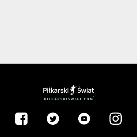
PIŁKARSKISWIAT.COM