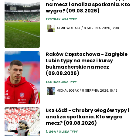
na mecz i analiza spotkania. Kto
wygra? (09.08.2026)
EKSTRAKLASA TYPY
KAMIL WOJTALA / 8 SIERPNIA 2026, 17:08
Raków Częstochowa - Zagłębie
Lubin typy na mecz i kursy
bukmacherskie na mecz
(09.08.2026)
EKSTRAKLASA TYPY
MICHAŁ BOSAK / 8 SIERPNIA 2026, 16:48
ŁKS Łódź - Chrobry Głogów typy i
analiza spotkania. Kto wygra
mecz? (09.08.2026)
1. LIGA POLSKA TYPY