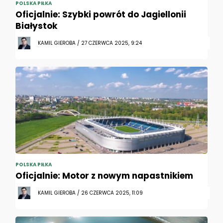
POLSKA PIŁKA
Oficjalnie: Szybki powrót do Jagiellonii
Białystok
KAMIL GIEROBA / 27 CZERWCA 2025, 9:24
POLSKA PIŁKA
Oficjalnie: Motor z nowym napastnikiem
KAMIL GIEROBA / 26 CZERWCA 2025, 11:09