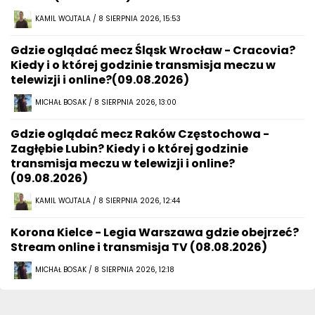
KAMIL WOJTALA / 8 SIERPNIA 2026, 15:53
Gdzie oglądać mecz Śląsk Wrocław - Cracovia?
Kiedy i o której godzinie transmisja meczu w
telewizji i online?(09.08.2026)
MICHAŁ BOSAK / 8 SIERPNIA 2026, 13:00
Gdzie oglądać mecz Raków Częstochowa -
Zagłębie Lubin? Kiedy i o której godzinie
transmisja meczu w telewizji i online?
(09.08.2026)
KAMIL WOJTALA / 8 SIERPNIA 2026, 12:44
Korona Kielce - Legia Warszawa gdzie obejrzeć?
Stream online i transmisja TV (08.08.2026)
MICHAŁ BOSAK / 8 SIERPNIA 2026, 12:18