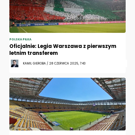
POLSKA PIŁKA
Oficjalnie: Legia Warszawa z pierwszym
letnim transferem
KAMIL GIEROBA / 28 CZERWCA 2025, 7:43