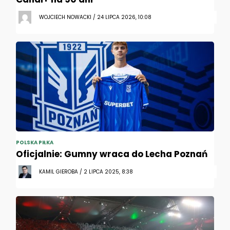
WOJCIECH NOWACKI / 24 LIPCA 2026, 10:08
POLSKA PIŁKA
Oficjalnie: Gumny wraca do Lecha Poznań
KAMIL GIEROBA / 2 LIPCA 2025, 8:38