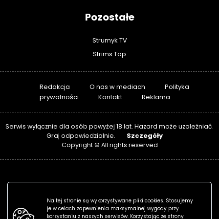
Pozostałe
Strumyk TV
Strims Top
Redakcja
O nas w mediach
Polityka
prywatności
Kontakt
Reklama
Serwis wyłącznie dla osób powyżej 18 lat. Hazard może uzależniać.
Szczegóły
Graj odpowiedzialnie.
Copyright © All rights reserved
Na tej stronie są wykorzystywane pliki cookies. Stosujemy
je w celach zapewnienia maksymalnej wygody przy
korzystaniu z naszych serwisów. Korzystając ze strony