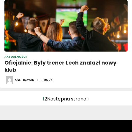
AKTUALNOŚCI
Oficjalnie: Były trener Lech znalazł nowy
klub
ANNEHOWARTH | 01.05.24
1
2
Następna strona »