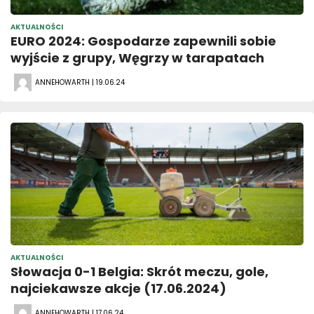
AKTUALNOŚCI
EURO 2024: Gospodarze zapewnili sobie
wyjście z grupy, Węgrzy w tarapatach
ANNEHOWARTH | 19.06.24
AKTUALNOŚCI
Słowacja 0-1 Belgia: Skrót meczu, gole,
najciekawsze akcje (17.06.2024)
ANNEHOWARTH | 17.06.24