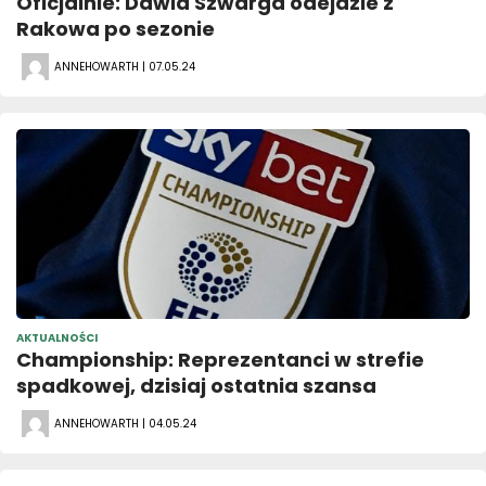
Oficjalnie: Dawid Szwarga odejdzie z
Rakowa po sezonie
ANNEHOWARTH | 07.05.24
AKTUALNOŚCI
Championship: Reprezentanci w strefie
spadkowej, dzisiaj ostatnia szansa
ANNEHOWARTH | 04.05.24