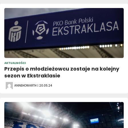
AKTUALNOŚCI
Przepis o młodzieżowcu zostaje na kolejny
sezon w Ekstraklasie
ANNEHOWARTH | 20.05.24