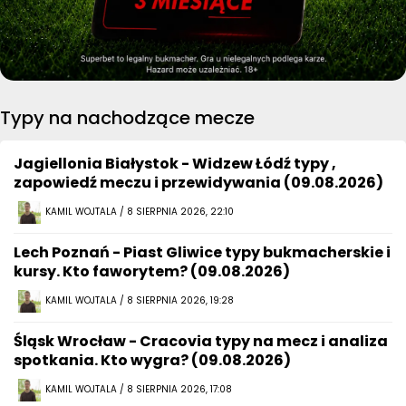
Typy na nachodzące mecze
Jagiellonia Białystok - Widzew Łódź typy ,
zapowiedź meczu i przewidywania (09.08.2026)
KAMIL WOJTALA / 8 SIERPNIA 2026, 22:10
Lech Poznań - Piast Gliwice typy bukmacherskie i
kursy. Kto faworytem? (09.08.2026)
KAMIL WOJTALA / 8 SIERPNIA 2026, 19:28
Śląsk Wrocław - Cracovia typy na mecz i analiza
spotkania. Kto wygra? (09.08.2026)
KAMIL WOJTALA / 8 SIERPNIA 2026, 17:08