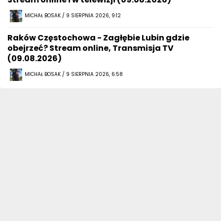
MICHAŁ BOSAK / 9 SIERPNIA 2026, 9:12
Raków Częstochowa - Zagłębie Lubin gdzie
obejrzeć? Stream online, Transmisja TV
(09.08.2026)
MICHAŁ BOSAK / 9 SIERPNIA 2026, 6:58