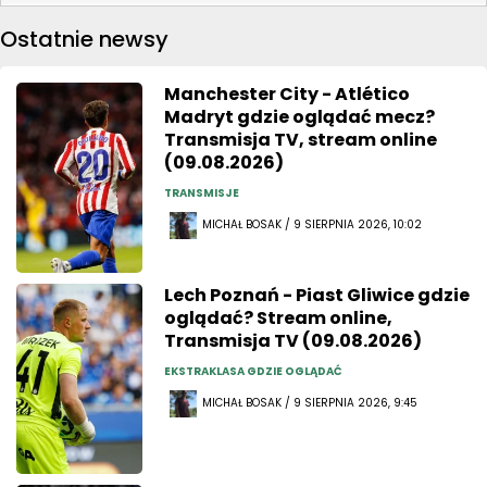
Ostatnie newsy
Manchester City - Atlético
Madryt gdzie oglądać mecz?
Transmisja TV, stream online
(09.08.2026)
TRANSMISJE
MICHAŁ BOSAK / 9 SIERPNIA 2026, 10:02
Lech Poznań - Piast Gliwice gdzie
oglądać? Stream online,
Transmisja TV (09.08.2026)
EKSTRAKLASA GDZIE OGLĄDAĆ
MICHAŁ BOSAK / 9 SIERPNIA 2026, 9:45