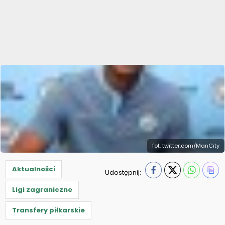
fot. twitter.com/ManCity
Aktualności
Udostępnij:
Ligi zagraniczne
Transfery piłkarskie