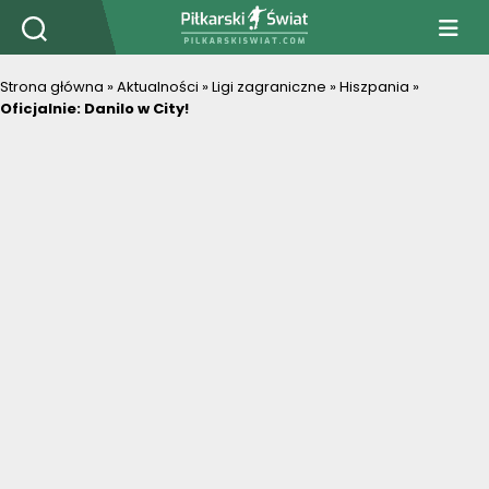
PiłkarskiSwiat.com
Strona główna
»
Aktualności
»
Ligi zagraniczne
»
Hiszpania
»
Oficjalnie: Danilo w City!