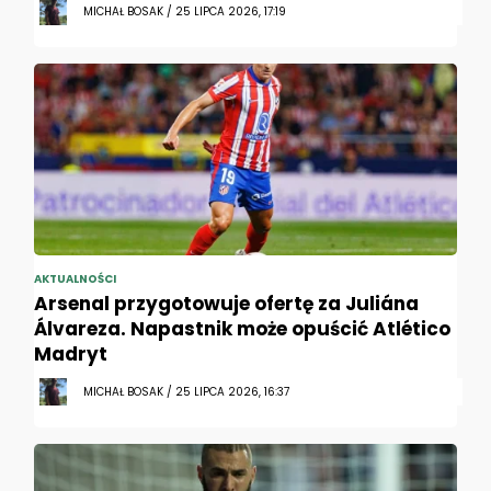
MICHAŁ BOSAK / 25 LIPCA 2026, 17:19
AKTUALNOŚCI
Arsenal przygotowuje ofertę za Juliána
Álvareza. Napastnik może opuścić Atlético
Madryt
MICHAŁ BOSAK / 25 LIPCA 2026, 16:37