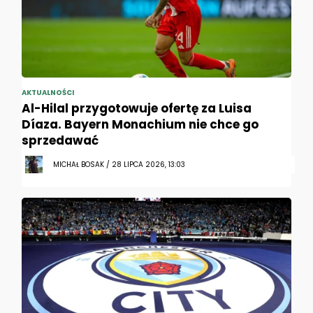
AKTUALNOŚCI
Al-Hilal przygotowuje ofertę za Luisa
Díaza. Bayern Monachium nie chce go
sprzedawać
MICHAŁ BOSAK / 28 LIPCA 2026, 13:03