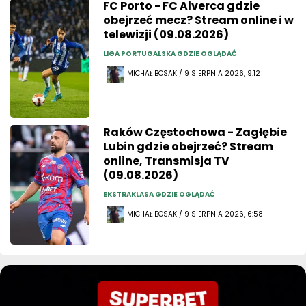
FC Porto - FC Alverca gdzie
obejrzeć mecz? Stream online i w
telewizji (09.08.2026)
LIGA PORTUGALSKA GDZIE OGLĄDAĆ
MICHAŁ BOSAK / 9 SIERPNIA 2026, 9:12
Raków Częstochowa - Zagłębie
Lubin gdzie obejrzeć? Stream
online, Transmisja TV
(09.08.2026)
EKSTRAKLASA GDZIE OGLĄDAĆ
MICHAŁ BOSAK / 9 SIERPNIA 2026, 6:58