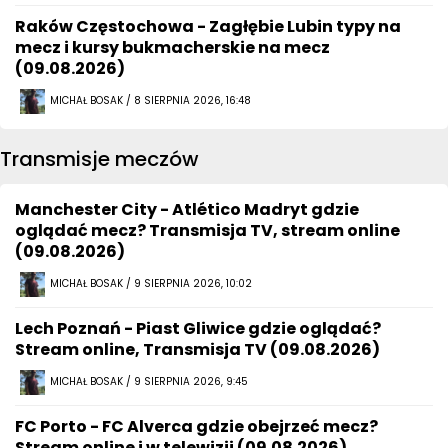
Raków Częstochowa - Zagłębie Lubin typy na
mecz i kursy bukmacherskie na mecz
(09.08.2026)
MICHAŁ BOSAK / 8 SIERPNIA 2026, 16:48
Transmisje meczów
Manchester City - Atlético Madryt gdzie
oglądać mecz? Transmisja TV, stream online
(09.08.2026)
MICHAŁ BOSAK / 9 SIERPNIA 2026, 10:02
Lech Poznań - Piast Gliwice gdzie oglądać?
Stream online, Transmisja TV (09.08.2026)
MICHAŁ BOSAK / 9 SIERPNIA 2026, 9:45
FC Porto - FC Alverca gdzie obejrzeć mecz?
Stream online i w telewizji (09.08.2026)