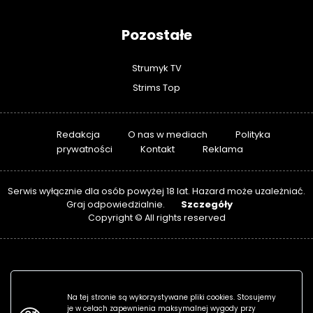
Pozostałe
Strumyk TV
Strims Top
Redakcja
O nas w mediach
Polityka
prywatności
Kontakt
Reklama
Serwis wyłącznie dla osób powyżej 18 lat. Hazard może uzależniać.
Szczegóły
Graj odpowiedzialnie.
Copyright © All rights reserved
Na tej stronie są wykorzystywane pliki cookies. Stosujemy
je w celach zapewnienia maksymalnej wygody przy