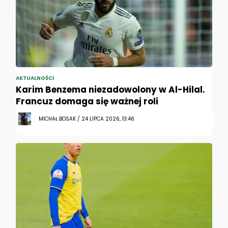
AKTUALNOŚCI
Karim Benzema niezadowolony w Al-Hilal.
Francuz domaga się ważnej roli
MICHAŁ BOSAK / 24 LIPCA 2026, 13:46