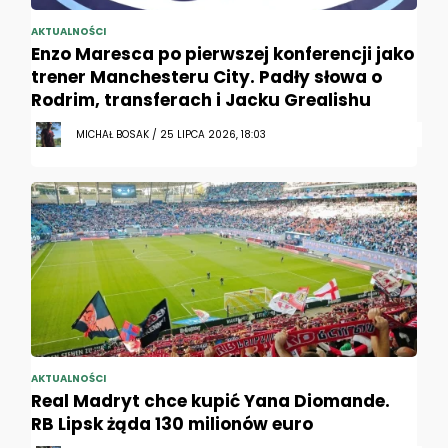
AKTUALNOŚCI
Enzo Maresca po pierwszej konferencji jako
trener Manchesteru City. Padły słowa o
Rodrim, transferach i Jacku Grealishu
MICHAŁ BOSAK / 25 LIPCA 2026, 18:03
AKTUALNOŚCI
Real Madryt chce kupić Yana Diomande.
RB Lipsk żąda 130 milionów euro