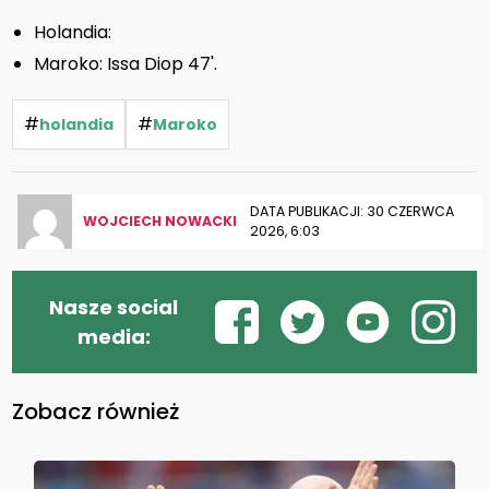
Holandia:
Maroko: Issa Diop 47'.
#
#
holandia
Maroko
DATA PUBLIKACJI: 30 CZERWCA
WOJCIECH NOWACKI
2026, 6:03
Nasze social
media:
Zobacz również