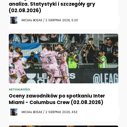
analiza. Statystyki i szczegóły gry
(02.08.2026)
MICHAŁ BOSAK / 2 SIERPNIA 2026, 5:20
AKTUALNOŚCI
Oceny zawodników po spotkaniu Inter
Miami - Columbus Crew (02.08.2026)
MICHAŁ BOSAK / 2 SIERPNIA 2026, 4:53