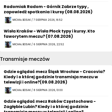
Radomiak Radom - Górnik Zabrze typy ,
zapowiedź spotkania i kursy (08.08.2026)
MICHAŁ BOSAK / 7 SIERPNIA 2026, 16:52
Wisła Kraków - Wisła Płock typy i kursy. Kto
faworytem meczu? (07.08.2026)
MICHAŁ BOSAK / 6 SIERPNIA 2026, 22:52
Transmisje meczów
Gdzie oglądać mecz Śląsk Wrocław - Cracovia?
Kiedy i o której godzinie transmisja meczu w
telewizji i online?(09.08.2026)
MICHAŁ BOSAK / 8 SIERPNIA 2026, 13:00
Gdzie oglądać mecz Raków Częstochowa -
Zagłębie Lubin? Kiedy i o której godzinie
transmisja meczu w telewizji i online?