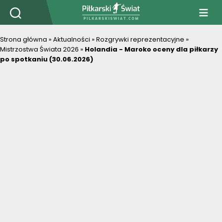
PiłkarskiSwiat.com
Strona główna
»
Aktualności
»
Rozgrywki reprezentacyjne
»
Mistrzostwa Świata 2026
»
Holandia - Maroko oceny dla piłkarzy
po spotkaniu (30.06.2026)