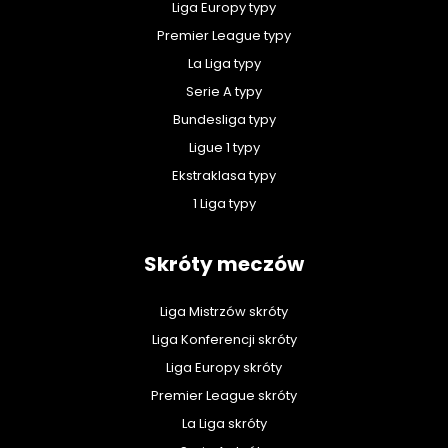
Liga Europy typy
Premier League typy
La Liga typy
Serie A typy
Bundesliga typy
Ligue 1 typy
Ekstraklasa typy
1 Liga typy
Skróty meczów
Liga Mistrzów skróty
Liga Konferencji skróty
Liga Europy skróty
Premier League skróty
La Liga skróty