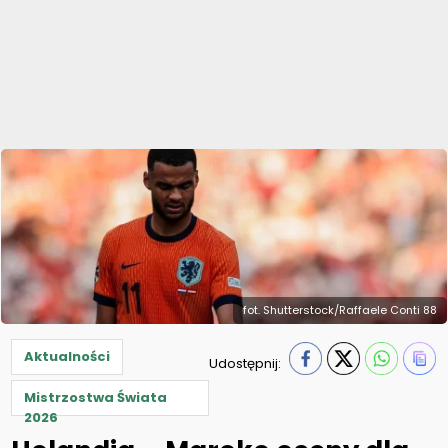
fot. Shutterstock/Raffaele Conti 88
Aktualności
Udostępnij:
Mistrzostwa Świata
2026