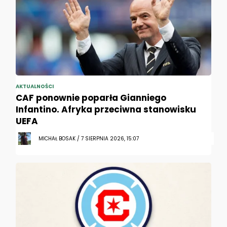
AKTUALNOŚCI
CAF ponownie poparła Gianniego
Infantino. Afryka przeciwna stanowisku
UEFA
MICHAŁ BOSAK / 7 SIERPNIA 2026, 15:07