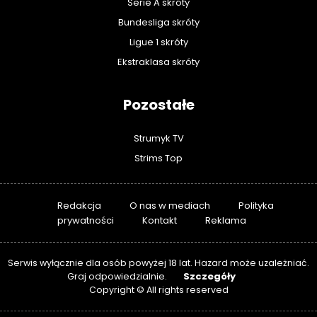
Serie A skróty
Bundesliga skróty
Ligue 1 skróty
Ekstraklasa skróty
Pozostałe
Strumyk TV
Strims Top
Redakcja
O nas w mediach
Polityka
prywatności
Kontakt
Reklama
Serwis wyłącznie dla osób powyżej 18 lat. Hazard może uzależniać.
Szczegóły
Graj odpowiedzialnie.
Copyright © All rights reserved