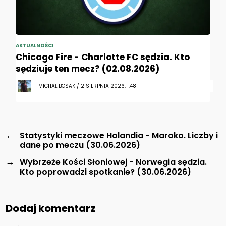
AKTUALNOŚCI
Chicago Fire - Charlotte FC sędzia. Kto
sędziuje ten mecz? (02.08.2026)
MICHAŁ BOSAK / 2 SIERPNIA 2026, 1:48
←
Statystyki meczowe Holandia - Maroko. Liczby i
dane po meczu (30.06.2026)
→
Wybrzeże Kości Słoniowej - Norwegia sędzia.
Kto poprowadzi spotkanie? (30.06.2026)
Dodaj komentarz