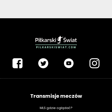
PIŁKARSKISWIAT.COM
Transmisje meczów
MLS gdzie oglądać?