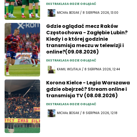
EKSTRAKLASA GDZIE OGLĄDAĆ
MICHAŁ BOSAK / 8 SIERPNIA 2026, 13:00
Gdzie oglądać mecz Raków
Częstochowa - Zagłębie Lubin?
Kiedy i o której godzinie
transmisja meczu w telewizji i
online?(09.08.2026)
EKSTRAKLASA GDZIE OGLĄDAĆ
KAMIL WOJTALA / 8 SIERPNIA 2026, 12:44
Korona Kielce - Legia Warszawa
gdzie obejrzeć? Stream online i
transmisja TV (08.08.2026)
EKSTRAKLASA GDZIE OGLĄDAĆ
MICHAŁ BOSAK / 8 SIERPNIA 2026, 12:18