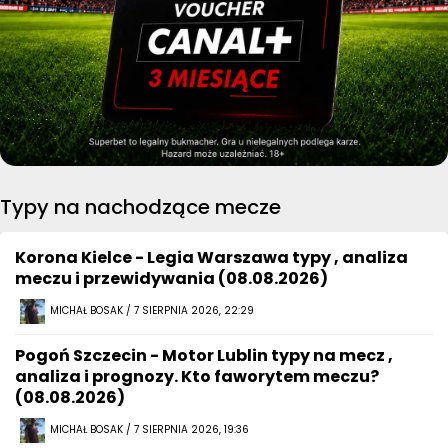
Typy na nachodzące mecze
Korona Kielce - Legia Warszawa typy , analiza
meczu i przewidywania (08.08.2026)
MICHAŁ BOSAK / 7 SIERPNIA 2026, 22:29
Pogoń Szczecin - Motor Lublin typy na mecz ,
analiza i prognozy. Kto faworytem meczu?
(08.08.2026)
MICHAŁ BOSAK / 7 SIERPNIA 2026, 19:36