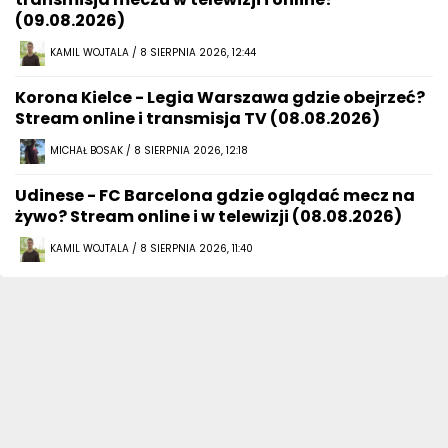
(09.08.2026)
KAMIL WOJTALA / 8 SIERPNIA 2026, 12:44
Korona Kielce - Legia Warszawa gdzie obejrzeć?
Stream online i transmisja TV (08.08.2026)
MICHAŁ BOSAK / 8 SIERPNIA 2026, 12:18
Udinese - FC Barcelona gdzie oglądać mecz na
żywo? Stream online i w telewizji (08.08.2026)
KAMIL WOJTALA / 8 SIERPNIA 2026, 11:40