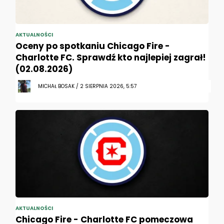
AKTUALNOŚCI
Oceny po spotkaniu Chicago Fire -
Charlotte FC. Sprawdź kto najlepiej zagrał!
(02.08.2026)
MICHAŁ BOSAK / 2 SIERPNIA 2026, 5:57
AKTUALNOŚCI
Chicago Fire - Charlotte FC pomeczowa