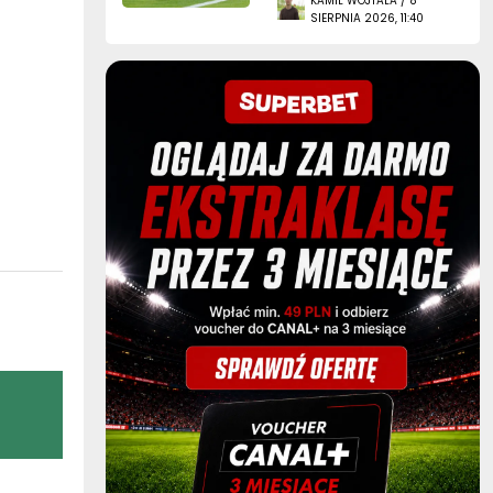
KAMIL WOJTALA / 8
SIERPNIA 2026, 11:40