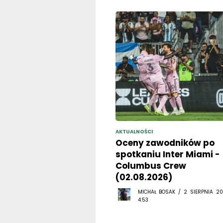
AKTUALNOŚCI
Oceny zawodników po
spotkaniu Inter Miami -
Columbus Crew
(02.08.2026)
MICHAŁ BOSAK / 2 SIERPNIA 20
4:53