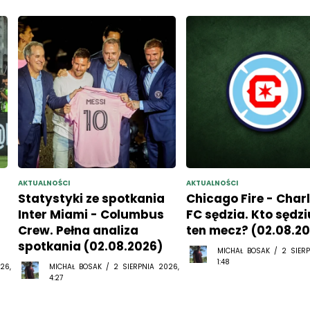
AKTUALNOŚCI
AKTUALNOŚCI
Statystyki ze spotkania
Chicago Fire - Char
Inter Miami - Columbus
FC sędzia. Kto sędzi
Crew. Pełna analiza
ten mecz? (02.08.2
spotkania (02.08.2026)
MICHAŁ BOSAK / 2 SIERP
1:48
26,
MICHAŁ BOSAK / 2 SIERPNIA 2026,
4:27