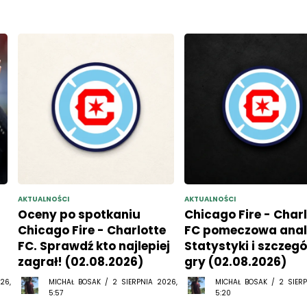
AKTUALNOŚCI
AKTUALNOŚCI
Oceny po spotkaniu
Chicago Fire - Char
Chicago Fire - Charlotte
FC pomeczowa anal
FC. Sprawdź kto najlepiej
Statystyki i szczegó
zagrał! (02.08.2026)
gry (02.08.2026)
26,
MICHAŁ BOSAK / 2 SIERPNIA 2026,
MICHAŁ BOSAK / 2 SIERP
5:57
5:20