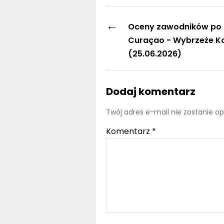
←
Oceny zawodników po 
Curaçao - Wybrzeże Ko
(25.06.2026)
Dodaj komentarz
Twój adres e-mail nie zostanie o
Komentarz
*