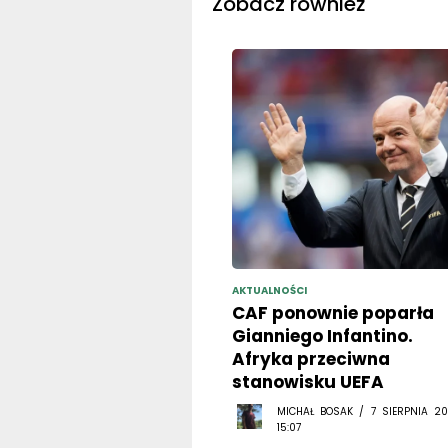
Zobacz również
AKTUALNOŚCI
CAF ponownie poparła
Gianniego Infantino.
Afryka przeciwna
stanowisku UEFA
MICHAŁ BOSAK / 7 SIERPNIA 20
15:07