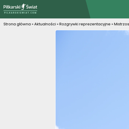
PiłkarskiSwiat.com
Strona główna
»
Aktualności
»
Rozgrywki reprezentacyjne
»
Mistrzo