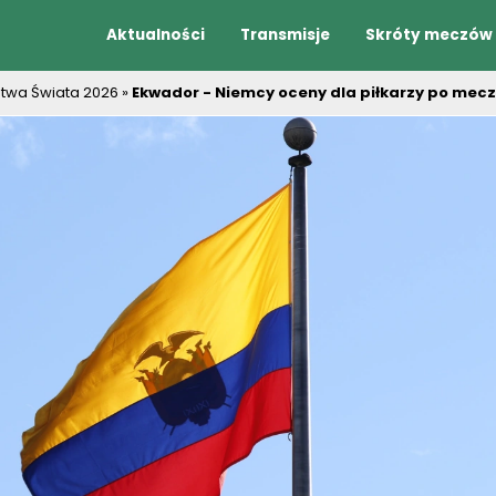
Aktualności
Transmisje
Skróty meczów
stwa Świata 2026
»
Ekwador - Niemcy oceny dla piłkarzy po mecz