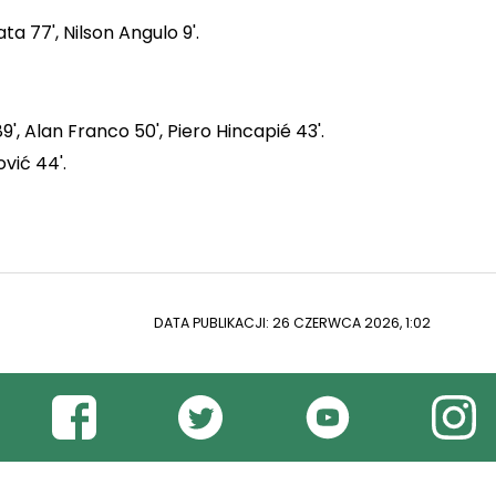
ta 77', Nilson Angulo 9'.
', Alan Franco 50', Piero Hincapié 43'.
vić 44'.
DATA PUBLIKACJI: 26 CZERWCA 2026, 1:02