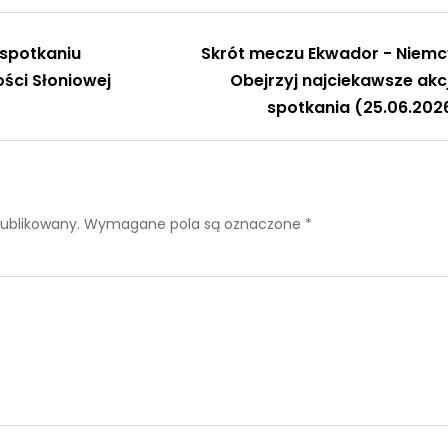
spotkaniu
Skrót meczu Ekwador - Niemc
ści Słoniowej
Obejrzyj najciekawsze akc
spotkania (25.06.202
publikowany.
Wymagane pola są oznaczone
*