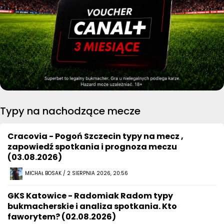
Typy na nachodzące mecze
Cracovia - Pogoń Szczecin typy na mecz ,
zapowiedź spotkania i prognoza meczu
(03.08.2026)
MICHAŁ BOSAK / 2 SIERPNIA 2026, 20:56
GKS Katowice - Radomiak Radom typy
bukmacherskie i analiza spotkania. Kto
faworytem? (02.08.2026)