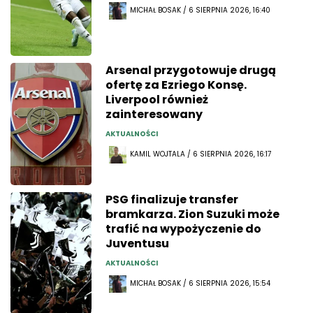
MICHAŁ BOSAK / 6 SIERPNIA 2026, 16:40
Arsenal przygotowuje drugą
ofertę za Ezriego Konsę.
Liverpool również
zainteresowany
AKTUALNOŚCI
KAMIL WOJTALA / 6 SIERPNIA 2026, 16:17
PSG finalizuje transfer
bramkarza. Zion Suzuki może
trafić na wypożyczenie do
Juventusu
AKTUALNOŚCI
MICHAŁ BOSAK / 6 SIERPNIA 2026, 15:54