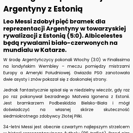
Argentyny z Estonią
Leo Messi zdobył pięć bramek dla
reprezentacji Argentyny w towarzyskiej
rywalizacji z Estonią (5:0). Albicelestes
będą rywalami biało-czerwonych na
mundialu w Katarze.
W środę Argentyńczycy pokonali Włochy (3:0) w Finalissima
na londyńskim Wembley – meczu pomiędzy mistrzami
Europy a Ameryki Południowej. Gwiazda PSG zanotowała
dwie asysty i znów pokazał się z doskonałej strony.
Jednak fantastycznie spisał się w niedzielny wieczór, gdy raz
po raz pokonywał bezradnego Matveia Igonena z Estonii.
Jest bramkarzem Podbeskidzia Bielsko-Biała i mógł
doświadczyć na własnej skórze skuteczność
siedmiokrotnego zdobywcy Złotej Piłki.
34-letni Messi jest obecnie czwartym najlepszym strzelcem