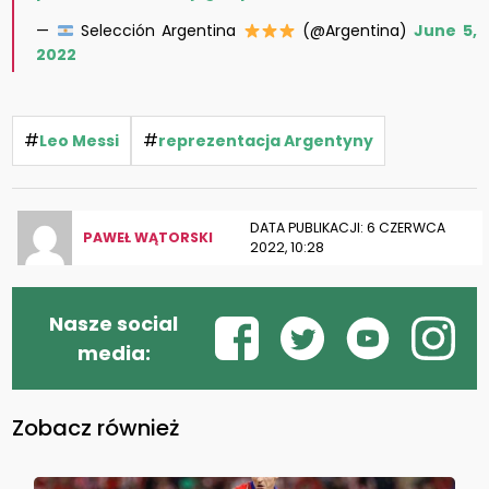
—
Selección Argentina
(@Argentina)
June 5,
2022
#
#
Leo Messi
reprezentacja Argentyny
DATA PUBLIKACJI: 6 CZERWCA
PAWEŁ WĄTORSKI
2022, 10:28
Nasze social
media:
Zobacz również