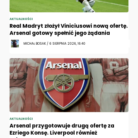
AKTUALNOŚCI
Real Madryt złożył Viniciusowi nową ofertę.
Arsenal gotowy spełnić jego żądania
MICHAŁ BOSAK / 6 SIERPNIA 2026, 16:40
AKTUALNOŚCI
Arsenal przygotowuje drugą ofertę za
Ezriego Konsę. Liverpool również