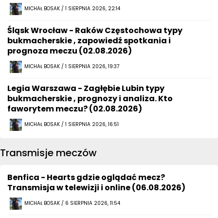
MICHAŁ BOSAK / 1 SIERPNIA 2026, 22:14
Śląsk Wrocław - Raków Częstochowa typy
bukmacherskie , zapowiedź spotkania i
prognoza meczu (02.08.2026)
MICHAŁ BOSAK / 1 SIERPNIA 2026, 19:37
Legia Warszawa - Zagłębie Lubin typy
bukmacherskie , prognozy i analiza. Kto
faworytem meczu? (02.08.2026)
MICHAŁ BOSAK / 1 SIERPNIA 2026, 16:51
Transmisje meczów
Benfica - Hearts gdzie oglądać mecz?
Transmisja w telewizji i online (06.08.2026)
MICHAŁ BOSAK / 6 SIERPNIA 2026, 11:54