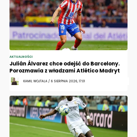
AKTUALNOŚCI
Julián Álvarez chce odejść do Barcelony.
Porozmawia z władzami Atlético Madryt
KAMIL WOJTALA / 6 SIERPNIA 2026, 17:01