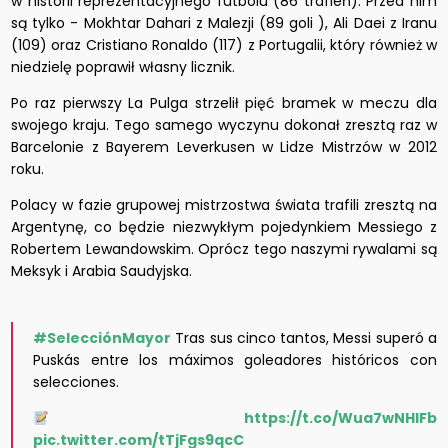
w historii reprezentacyjnego futbolu (86 trafień). Przed nim
są tylko -
Mokhtar Dahari z Malezji (89 goli ), Ali Daei z Iranu
(109) oraz Cristiano Ronaldo (117) z Portugalii, który również w
niedzielę poprawił własny licznik.
Po raz pierwszy La Pulga strzelił pięć bramek w meczu dla
swojego kraju. Tego samego wyczynu dokonał zresztą raz w
Barcelonie z Bayerem Leverkusen w Lidze Mistrzów w 2012
roku.
Polacy w fazie grupowej mistrzostwa świata trafili zresztą na
Argentynę, co będzie niezwykłym pojedynkiem Messiego z
Robertem Lewandowskim. Oprócz tego naszymi rywalami są
Meksyk i Arabia Saudyjska.
#SelecciónMayor
Tras sus cinco tantos, Messi superó a
Puskás entre los máximos goleadores históricos con
selecciones.
https://t.co/Wua7wNHlFb
pic.twitter.com/tTjFgs9qcC