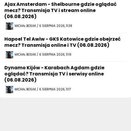
Ajax Amsterdam - Shelbourne gdzie oglądać
mecz? Transmisja TV i stream online
(06.08.2026)
MICHAŁ BOSAK / 6 SIERPNIA 2026, 11:38
Hapoel Tel Awiw - GKS Katowice gdzie obejrzeć
mecz? Transmisja online i TV (06.08.2026)
MICHAŁ BOSAK / 6 SIERPNIA 2026, 11:19
Dynamo Kijów - Karabach Agdam gdzie
oglądać? Transmisja TV i serwisy online
(06.08.2026)
MICHAŁ BOSAK / 6 SIERPNIA 2026, 11:17