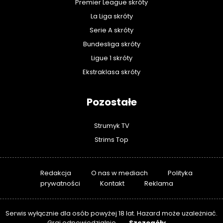
Premier League skróty
La Liga skróty
Serie A skróty
Bundesliga skróty
Ligue 1 skróty
Ekstraklasa skróty
Pozostałe
Strumyk TV
Strims Top
Redakcja
O nas w mediach
Polityka
prywatności
Kontakt
Reklama
Serwis wyłącznie dla osób powyżej 18 lat. Hazard może uzależniać.
Szczegóły
Graj odpowiedzialnie.