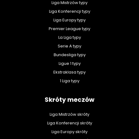
Liga Mistrzów typy
Liga Konferencji typy
Liga Europy typy
Premier League typy
La Liga typy
Serie A typy
Bundesliga typy
Ligue 1 typy
Ekstraklasa typy
1 Liga typy
Skróty meczów
Liga Mistrzów skróty
Liga Konferencji skróty
Liga Europy skróty