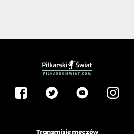
PIŁKARSKISWIAT.COM
Transmisje meczów