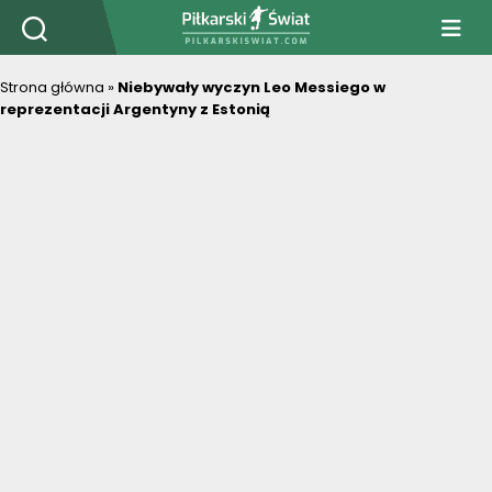
PiłkarskiSwiat.com
Strona główna
»
Niebywały wyczyn Leo Messiego w
reprezentacji Argentyny z Estonią