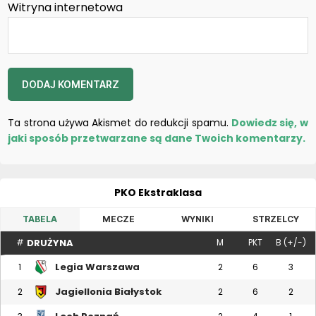
Witryna internetowa
Ta strona używa Akismet do redukcji spamu.
Dowiedz się, w
jaki sposób przetwarzane są dane Twoich komentarzy.
PKO Ekstraklasa
TABELA
MECZE
WYNIKI
STRZELCY
DRUŻYNA
#
M
PKT
B (+/-)
Legia Warszawa
1
2
6
3
Jagiellonia Białystok
2
2
6
2