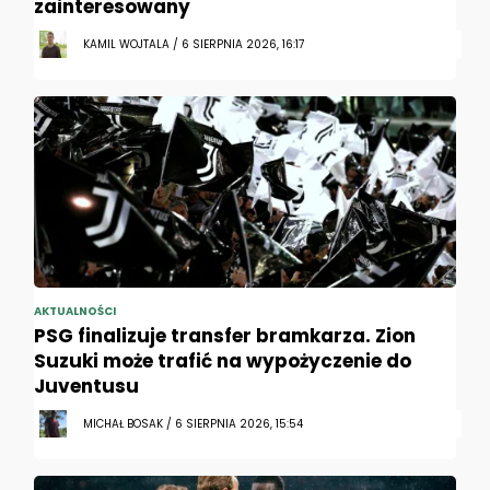
zainteresowany
KAMIL WOJTALA / 6 SIERPNIA 2026, 16:17
AKTUALNOŚCI
PSG finalizuje transfer bramkarza. Zion
Suzuki może trafić na wypożyczenie do
Juventusu
MICHAŁ BOSAK / 6 SIERPNIA 2026, 15:54