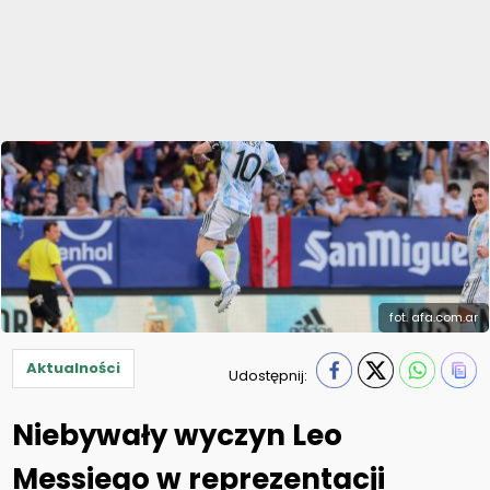
fot. afa.com.ar
Aktualności
Udostępnij:
Niebywały wyczyn Leo
Messiego w reprezentacji