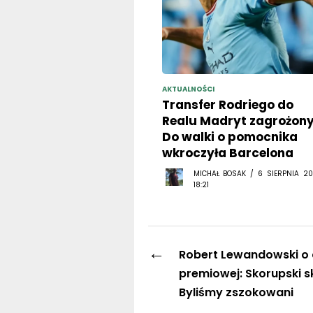
AKTUALNOŚCI
Transfer Rodriego do
Realu Madryt zagrożony
Do walki o pomocnika
wkroczyła Barcelona
MICHAŁ BOSAK / 6 SIERPNIA 20
18:21
←
Robert Lewandowski o 
premiowej: Skorupski s
Byliśmy zszokowani