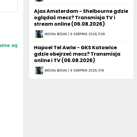
Ajax Amsterdam - Shelbourne gdzie
oglądać mecz? Transmisja TV i
stream online (06.08.2026)
MICHAŁ BOSAK / 6 SIERPNIA 2026, 11:38
zane są
Hapoel Tel Awiw - GKS Katowice
gdzie obejrzeć mecz? Transmisja
online i TV (06.08.2026)
MICHAŁ BOSAK / 6 SIERPNIA 2026, 11:19