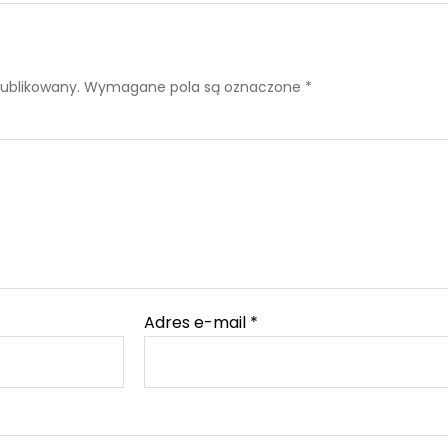
publikowany.
Wymagane pola są oznaczone
*
Adres e-mail
*