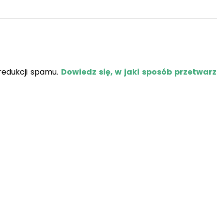
redukcji spamu.
Dowiedz się, w jaki sposób przetwar