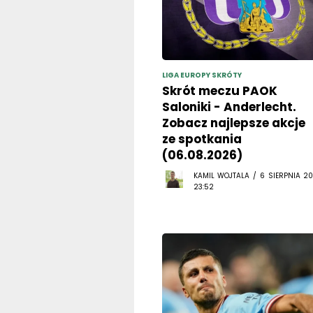
LIGA EUROPY SKRÓTY
Skrót meczu PAOK
Saloniki - Anderlecht.
Zobacz najlepsze akcje
ze spotkania
(06.08.2026)
KAMIL WOJTALA / 6 SIERPNIA 20
23:52