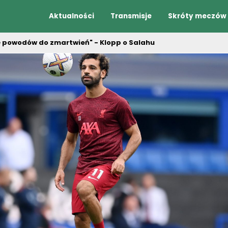
Aktualności
Transmisje
Skróty meczów
ę powodów do zmartwień" - Klopp o Salahu