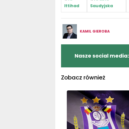
Ittihad
Saudyjska
KAMIL GIEROBA
Nasze social media:
Zobacz również