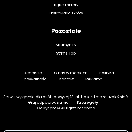
Ligue 1 skróty
Ekstraklasa skróty
Pozostałe
Strumyk TV
Strims Top
Redakcja
O nas w mediach
Polityka
prywatności
Kontakt
Reklama
Serwis wyłącznie dla osób powyżej 18 lat. Hazard może uzależniać.
Szczegóły
Graj odpowiedzialnie.
Copyright © All rights reserved