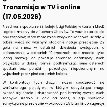
Transmisja w TV i online
(17.05.2026)
Przed nami spotkanie 33. kolejki 1. Ligi Polskiej, w którym Miedź
Legnica zmierzy się z Ruchem Chorzów. To ważne starcie dla
obu zespołów, które może mieć wpływ na końcowe układy w
tabeli. Miedź na własnym stadionie notuje przeciętnie 2.2
gola na mecz w ostatnich dziesięciu występach, a
jednocześnie w ostatnich 10 meczach traci średnio tylko
jedną bramkę, co pokazuje solidność defensywy. Ruch
przyjeżdża w dobrej formie, podtrzymując serię czterech
spotkań bez porażki i pozostając niepokonanym na
wyjazdach przez pięć ostatnich kolejek.
W konfrontacji tych drużyn można spodziewać się
wyrównanego pojedynku, w którym decydujące mogą
okazać się detale i skuteczność pod bramką rywala. Ruch
zdobywa średnio 1.6 gola na mecz, a jego spotkania
zamykają się przeciętnie w okolicach 2.5 bramki, co sugeruje