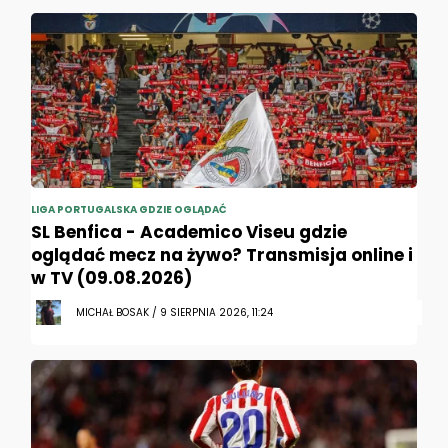
LIGA PORTUGALSKA GDZIE OGLĄDAĆ
SL Benfica - Academico Viseu gdzie
oglądać mecz na żywo? Transmisja online i
w TV (09.08.2026)
MICHAŁ BOSAK / 9 SIERPNIA 2026, 11:24