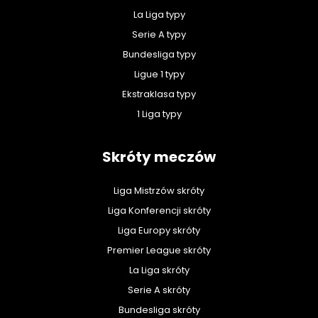
La Liga typy
Serie A typy
Bundesliga typy
Ligue 1 typy
Ekstraklasa typy
1 Liga typy
Skróty meczów
Liga Mistrzów skróty
Liga Konferencji skróty
Liga Europy skróty
Premier League skróty
La Liga skróty
Serie A skróty
Bundesliga skróty