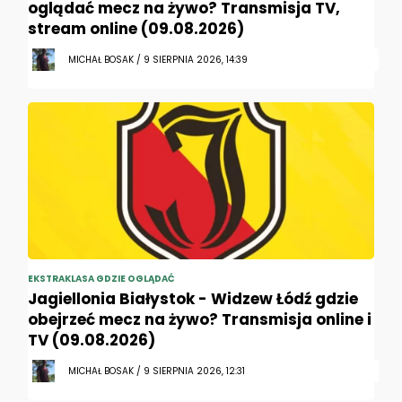
oglądać mecz na żywo? Transmisja TV,
stream online (09.08.2026)
MICHAŁ BOSAK / 9 SIERPNIA 2026, 14:39
EKSTRAKLASA GDZIE OGLĄDAĆ
Jagiellonia Białystok - Widzew Łódź gdzie
obejrzeć mecz na żywo? Transmisja online i
TV (09.08.2026)
MICHAŁ BOSAK / 9 SIERPNIA 2026, 12:31