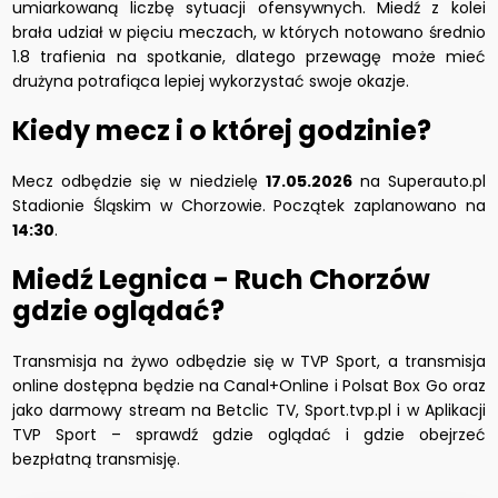
umiarkowaną liczbę sytuacji ofensywnych. Miedź z kolei
brała udział w pięciu meczach, w których notowano średnio
1.8 trafienia na spotkanie, dlatego przewagę może mieć
drużyna potrafiąca lepiej wykorzystać swoje okazje.
Kiedy mecz i o której godzinie?
Mecz odbędzie się w niedzielę
17.05.2026
na Superauto.pl
Stadionie Śląskim w Chorzowie. Początek zaplanowano na
14:30
.
Miedź Legnica - Ruch Chorzów
gdzie oglądać?
Transmisja na żywo odbędzie się w TVP Sport, a transmisja
online dostępna będzie na Canal+Online i Polsat Box Go oraz
jako darmowy stream na Betclic TV, Sport.tvp.pl i w Aplikacji
TVP Sport – sprawdź gdzie oglądać i gdzie obejrzeć
bezpłatną transmisję.