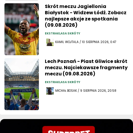
Skrót meczu Jagiellonia
Białystok - Widzew Łódź. Zobacz
najlepsze akcje ze spotkania
(09.08.2026)
EKSTRAKLASA SKRÓTY
KAMIL WOJTALA / 10 SIERPNIA 2026, 0:47
Lech Poznań - Piast Gliwice skrót
meczu. Najciekawsze fragmenty
meczu (09.08.2026)
EKSTRAKLASA SKRÓTY
MICHAŁ BOSAK / 9 SIERPNIA 2026, 20:58