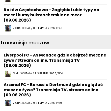
Raków Częstochowa - Zagłębie Lubin typy na
mecz i kursy bukmacherskie na mecz
(09.08.2026)
MICHAŁ BOSAK / 8 SIERPNIA 2026, 16:48
Transmisje meczów
Liverpool FC - AS Monaco gdzie obejrzeć mecz na
żywo? Stream online, Transmisja TV
(09.08.2026)
KAMIL WOJTALA / 9 SIERPNIA 2026, 15:14
Arsenal FC - Borussia Dortmund gdzie oglądać
mecz na żywo? Transmisja TV, stream online
(09.08.2026)
MICHAŁ BOSAK / 9 SIERPNIA 2026, 14:39