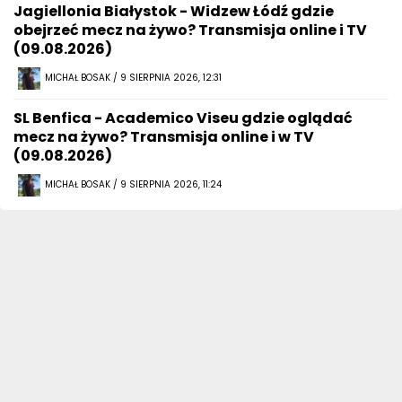
Jagiellonia Białystok - Widzew Łódź gdzie
obejrzeć mecz na żywo? Transmisja online i TV
(09.08.2026)
MICHAŁ BOSAK / 9 SIERPNIA 2026, 12:31
SL Benfica - Academico Viseu gdzie oglądać
mecz na żywo? Transmisja online i w TV
(09.08.2026)
MICHAŁ BOSAK / 9 SIERPNIA 2026, 11:24