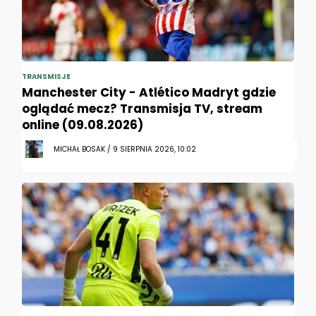
TRANSMISJE
Manchester City - Atlético Madryt gdzie
oglądać mecz? Transmisja TV, stream
online (09.08.2026)
MICHAŁ BOSAK / 9 SIERPNIA 2026, 10:02