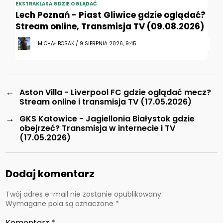
EKSTRAKLASA GDZIE OGLĄDAĆ
Lech Poznań - Piast Gliwice gdzie oglądać?
Stream online, Transmisja TV (09.08.2026)
MICHAŁ BOSAK / 9 SIERPNIA 2026, 9:45
←
Aston Villa - Liverpool FC gdzie oglądać mecz?
Stream online i transmisja TV (17.05.2026)
→
GKS Katowice - Jagiellonia Białystok gdzie
obejrzeć? Transmisja w internecie i TV
(17.05.2026)
Dodaj komentarz
Twój adres e-mail nie zostanie opublikowany.
Wymagane pola są oznaczone
*
Komentarz
*