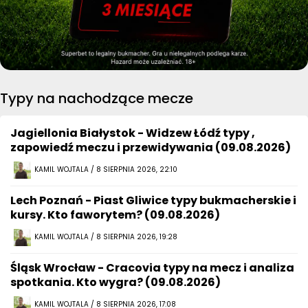
Typy na nachodzące mecze
Jagiellonia Białystok - Widzew Łódź typy ,
zapowiedź meczu i przewidywania (09.08.2026)
KAMIL WOJTALA / 8 SIERPNIA 2026, 22:10
Lech Poznań - Piast Gliwice typy bukmacherskie i
kursy. Kto faworytem? (09.08.2026)
KAMIL WOJTALA / 8 SIERPNIA 2026, 19:28
Śląsk Wrocław - Cracovia typy na mecz i analiza
spotkania. Kto wygra? (09.08.2026)
KAMIL WOJTALA / 8 SIERPNIA 2026, 17:08