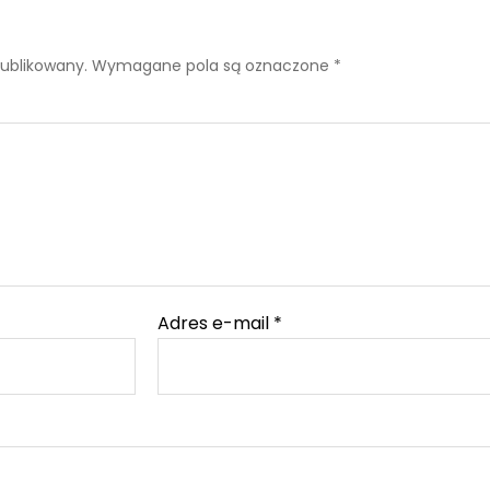
publikowany.
Wymagane pola są oznaczone
*
Adres e-mail
*