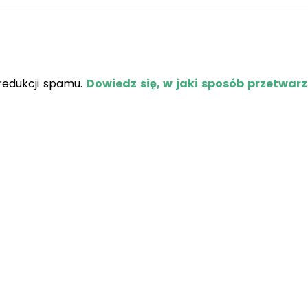
redukcji spamu.
Dowiedz się, w jaki sposób przetwar