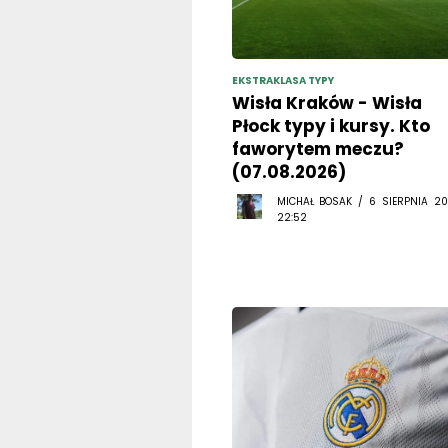
EKSTRAKLASA TYPY
Wisła Kraków - Wisła
Płock typy i kursy. Kto
faworytem meczu?
(07.08.2026)
MICHAŁ BOSAK / 6 SIERPNIA 20
22:52