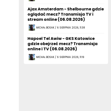
Ajax Amsterdam - Shelbourne gdzie
oglądać mecz? Transmisja TV i
stream online (06.08.2026)
MICHAŁ BOSAK / 6 SIERPNIA 2026, 11:38
Hapoel Tel Awiw - GKS Katowice
gdzie obejrzeć mecz? Transmisja
online i TV (06.08.2026)
MICHAŁ BOSAK / 6 SIERPNIA 2026, 11:19