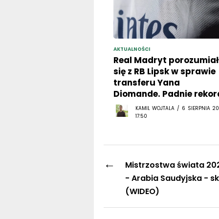
AKTUALNOŚCI
Real Madryt porozumiał
się z RB Lipsk w sprawie
transferu Yana
Diomande. Padnie rekor
KAMIL WOJTALA / 6 SIERPNIA 20
17:50
←
Mistrzostwa świata 20
- Arabia Saudyjska - s
(WIDEO)