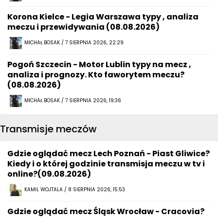
Korona Kielce - Legia Warszawa typy , analiza
meczu i przewidywania (08.08.2026)
MICHAŁ BOSAK / 7 SIERPNIA 2026, 22:29
Pogoń Szczecin - Motor Lublin typy na mecz ,
analiza i prognozy. Kto faworytem meczu?
(08.08.2026)
MICHAŁ BOSAK / 7 SIERPNIA 2026, 19:36
Transmisje meczów
Gdzie oglądać mecz Lech Poznań - Piast Gliwice?
Kiedy i o której godzinie transmisja meczu w tv i
online?(09.08.2026)
KAMIL WOJTALA / 8 SIERPNIA 2026, 15:53
Gdzie oglądać mecz Śląsk Wrocław - Cracovia?