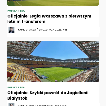
POLSKA PIŁKA
Oficjalnie: Legia Warszawa z pierwszym
letnim transferem
KAMIL GIEROBA / 28 CZERWCA 2025, 7:43
POLSKA PIŁKA
Oficjalnie: Szybki powrót do Jagiellonii
Białystok