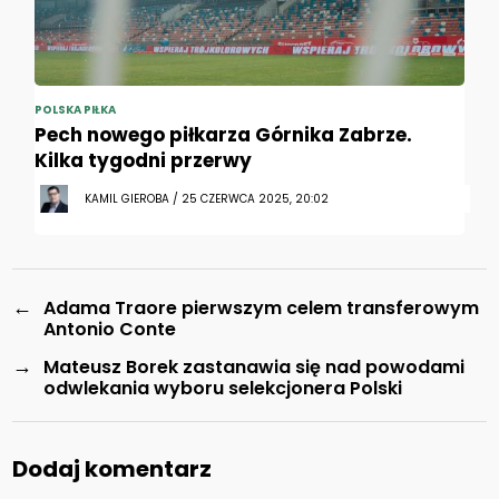
POLSKA PIŁKA
Pech nowego piłkarza Górnika Zabrze.
Kilka tygodni przerwy
KAMIL GIEROBA / 25 CZERWCA 2025, 20:02
←
Adama Traore pierwszym celem transferowym
Antonio Conte
→
Mateusz Borek zastanawia się nad powodami
odwlekania wyboru selekcjonera Polski
Dodaj komentarz