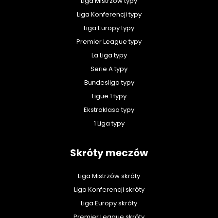
Liga Mistrzów typy
Liga Konferencji typy
Liga Europy typy
Premier League typy
La Liga typy
Serie A typy
Bundesliga typy
Ligue 1 typy
Ekstraklasa typy
1 Liga typy
Skróty meczów
Liga Mistrzów skróty
Liga Konferencji skróty
Liga Europy skróty
Premier League skróty