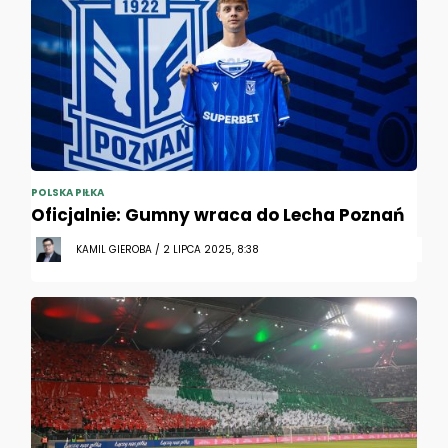
POLSKA PIŁKA
Oficjalnie: Gumny wraca do Lecha Poznań
KAMIL GIEROBA / 2 LIPCA 2025, 8:38