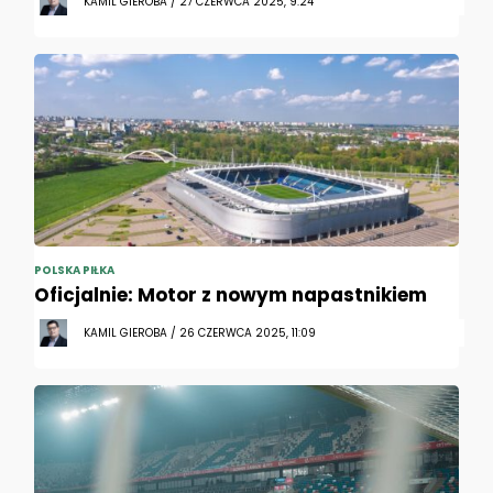
KAMIL GIEROBA / 27 CZERWCA 2025, 9:24
POLSKA PIŁKA
Oficjalnie: Motor z nowym napastnikiem
KAMIL GIEROBA / 26 CZERWCA 2025, 11:09