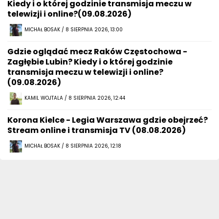
Kiedy i o której godzinie transmisja meczu w
telewizji i online?(09.08.2026)
MICHAŁ BOSAK / 8 SIERPNIA 2026, 13:00
Gdzie oglądać mecz Raków Częstochowa -
Zagłębie Lubin? Kiedy i o której godzinie
transmisja meczu w telewizji i online?
(09.08.2026)
KAMIL WOJTALA / 8 SIERPNIA 2026, 12:44
Korona Kielce - Legia Warszawa gdzie obejrzeć?
Stream online i transmisja TV (08.08.2026)
MICHAŁ BOSAK / 8 SIERPNIA 2026, 12:18