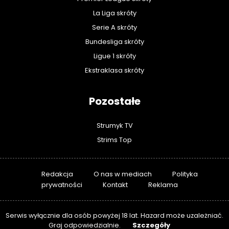
La Liga skróty
Serie A skróty
Bundesliga skróty
Ligue 1 skróty
Ekstraklasa skróty
Pozostałe
Strumyk TV
Strims Top
Redakcja
O nas w mediach
Polityka
prywatności
Kontakt
Reklama
Serwis wyłącznie dla osób powyżej 18 lat. Hazard może uzależniać.
Szczegóły
Graj odpowiedzialnie.