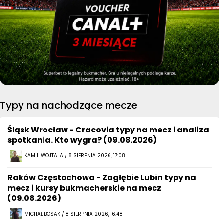
Typy na nachodzące mecze
Śląsk Wrocław - Cracovia typy na mecz i analiza
spotkania. Kto wygra? (09.08.2026)
KAMIL WOJTALA / 8 SIERPNIA 2026, 17:08
Raków Częstochowa - Zagłębie Lubin typy na
mecz i kursy bukmacherskie na mecz
(09.08.2026)
MICHAŁ BOSAK / 8 SIERPNIA 2026, 16:48