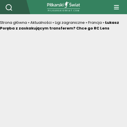
PiłkarskiSwiat.com
Strona główna
»
Aktualności
»
Ligi zagraniczne
»
Francja
»
Łukasz
Poręba z zaskakującym transferem? Chce go RC Lens