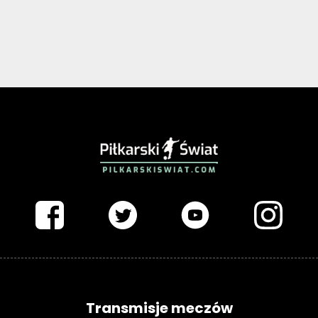
PIŁKARSKISWIAT.COM
Transmisje meczów