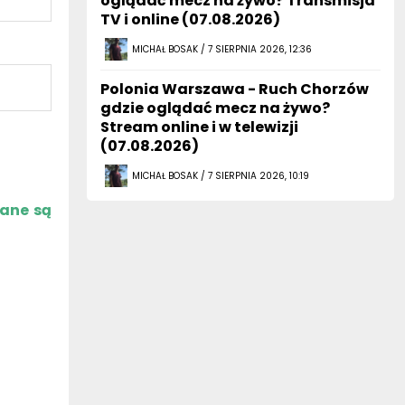
oglądać mecz na żywo? Transmisja
TV i online (07.08.2026)
MICHAŁ BOSAK / 7 SIERPNIA 2026, 12:36
Polonia Warszawa - Ruch Chorzów
gdzie oglądać mecz na żywo?
Stream online i w telewizji
(07.08.2026)
MICHAŁ BOSAK / 7 SIERPNIA 2026, 10:19
zane są