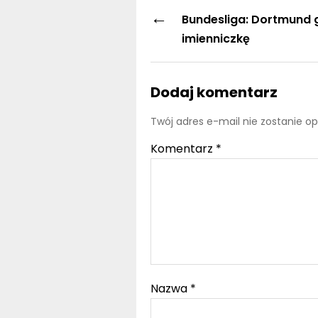
←
Bundesliga: Dortmund 
imienniczkę
Dodaj komentarz
Twój adres e-mail nie zostanie o
Komentarz
*
Nazwa
*