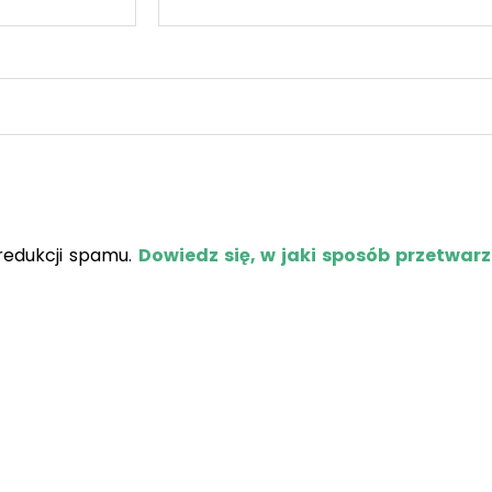
redukcji spamu.
Dowiedz się, w jaki sposób przetwar