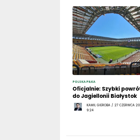
POLSKA PIŁKA
Oficjalnie: Szybki powró
do Jagiellonii Białystok
KAMIL GIEROBA / 27 CZERWCA 20
9:24