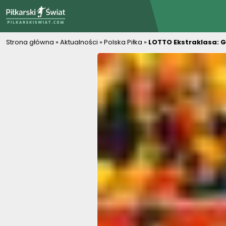
PiłkarskiSwiat.com
Strona główna
»
Aktualności
»
Polska Piłka
»
LOTTO Ekstraklasa: G