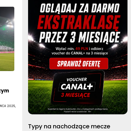
zym
RWCA 2025,
Typy na nachodzące mecze