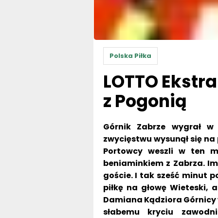
Polska Piłka
LOTTO Ekstra
z Pogonią
Górnik Zabrze wygrał w
zwycięstwu wysunął się na 
Portowcy weszli w ten m
beniaminkiem z Zabrza. Im
goście. I tak sześć minut p
piłkę na głowę Wieteski, 
Damiana Kądziora Górnicy 
słabemu kryciu zawodni