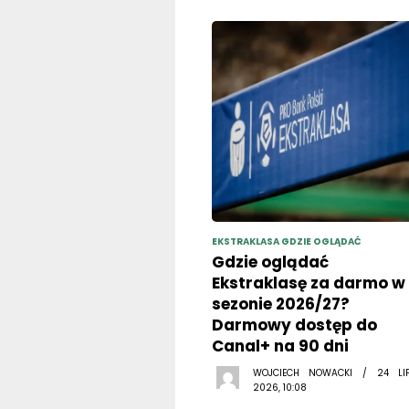
EKSTRAKLASA GDZIE OGLĄDAĆ
Gdzie oglądać
Ekstraklasę za darmo w
sezonie 2026/27?
Darmowy dostęp do
Canal+ na 90 dni
WOJCIECH NOWACKI / 24 LI
2026, 10:08