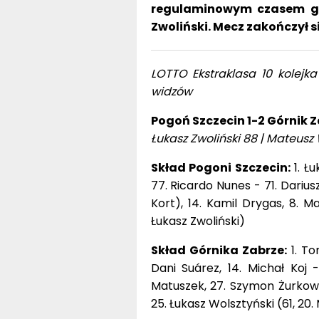
regulaminowym czasem gry
Zwoliński. Mecz zakończył si
LOTTO Ekstraklasa 10 kolejka 
widzów
Pogoń Szczecin 1-2 Górnik Z
Łukasz Zwoliński 88 | Mateusz
Skład Pogoni Szczecin:
1. Łu
77. Ricardo Nunes - 71. Darius
Kort), 14. Kamil Drygas, 8. M
Łukasz Zwoliński)
Skład Górnika Zabrze:
1. To
Dani Suárez, 14. Michał Koj 
Matuszek, 27. Szymon Żurkowsk
25. Łukasz Wolsztyński (61, 20