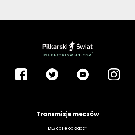
PIŁKARSKISWIAT.COM
Transmisje meczów
MLS gdzie oglądać?