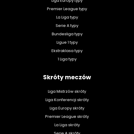
Liga Europy typy
Premier League typy
La Liga typy
Serie A typy
Bundesliga typy
Ligue 1 typy
Ekstraklasa typy
1 Liga typy
Skróty meczów
Liga Mistrzów skróty
Liga Konferencji skróty
Liga Europy skróty
Premier League skróty
La Liga skróty
Serie A skróty