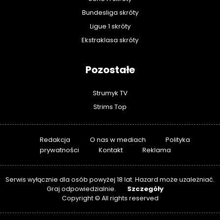
Bundesliga skróty
Ligue 1 skróty
Ekstraklasa skróty
Pozostałe
Strumyk TV
Strims Top
Redakcja
O nas w mediach
Polityka
prywatności
Kontakt
Reklama
Serwis wyłącznie dla osób powyżej 18 lat. Hazard może uzależniać.
Szczegóły
Graj odpowiedzialnie.
Copyright © All rights reserved