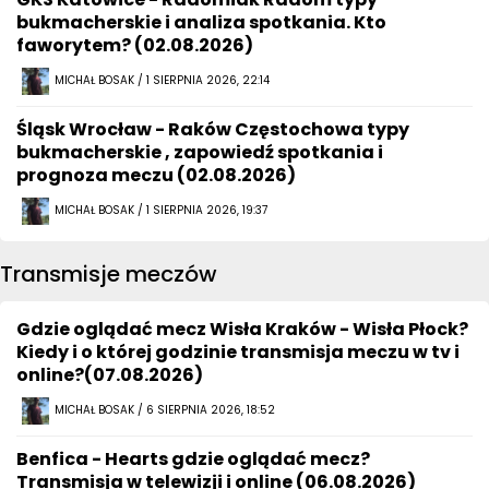
bukmacherskie i analiza spotkania. Kto
faworytem? (02.08.2026)
MICHAŁ BOSAK / 1 SIERPNIA 2026, 22:14
Śląsk Wrocław - Raków Częstochowa typy
bukmacherskie , zapowiedź spotkania i
prognoza meczu (02.08.2026)
MICHAŁ BOSAK / 1 SIERPNIA 2026, 19:37
Transmisje meczów
Gdzie oglądać mecz Wisła Kraków - Wisła Płock?
Kiedy i o której godzinie transmisja meczu w tv i
online?(07.08.2026)
MICHAŁ BOSAK / 6 SIERPNIA 2026, 18:52
Benfica - Hearts gdzie oglądać mecz?
Transmisja w telewizji i online (06.08.2026)