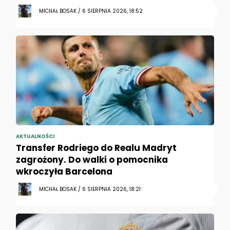
MICHAŁ BOSAK / 6 SIERPNIA 2026, 18:52
AKTUALNOŚCI
Transfer Rodriego do Realu Madryt
zagrożony. Do walki o pomocnika
wkroczyła Barcelona
MICHAŁ BOSAK / 6 SIERPNIA 2026, 18:21