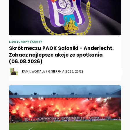
LIGA EUROPY SKRÓTY
Skrót meczu PAOK Saloniki - Anderlecht.
Zobacz najlepsze akcje ze spotkania
(06.08.2026)
KAMIL WOJTALA / 6 SIERPNIA 2026, 23:52