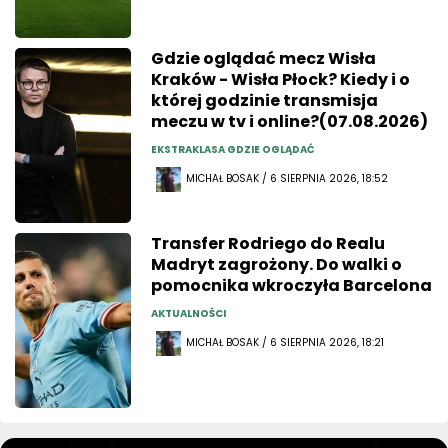
Gdzie oglądać mecz Wisła
Kraków - Wisła Płock? Kiedy i o
której godzinie transmisja
meczu w tv i online?(07.08.2026)
EKSTRAKLASA GDZIE OGLĄDAĆ
MICHAŁ BOSAK / 6 SIERPNIA 2026, 18:52
Transfer Rodriego do Realu
Madryt zagrożony. Do walki o
pomocnika wkroczyła Barcelona
AKTUALNOŚCI
MICHAŁ BOSAK / 6 SIERPNIA 2026, 18:21