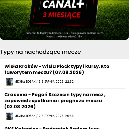
Typy na nachodzące mecze
Wisła Kraków - Wisła Płock typy i kursy. Kto
faworytem meczu? (07.08.2026)
MICHAŁ BOSAK / 6 SIERPNIA 2026, 22:52
Cracovia - Pogoń Szczecin typy na mecz ,
zapowiedź spotkania i prognoza meczu
(03.08.2026)
MICHAŁ BOSAK / 2 SIERPNIA 2026, 20:56
GKS Katowice - Radomiak Radom typy