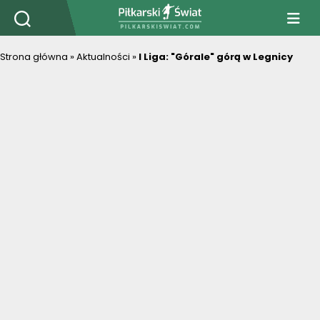
PiłkarskiSwiat.com
Strona główna
»
Aktualności
»
I Liga: "Górale" górą w Legnicy