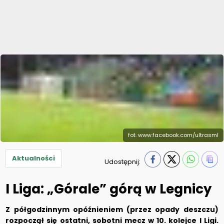
fot. www.facebook.com/ultrasml
Aktualności
Udostępnij:
I Liga: „Górale” górą w Legnicy
Z półgodzinnym opóźnieniem (przez opady deszczu)
rozpoczął się ostatni, sobotni mecz w 10. kolejce I Ligi.