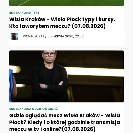
EKSTRAKLASA TYPY
Wisła Kraków - Wisła Płock typy i kursy.
Kto faworytem meczu? (07.08.2026)
MICHAŁ BOSAK / 6 SIERPNIA 2026, 22:52
EKSTRAKLASA GDZIE OGLĄDAĆ
Gdzie oglądać mecz Wisła Kraków - Wisła
Płock? Kiedy i o której godzinie transmisja
meczu w tv i online?(07.08.2026)