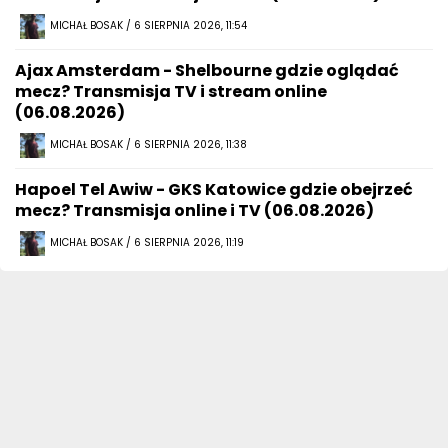
MICHAŁ BOSAK / 6 SIERPNIA 2026, 11:54
Ajax Amsterdam - Shelbourne gdzie oglądać
mecz? Transmisja TV i stream online
(06.08.2026)
MICHAŁ BOSAK / 6 SIERPNIA 2026, 11:38
Hapoel Tel Awiw - GKS Katowice gdzie obejrzeć
mecz? Transmisja online i TV (06.08.2026)
MICHAŁ BOSAK / 6 SIERPNIA 2026, 11:19