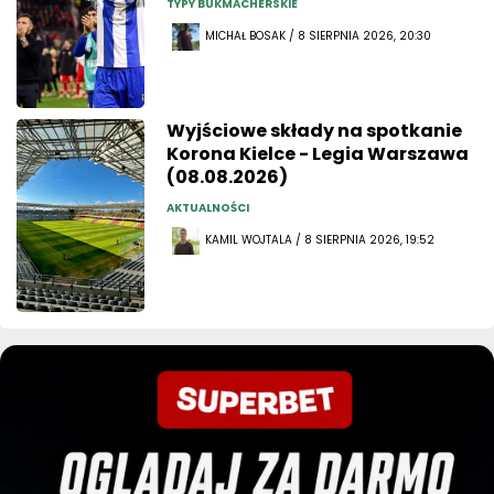
TYPY BUKMACHERSKIE
MICHAŁ BOSAK / 8 SIERPNIA 2026, 20:30
Wyjściowe składy na spotkanie
Korona Kielce - Legia Warszawa
(08.08.2026)
AKTUALNOŚCI
KAMIL WOJTALA / 8 SIERPNIA 2026, 19:52