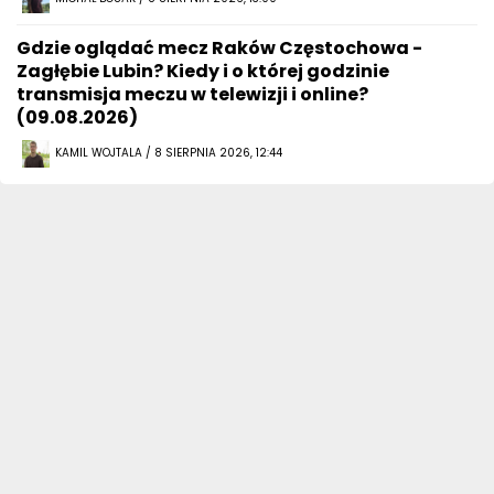
Gdzie oglądać mecz Raków Częstochowa -
Zagłębie Lubin? Kiedy i o której godzinie
transmisja meczu w telewizji i online?
(09.08.2026)
KAMIL WOJTALA / 8 SIERPNIA 2026, 12:44