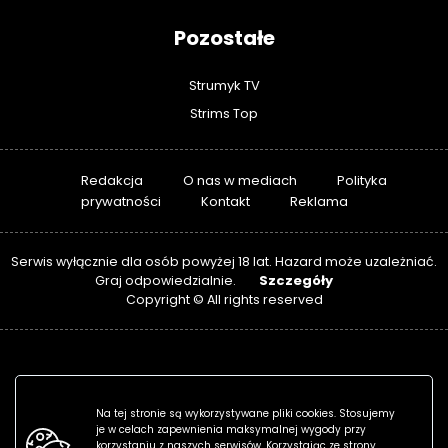
Pozostałe
Strumyk TV
Strims Top
Redakcja
O nas w mediach
Polityka
prywatności
Kontakt
Reklama
Serwis wyłącznie dla osób powyżej 18 lat. Hazard może uzależniać.
Szczegóły
Graj odpowiedzialnie.
Copyright © All rights reserved
Na tej stronie są wykorzystywane pliki cookies. Stosujemy
je w celach zapewnienia maksymalnej wygody przy
korzystaniu z naszych serwisów. Korzystając ze strony