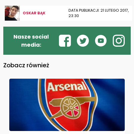
DATA PUBLIKACJI: 21 LUTEGO 2017,
OSKAR BĄK
23:30
Nasze social
media:
Zobacz również