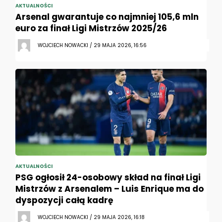
AKTUALNOŚCI
Arsenal gwarantuje co najmniej 105,6 mln
euro za finał Ligi Mistrzów 2025/26
WOJCIECH NOWACKI / 29 MAJA 2026, 16:56
AKTUALNOŚCI
PSG ogłosił 24-osobowy skład na finał Ligi
Mistrzów z Arsenalem – Luis Enrique ma do
dyspozycji całą kadrę
WOJCIECH NOWACKI / 29 MAJA 2026, 16:18