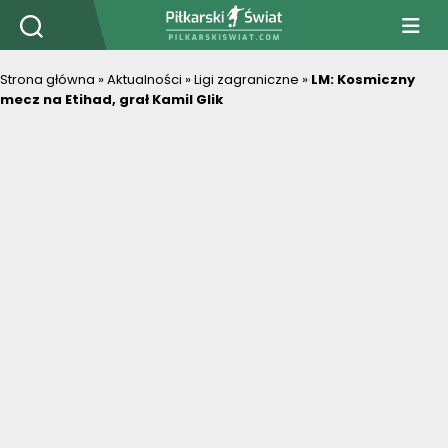
PiłkarskiSwiat.com
Strona główna
»
Aktualności
»
Ligi zagraniczne
»
LM: Kosmiczny
mecz na Etihad, grał Kamil Glik