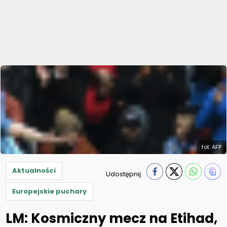
fot. AFP
Aktualności
Udostępnij:
Europejskie puchary
LM: Kosmiczny mecz na Etihad,