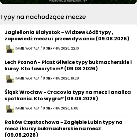
Typy na nachodzące mecze
Jagiellonia Białystok - Widzew Łódź typy ,
zapowiedź meczu i przewidywania (09.08.2026)
KAMIL WOJTALA / 8 SIERPNIA 2026, 22:10
Lech Poznań - Piast Gliwice typy bukmacherskie i
kursy. Kto faworytem? (09.08.2026)
KAMIL WOJTALA / 8 SIERPNIA 2026, 19:28
Śląsk Wrocław - Cracovia typy na mecz i analiza
spotkania. Kto wygra? (09.08.2026)
KAMIL WOJTALA / 8 SIERPNIA 2026, 17:08
Raków Częstochowa - Zagłębie Lubin typy na
mecz i kursy bukmacherskie na mecz
(09.08.2026)