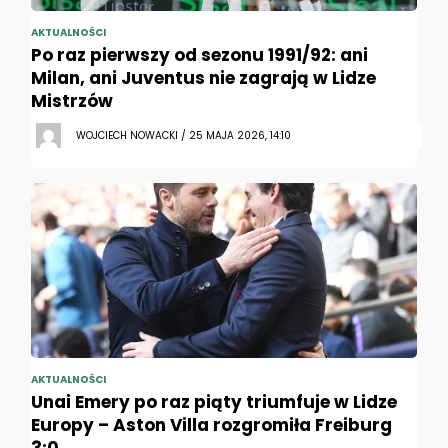
AKTUALNOŚCI
Po raz pierwszy od sezonu 1991/92: ani
Milan, ani Juventus nie zagrają w Lidze
Mistrzów
WOJCIECH NOWACKI / 25 MAJA 2026, 14:10
AKTUALNOŚCI
Unai Emery po raz piąty triumfuje w Lidze
Europy – Aston Villa rozgromiła Freiburg