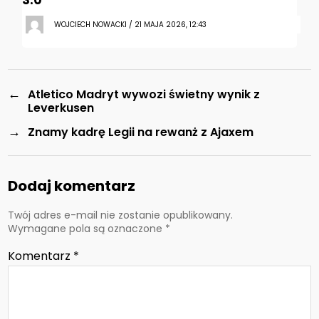
3:0
WOJCIECH NOWACKI / 21 MAJA 2026, 12:43
←
Atletico Madryt wywozi świetny wynik z
Leverkusen
→
Znamy kadrę Legii na rewanż z Ajaxem
Dodaj komentarz
Twój adres e-mail nie zostanie opublikowany.
Wymagane pola są oznaczone
*
Komentarz
*