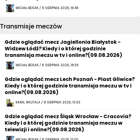
MICHAŁ BOSAK / 8 SIERPNIA 2026, 16:48
Transmisje meczów
Gdzie oglądać mecz Jagiellonia Białystok -
Widzew Łódź? Kiedy i o której godzinie
transmisja meczu w tv i online?(09.08.2026)
MICHAŁ BOSAK / 8 SIERPNIA 2026, 18:39
Gdzie oglądać mecz Lech Poznań - Piast Gliwice?
Kiedy i o której godzinie transmisja meczu w tv i
online?(09.08.2026)
KAMIL WOJTALA / 8 SIERPNIA 2026, 15:53
Gdzie oglądać mecz Śląsk Wrocław - Cracovia?
Kiedy i o której godzinie transmisja meczu w
telewizji i online?(09.08.2026)
MICHAŁ BOSAK / 8 SIERPNIA 2026, 13:00